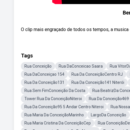
Be
O clip mais engraçado de todos os tempos, a musica d
Tags
Rua Conceição
Rua DaConceicao Saara
Rua VitorD
Rua DaConceiçao 154
Rua Da ConceiçãoCentro RJ
Rua Da Conceição131
Rua Da Conceição141 Niterói
Rua Sem FimConceição Da Costa
Rua BeatrizDa Conc
Tower Rua Da ConceiçãoNiteroi
Rua Da Conceição469 
Rua Da Conceição95 5 Andar Centro Niteroi
Rua Nossa
Rua Maria Da ConceiçãoMarinho
LargoDa Conceição
Rua Maria Cristina Da ConceiçãoCep
Rua ConceiçãoDe