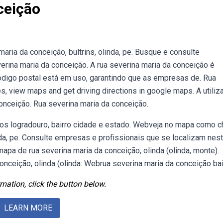
ceição
ia da conceição, bultrins, olinda, pe. Busque e consulte
rina maria da conceição. A rua severina maria da conceição é
igo postal está em uso, garantindo que as empresas de. Rua
, view maps and get driving directions in google maps. A utiliz
conceição. Rua severina maria da conceição.
ios logradouro, bairro cidade e estado. Webveja no mapa como c
da, pe. Consulte empresas e profissionais que se localizam nes
apa de rua severina maria da conceição, olinda (olinda, monte).
onceição, olinda (olinda: Webrua severina maria da conceição bai
mation, click the button below.
LEARN MORE