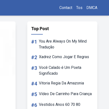
Contact
Tos
DMCA
Top Post
#1
You Are Always On My Mind
Tradução
#2
Xadrez Como Jogar E Regras
#3
Você Calado é Um Poeta
Significado
#4
Vitoria Regia Da Amazonia
#5
Vídeo De Carrinho Para Criança
#6
Vestidos Anos 60 70 80