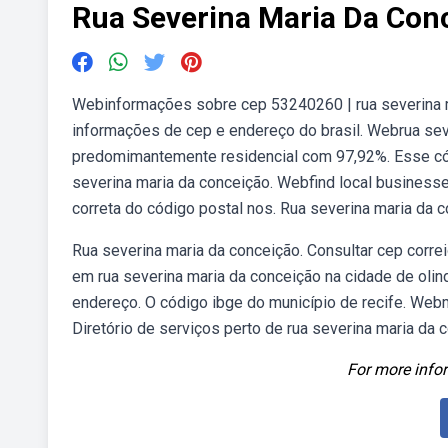
Rua Severina Maria Da Con
Webinformações sobre cep 53240260 | rua severina mar
informações de cep e endereço do brasil. Webrua seve
predomimantemente residencial com 97,92%. Esse cód
severina maria da conceição. Webfind local businesses
correta do código postal nos. Rua severina maria da 
Rua severina maria da conceição. Consultar cep corre
em rua severina maria da conceição na cidade de olin
endereço. O código ibge do município de recife. Webm
Diretório de serviços perto de rua severina maria da c
For more infor