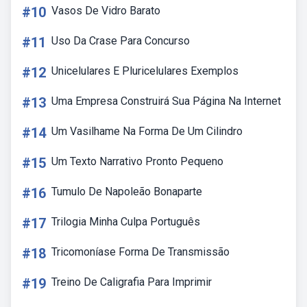
#10
Vasos De Vidro Barato
#11
Uso Da Crase Para Concurso
#12
Unicelulares E Pluricelulares Exemplos
#13
Uma Empresa Construirá Sua Página Na Internet
#14
Um Vasilhame Na Forma De Um Cilindro
#15
Um Texto Narrativo Pronto Pequeno
#16
Tumulo De Napoleão Bonaparte
#17
Trilogia Minha Culpa Português
#18
Tricomoníase Forma De Transmissão
#19
Treino De Caligrafia Para Imprimir