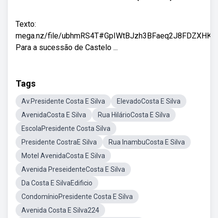
Texto:
mega.nz/file/ubhmRS4T#GpIWtBJzh3BFaeq2J8FDZXHK
Para a sucessão de Castelo ...
Tags
Av.Presidente Costa E Silva
ElevadoCosta E Silva
AvenidaCosta E Silva
Rua HilárioCosta E Silva
EscolaPresidente Costa Silva
Presidente CostraE Silva
Rua InambuCosta E Silva
Motel AvenidaCosta E Silva
Avenida PreseidenteCosta E Silva
Da Costa E SilvaEdificio
CondomínioPresidente Costa E Silva
Avenida Costa E Silva224