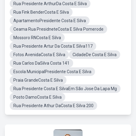
Rua Presidente ArthurDa Costa E Silva
Rua Fink BenderCosta E Silva
ApartamentoPresidente Costa E Silva
Ceama Rua PresidneteCosta E Silva Pomerode
Mossoro RNCosta E Silva
Rua Presidente Artur Da Costa E Silva117
Fotos AvenidaCosta E Silva
CidadeDe Costa E Silva
Rua Carlos DaSilva Costa 141
Escola MunicipalPresidente Costa E Silva
Praia GrandeCosta E Silva
Rua Presidente Costa E SilvaEm São Jose Da Lapa Mg
Posto DamoCosta E Silva
Rua Presidente Athur DaCosta E Silva 200