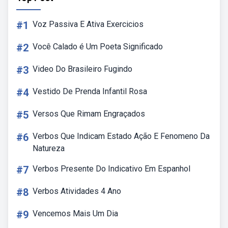
#1
Voz Passiva E Ativa Exercicios
#2
Você Calado é Um Poeta Significado
#3
Video Do Brasileiro Fugindo
#4
Vestido De Prenda Infantil Rosa
#5
Versos Que Rimam Engraçados
#6
Verbos Que Indicam Estado Ação E Fenomeno Da
Natureza
#7
Verbos Presente Do Indicativo Em Espanhol
#8
Verbos Atividades 4 Ano
#9
Vencemos Mais Um Dia