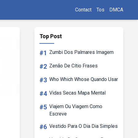
Contact
Tos
DMCA
Top Post
#1
Zumbi Dos Palmares Imagem
#2
Zenão De Cítio Frases
#3
Who Which Whose Quando Usar
#4
Vidas Secas Mapa Mental
#5
Viajem Ou Viagem Como
Escreve
#6
Vestido Para O Dia Dia Simples