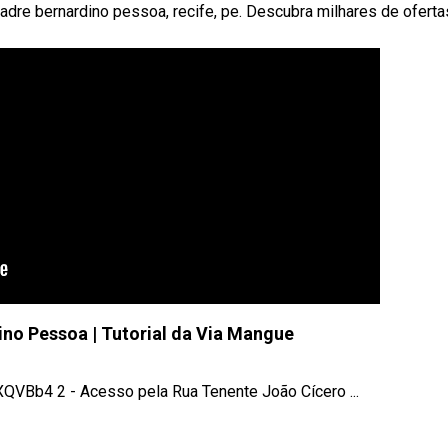
adre bernardino pessoa, recife, pe. Descubra milhares de ofert
ino Pessoa | Tutorial da Via Mangue
QVBb4 2 - Acesso pela Rua Tenente João Cícero ...