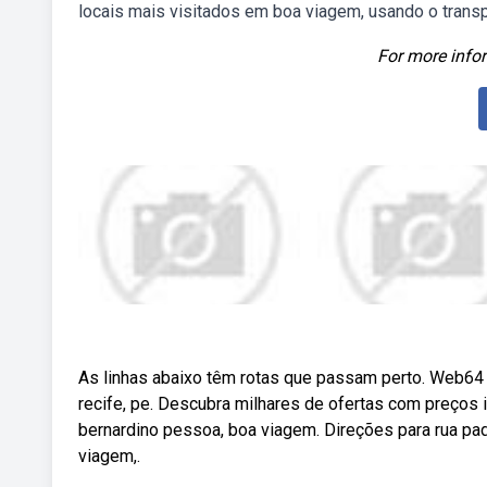
locais mais visitados em boa viagem, usando o transp
For more infor
As linhas abaixo têm rotas que passam perto. Web64 
recife, pe. Descubra milhares de ofertas com preços
bernardino pessoa, boa viagem. Direções para rua pad
viagem,.