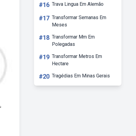
#16
Trava Lingua Em Alemão
#17
Transformar Semanas Em
Meses
#18
Transformar Mm Em
Polegadas
#19
Transformar Metros Em
Hectare
#20
Tragédias Em Minas Gerais
,