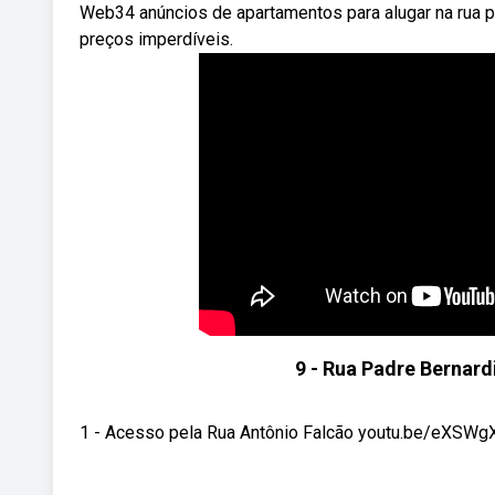
Web34 anúncios de apartamentos para alugar na rua p
preços imperdíveis.
9 - Rua Padre Bernard
1 - Acesso pela Rua Antônio Falcão youtu.be/eXSWgX