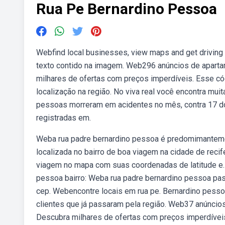
Rua Pe Bernardino Pessoa
Webfind local businesses, view maps and get driving 
texto contido na imagem. Web296 anúncios de apartam
milhares de ofertas com preços imperdíveis. Esse c
localização na região. No viva real você encontra mu
pessoas morreram em acidentes no mês, contra 17 do
registradas em.
Weba rua padre bernardino pessoa é predomimanteme
localizada no bairro de boa viagem na cidade de recif
viagem no mapa com suas coordenadas de latitude e.
pessoa bairro: Weba rua padre bernardino pessoa pas
cep. Webencontre locais em rua pe. Bernardino pessoa
clientes que já passaram pela região. Web37 anúncios
Descubra milhares de ofertas com preços imperdíveis