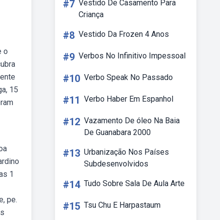
#7
Vestido De Casamento Para
Criança
#8
Vestido Da Frozen 4 Anos
e o
#9
Verbos No Infinitivo Impessoal
cubra
lente
#10
Verbo Speak No Passado
ga, 15
#11
Verbo Haber Em Espanhol
oram
#12
Vazamento De óleo Na Baia
De Guanabara 2000
boa
#13
Urbanização Nos Países
ardino
Subdesenvolvidos
as 1
#14
Tudo Sobre Sala De Aula Arte
, pe.
#15
Tsu Chu E Harpastaum
os