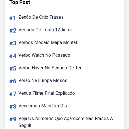
Top Post
#1
Zenão De Cítio Frases
#2
Vestido De Festa 12 Anos
#3
Verbos Modais Mapa Mental
#4
Verbo Watch No Passado
#5
Verbo Haver No Sentido De Ter
#6
Verao Na Europa Meses
#7
Venus Filme Final Explicado
#8
Vencemos Mais Um Dia
#9
Veja Os Números Que Aparecem Nas Frases A
Seguir