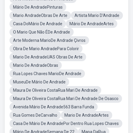
Mário De AndradePinturas
Mario AndradeObras De Arte
Artista Mario D'Andrade
Casa DoMário De Andrade
Mário De AndradeArtes
O Mario Que Não ÉDe Andrade
Arte Moderna MarioDe Andrade Çivros
Obra De Mario AndradePara Colorir
Mario De AndradeUAS Obras De Arte
Mario De AndradeObras
Rua Lopes Chaves MarioDe Andrade
MuseuDe Mário De Andrade
Maura De Oliveira CostaRua Mari De Andrade
Maura De Oliveira CostaRua Mari De Andrade De Osasco
Avenida Mário De Andrade563 Barra Funda
Rua Gomes DeCarvalho
Mario De AndradeArtes
Casa De Mário De AndradePor Dentro Rua Lopes Chaves
Mário De AndradeSemana De 22
Mapa DaRua