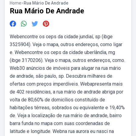
Home
>
Rua Mário De Andrade
Rua Mário De Andrade
Webencontre os ceps da cidade jundiaí, sp (ibge
3525904). Veja o mapa, outros endereços, como ligar
e. Webencontre os ceps da cidade uberlândia, mg
(ibge 3170206). Veja o mapa, outros endereços, como.
Web30 anúncios de imóveis para alugar na rua mário
de andrade, são paulo, sp. Descubra milhares de
ofertas com preços imperdíveis. Webapresenta mais
de 402 residências, a rua mário de andrade abriga por
volta de 80,60% de domicílios constituído de
habitações térreas, sobrados ou equivalente e 19,40%
de. Veja a localização de rua mário de andrade, bairro
barra funda no mapa com suas coordenadas de
latitude e longitude. Webna rua aurora eu nasci na