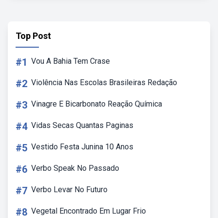
Top Post
#1
Vou A Bahia Tem Crase
#2
Violência Nas Escolas Brasileiras Redação
#3
Vinagre E Bicarbonato Reação Química
#4
Vidas Secas Quantas Paginas
#5
Vestido Festa Junina 10 Anos
#6
Verbo Speak No Passado
#7
Verbo Levar No Futuro
#8
Vegetal Encontrado Em Lugar Frio