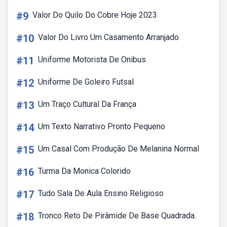
#9
Valor Do Quilo Do Cobre Hoje 2023
#10
Valor Do Livro Um Casamento Arranjado
#11
Uniforme Motorista De Onibus
#12
Uniforme De Goleiro Futsal
#13
Um Traço Cultural Da França
#14
Um Texto Narrativo Pronto Pequeno
#15
Um Casal Com Produção De Melanina Normal
#16
Turma Da Monica Colorido
#17
Tudo Sala De Aula Ensino Religioso
#18
Tronco Reto De Pirâmide De Base Quadrada.