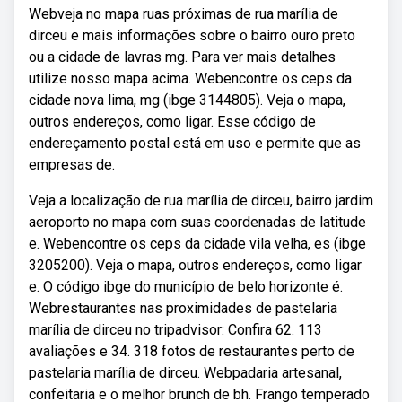
Webveja no mapa ruas próximas de rua marília de
dirceu e mais informações sobre o bairro ouro preto
ou a cidade de lavras mg. Para ver mais detalhes
utilize nosso mapa acima. Webencontre os ceps da
cidade nova lima, mg (ibge 3144805). Veja o mapa,
outros endereços, como ligar. Esse código de
endereçamento postal está em uso e permite que as
empresas de.
Veja a localização de rua marília de dirceu, bairro jardim
aeroporto no mapa com suas coordenadas de latitude
e. Webencontre os ceps da cidade vila velha, es (ibge
3205200). Veja o mapa, outros endereços, como ligar
e. O código ibge do município de belo horizonte é.
Webrestaurantes nas proximidades de pastelaria
marília de dirceu no tripadvisor: Confira 62. 113
avaliações e 34. 318 fotos de restaurantes perto de
pastelaria marília de dirceu. Webpadaria artesanal,
confeitaria e o melhor brunch de bh. Frango temperado