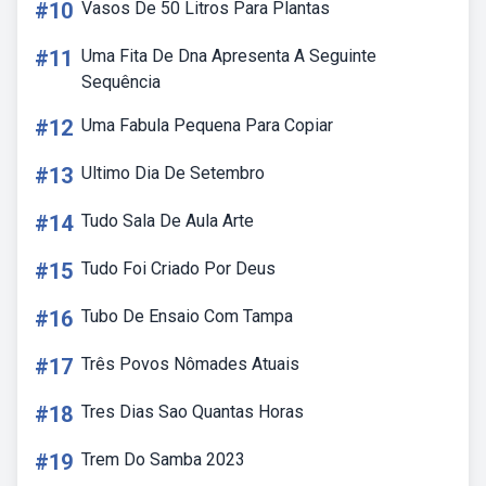
#10
Vasos De 50 Litros Para Plantas
#11
Uma Fita De Dna Apresenta A Seguinte
Sequência
#12
Uma Fabula Pequena Para Copiar
#13
Ultimo Dia De Setembro
#14
Tudo Sala De Aula Arte
#15
Tudo Foi Criado Por Deus
#16
Tubo De Ensaio Com Tampa
#17
Três Povos Nômades Atuais
#18
Tres Dias Sao Quantas Horas
#19
Trem Do Samba 2023