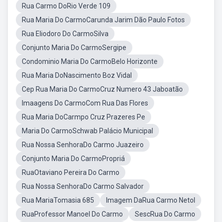
Rua Carmo DoRio Verde 109
Rua Maria Do CarmoCarunda Jarim Dão Paulo Fotos
Rua Eliodoro Do CarmoSilva
Conjunto Maria Do CarmoSergipe
Condominio Maria Do CarmoBelo Horizonte
Rua Maria DoNascimento Boz Vidal
Cep Rua Maria Do CarmoCruz Numero 43 Jaboatão
Imaagens Do CarmoCom Rua Das Flores
Rua Maria DoCarmpo Cruz Prazeres Pe
Maria Do CarmoSchwab Palácio Municipal
Rua Nossa SenhoraDo Carmo Juazeiro
Conjunto Maria Do CarmoPropriá
RuaOtaviano Pereira Do Carmo
Rua Nossa SenhoraDo Carmo Salvador
Rua MariaTomasia 685
Imagem DaRua Carmo Netol
RuaProfessor Manoel Do Carmo
SescRua Do Carmo