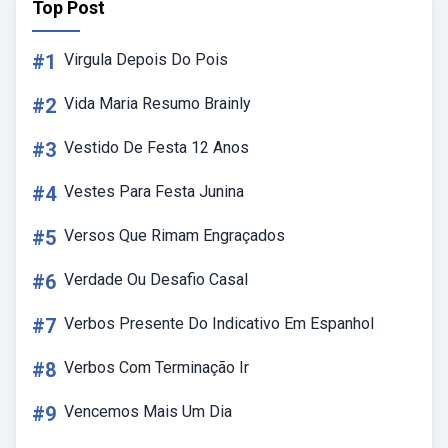
Top Post
#1
Virgula Depois Do Pois
#2
Vida Maria Resumo Brainly
#3
Vestido De Festa 12 Anos
#4
Vestes Para Festa Junina
#5
Versos Que Rimam Engraçados
#6
Verdade Ou Desafio Casal
#7
Verbos Presente Do Indicativo Em Espanhol
#8
Verbos Com Terminação Ir
#9
Vencemos Mais Um Dia