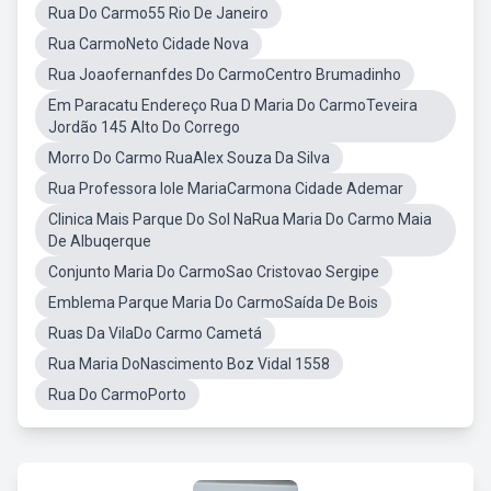
Rua Do Carmo55 Rio De Janeiro
Rua CarmoNeto Cidade Nova
Rua Joaofernanfdes Do CarmoCentro Brumadinho
Em Paracatu Endereço Rua D Maria Do CarmoTeveira
Jordão 145 Alto Do Corrego
Morro Do Carmo RuaAlex Souza Da Silva
Rua Professora Iole MariaCarmona Cidade Ademar
Clinica Mais Parque Do Sol NaRua Maria Do Carmo Maia
De Albuqerque
Conjunto Maria Do CarmoSao Cristovao Sergipe
Emblema Parque Maria Do CarmoSaída De Bois
Ruas Da VilaDo Carmo Cametá
Rua Maria DoNascimento Boz Vidal 1558
Rua Do CarmoPorto