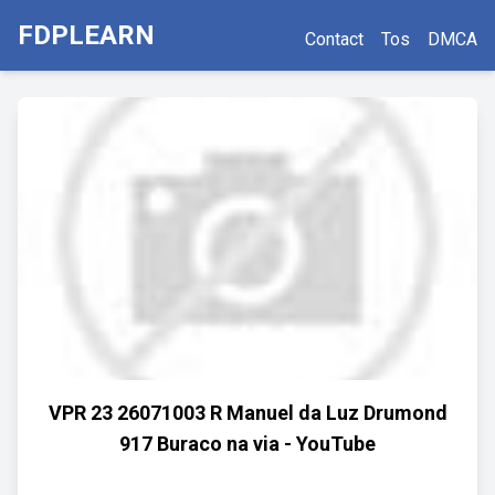
FDPLEARN
Contact
Tos
DMCA
VPR 23 26071003 R Manuel da Luz Drumond
917 Buraco na via - YouTube