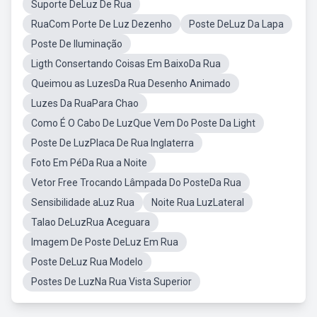
Suporte DeLuz De Rua
RuaCom Porte De Luz Dezenho
Poste DeLuz Da Lapa
Poste De Iluminação
Ligth Consertando Coisas Em BaixoDa Rua
Queimou as LuzesDa Rua Desenho Animado
Luzes Da RuaPara Chao
Como É O Cabo De LuzQue Vem Do Poste Da Light
Poste De LuzPlaca De Rua Inglaterra
Foto Em PéDa Rua a Noite
Vetor Free Trocando Lâmpada Do PosteDa Rua
Sensibilidade aLuz Rua
Noite Rua LuzLateral
Talao DeLuzRua Aceguara
Imagem De Poste DeLuz Em Rua
Poste DeLuz Rua Modelo
Postes De LuzNa Rua Vista Superior