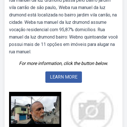
rua manuel da luz drumond passa pelo bairro jardim
vila carrão de são paulo,. Weba rua manuel da luz
drumond está localizada no bairro jardim vila carrão, na
cidade. Weba rua manuel da luz drumond assume
vocação residencial com 95,87% domicílios. Rua
manuel da luz drumond bairro: Webno quintoandar você
possui mais de 11 opções em imóveis para alugar na
rua manuel.
For more information, click the button below.
LEARN MORE