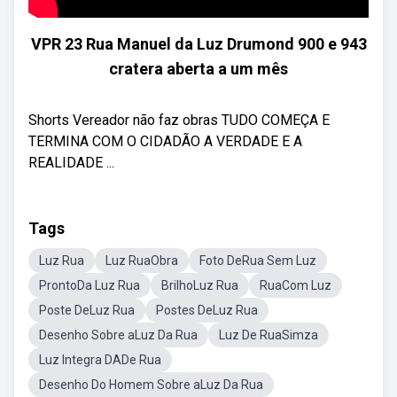
VPR 23 Rua Manuel da Luz Drumond 900 e 943
cratera aberta a um mês
Shorts Vereador não faz obras TUDO COMEÇA E
TERMINA COM O CIDADÃO A VERDADE E A
REALIDADE ...
Tags
Luz Rua
Luz RuaObra
Foto DeRua Sem Luz
ProntoDa Luz Rua
BrilhoLuz Rua
RuaCom Luz
Poste DeLuz Rua
Postes DeLuz Rua
Desenho Sobre aLuz Da Rua
Luz De RuaSimza
Luz Integra DADe Rua
Desenho Do Homem Sobre aLuz Da Rua