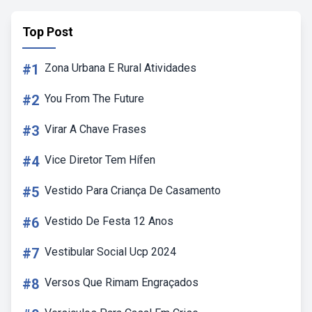
Top Post
#1
Zona Urbana E Rural Atividades
#2
You From The Future
#3
Virar A Chave Frases
#4
Vice Diretor Tem Hífen
#5
Vestido Para Criança De Casamento
#6
Vestido De Festa 12 Anos
#7
Vestibular Social Ucp 2024
#8
Versos Que Rimam Engraçados