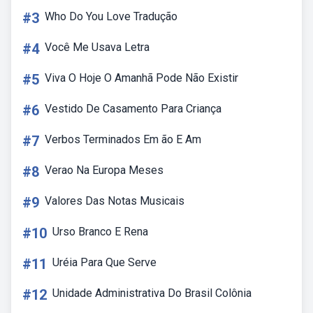
#3
Who Do You Love Tradução
#4
Você Me Usava Letra
#5
Viva O Hoje O Amanhã Pode Não Existir
#6
Vestido De Casamento Para Criança
#7
Verbos Terminados Em ão E Am
#8
Verao Na Europa Meses
#9
Valores Das Notas Musicais
#10
Urso Branco E Rena
#11
Uréia Para Que Serve
#12
Unidade Administrativa Do Brasil Colônia