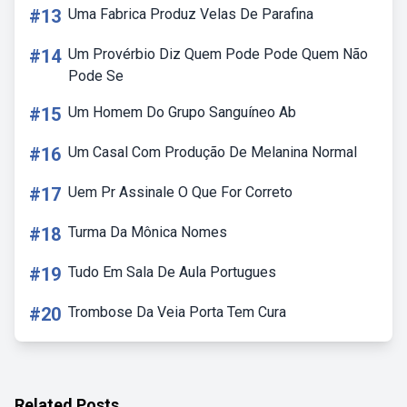
#13
Uma Fabrica Produz Velas De Parafina
#14
Um Provérbio Diz Quem Pode Pode Quem Não
Pode Se
#15
Um Homem Do Grupo Sanguíneo Ab
#16
Um Casal Com Produção De Melanina Normal
#17
Uem Pr Assinale O Que For Correto
#18
Turma Da Mônica Nomes
#19
Tudo Em Sala De Aula Portugues
#20
Trombose Da Veia Porta Tem Cura
Related Posts