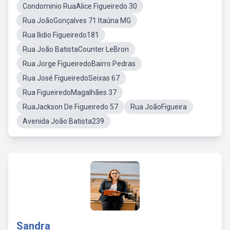
Condominio RuaAlice Figueiredo 30
Rua JoãoGonçalves 71 Itaúna MG
Rua Ilidio Figueiredo181
Rua João BatistaCounter LeBron
Rua Jorge FigueiredoBairro Pedras
Rua José FigueiredoSeixas 67
Rua FigueiredoMagalhães 37
RuaJackson De Figueiredo 57
Rua JoãoFigueira
Avenida João Batista239
Sandra