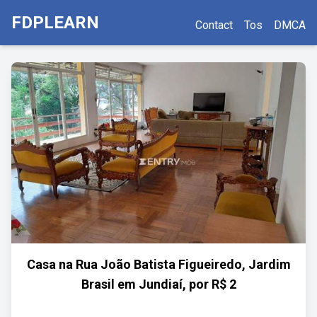
FDPLEARN
Contact
Tos
DMCA
Casa na Rua João Batista Figueiredo, Jardim
Brasil em Jundiaí, por R$ 2