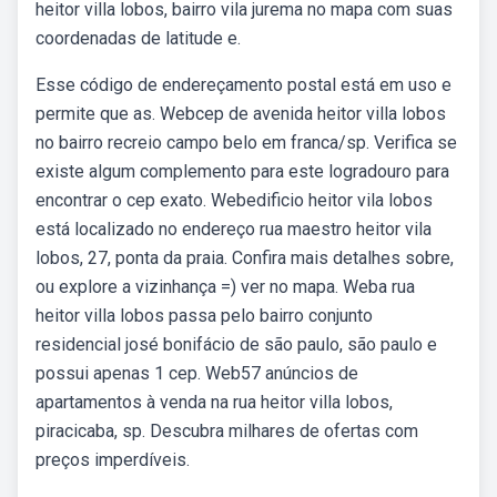
heitor villa lobos, bairro vila jurema no mapa com suas
coordenadas de latitude e.
Esse código de endereçamento postal está em uso e
permite que as. Webcep de avenida heitor villa lobos
no bairro recreio campo belo em franca/sp. Verifica se
existe algum complemento para este logradouro para
encontrar o cep exato. Webedificio heitor vila lobos
está localizado no endereço rua maestro heitor vila
lobos, 27, ponta da praia. Confira mais detalhes sobre,
ou explore a vizinhança =) ver no mapa. Weba rua
heitor villa lobos passa pelo bairro conjunto
residencial josé bonifácio de são paulo, são paulo e
possui apenas 1 cep. Web57 anúncios de
apartamentos à venda na rua heitor villa lobos,
piracicaba, sp. Descubra milhares de ofertas com
preços imperdíveis.