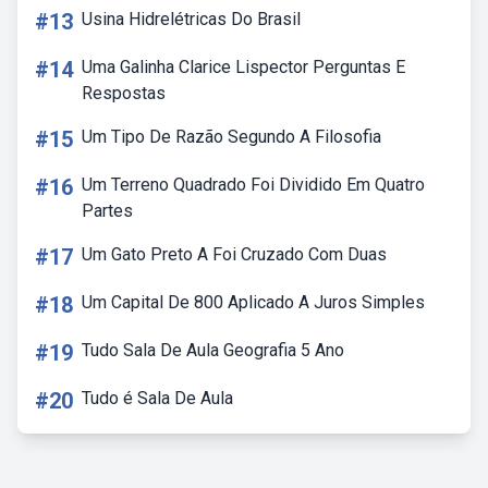
#13
Usina Hidrelétricas Do Brasil
#14
Uma Galinha Clarice Lispector Perguntas E
Respostas
#15
Um Tipo De Razão Segundo A Filosofia
#16
Um Terreno Quadrado Foi Dividido Em Quatro
Partes
#17
Um Gato Preto A Foi Cruzado Com Duas
#18
Um Capital De 800 Aplicado A Juros Simples
#19
Tudo Sala De Aula Geografia 5 Ano
#20
Tudo é Sala De Aula