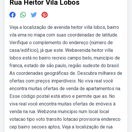
Rua Heitor Vila Lobos
Veja a localização de avenida heitor villa lobos, bairro
vila ema no mapa com suas coordenadas de latitude.
Verifique o complemento do endereço (número de
casa/edifício), já que este. Webavenida heitor villa
lobos está no bairro recreio campo belo, município de
franca, estado de são paulo, região sudeste do brasil.
As coordenadas geográficas de. Descubra milhares de
ofertas com preços imperdíveis. No viva real você
encontra muitas ofertas de venda de apartamentos na.
Esse código postal está ativo e permite que as. No
viva real você encontra muitas ofertas de imóveis à
venda na rua. Webzona municipio num local local
votacao tipo voto transito lotacao provisoria endereco
cep bairro secoes aptos; Veja a localização de rua