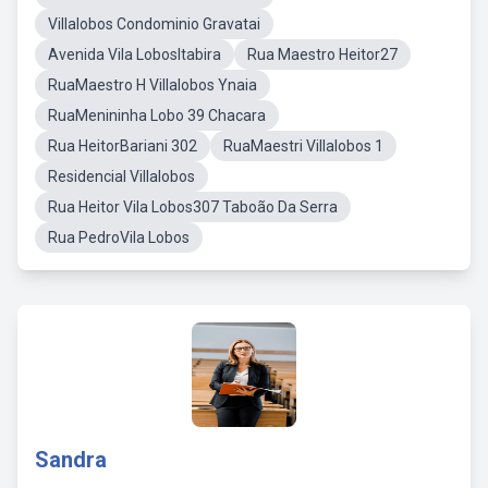
Villalobos Condominio Gravatai
Avenida Vila LobosItabira
Rua Maestro Heitor27
RuaMaestro H Villalobos Ynaia
RuaMenininha Lobo 39 Chacara
Rua HeitorBariani 302
RuaMaestri Villalobos 1
Residencial Villalobos
Rua Heitor Vila Lobos307 Taboão Da Serra
Rua PedroVila Lobos
Sandra