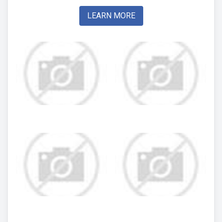
LEARN MORE