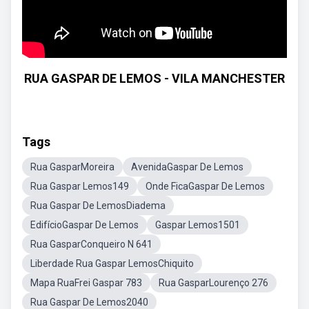
RUA GASPAR DE LEMOS - VILA MANCHESTER
Tags
Rua GasparMoreira
AvenidaGaspar De Lemos
Rua Gaspar Lemos149
Onde FicaGaspar De Lemos
Rua Gaspar De LemosDiadema
EdifícioGaspar De Lemos
Gaspar Lemos1501
Rua GasparConqueiro N 641
Liberdade Rua Gaspar LemosChiquito
Mapa RuaFrei Gaspar 783
Rua GasparLourenço 276
Rua Gaspar De Lemos2040