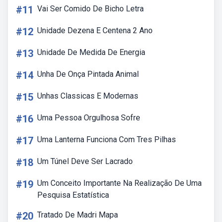
#11
Vai Ser Comido De Bicho Letra
#12
Unidade Dezena E Centena 2 Ano
#13
Unidade De Medida De Energia
#14
Unha De Onça Pintada Animal
#15
Unhas Classicas E Modernas
#16
Uma Pessoa Orgulhosa Sofre
#17
Uma Lanterna Funciona Com Tres Pilhas
#18
Um Túnel Deve Ser Lacrado
#19
Um Conceito Importante Na Realização De Uma
Pesquisa Estatística
#20
Tratado De Madri Mapa