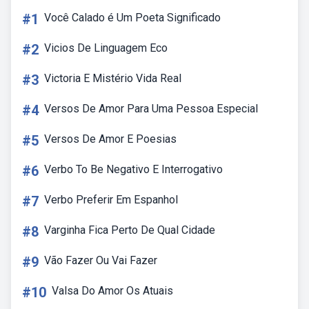
#1
Você Calado é Um Poeta Significado
#2
Vicios De Linguagem Eco
#3
Victoria E Mistério Vida Real
#4
Versos De Amor Para Uma Pessoa Especial
#5
Versos De Amor E Poesias
#6
Verbo To Be Negativo E Interrogativo
#7
Verbo Preferir Em Espanhol
#8
Varginha Fica Perto De Qual Cidade
#9
Vão Fazer Ou Vai Fazer
#10
Valsa Do Amor Os Atuais