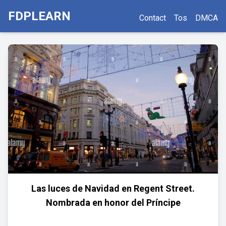
FDPLEARN
Contact
Tos
DMCA
Las luces de Navidad en Regent Street.
Nombrada en honor del Príncipe