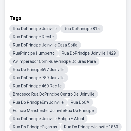
Tags
Rua DoPrincipe Joinville
Rua DoPrincipe 815
Rua DoPrincipe Recife
Rua DoPrincipe Joinville Casa Sofia
RuaPrincipe Humberto
Rua DoPrincipe Joinville 1429
Av Imperador Com RuaPrincipe Do Grao Para
Rua Do Príncipe597 Joinville
Rua DoPrincipe 789 Joinville
Rua DoPrincipe 460 Recife
Bradesco Rua DoPrincipe Centro De Joinville
Rua Do PríncipeEm Joinville
Rua DoCA
Edificio Manchester JoinvilleRua Do Principe
Rua DoPrincipe Joinville Antiga E Atual
Rua Do PríncipePiçarras
Rua Do PríncipeJoinville 1860