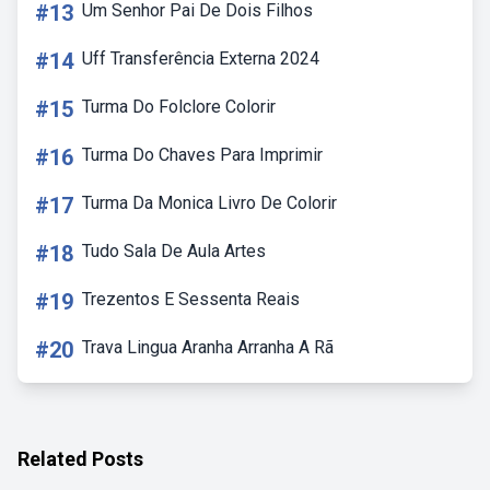
#13
Um Senhor Pai De Dois Filhos
#14
Uff Transferência Externa 2024
#15
Turma Do Folclore Colorir
#16
Turma Do Chaves Para Imprimir
#17
Turma Da Monica Livro De Colorir
#18
Tudo Sala De Aula Artes
#19
Trezentos E Sessenta Reais
#20
Trava Lingua Aranha Arranha A Rã
Related Posts