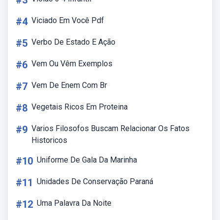
#3
#4
Viciado Em Você Pdf
#5
Verbo De Estado E Ação
#6
Vem Ou Vêm Exemplos
#7
Vem De Enem Com Br
#8
Vegetais Ricos Em Proteina
#9
Varios Filosofos Buscam Relacionar Os Fatos
Historicos
#10
Uniforme De Gala Da Marinha
#11
Unidades De Conservação Paraná
#12
Uma Palavra Da Noite