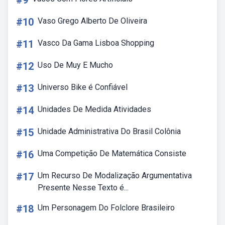
#9
#10
Vaso Grego Alberto De Oliveira
#11
Vasco Da Gama Lisboa Shopping
#12
Uso De Muy E Mucho
#13
Universo Bike é Confiável
#14
Unidades De Medida Atividades
#15
Unidade Administrativa Do Brasil Colônia
#16
Uma Competição De Matemática Consiste
#17
Um Recurso De Modalização Argumentativa
Presente Nesse Texto é...
#18
Um Personagem Do Folclore Brasileiro