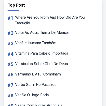
Top Post
#1
Where Are You From And How Old Are You
Tradução
#2
Volta As Aulas Turma Da Monica
#3
Você é Humano Também
#4
Vitamina Para Cabelo Importada
#5
Versiculos Sobre Obra De Deus
#6
Vermelho E Azul Combinam
#7
Verbo Sorrir No Passado
#8
Ver Se O Jogo Roda
Vasos Com Flores Artificiais