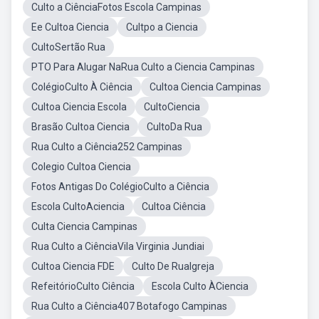
Culto a CiênciaFotos Escola Campinas
Ee Cultoa Ciencia
Cultpo a Ciencia
CultoSertão Rua
PTO Para Alugar NaRua Culto a Ciencia Campinas
ColégioCulto À Ciência
Cultoa Ciencia Campinas
Cultoa Ciencia Escola
CultoCiencia
Brasão Cultoa Ciencia
CultoDa Rua
Rua Culto a Ciência252 Campinas
Colegio Cultoa Ciencia
Fotos Antigas Do ColégioCulto a Ciência
Escola CultoAciencia
Cultoa Ciência
Culta Ciencia Campinas
Rua Culto a CiênciaVila Virginia Jundiai
Cultoa Ciencia FDE
Culto De RuaIgreja
RefeitórioCulto Ciência
Escola Culto ÀCiencia
Rua Culto a Ciência407 Botafogo Campinas