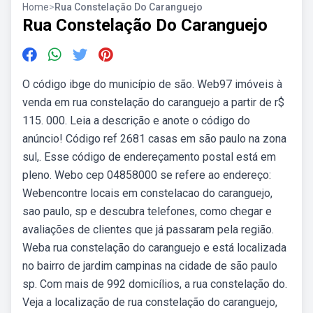
Home
>
Rua Constelação Do Caranguejo
Rua Constelação Do Caranguejo
O código ibge do município de são. Web97 imóveis à
venda em rua constelação do caranguejo a partir de r$
115. 000. Leia a descrição e anote o código do
anúncio! Código ref 2681 casas em são paulo na zona
sul,. Esse código de endereçamento postal está em
pleno. Webo cep 04858000 se refere ao endereço:
Webencontre locais em constelacao do caranguejo,
sao paulo, sp e descubra telefones, como chegar e
avaliações de clientes que já passaram pela região.
Weba rua constelação do caranguejo e está localizada
no bairro de jardim campinas na cidade de são paulo
sp. Com mais de 992 domicílios, a rua constelação do.
Veja a localização de rua constelação do caranguejo,