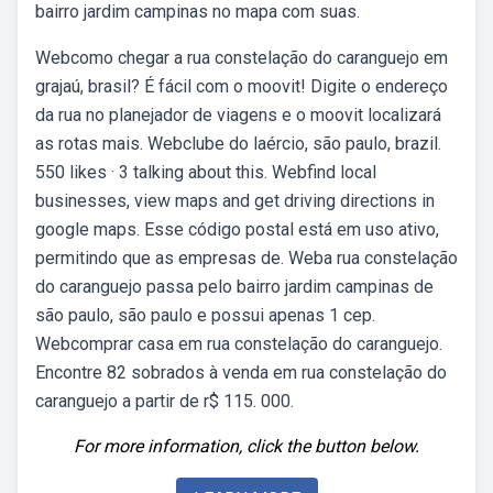
bairro jardim campinas no mapa com suas.
Webcomo chegar a rua constelação do caranguejo em
grajaú, brasil? É fácil com o moovit! Digite o endereço
da rua no planejador de viagens e o moovit localizará
as rotas mais. Webclube do laércio, são paulo, brazil.
550 likes · 3 talking about this. Webfind local
businesses, view maps and get driving directions in
google maps. Esse código postal está em uso ativo,
permitindo que as empresas de. Weba rua constelação
do caranguejo passa pelo bairro jardim campinas de
são paulo, são paulo e possui apenas 1 cep.
Webcomprar casa em rua constelação do caranguejo.
Encontre 82 sobrados à venda em rua constelação do
caranguejo a partir de r$ 115. 000.
For more information, click the button below.