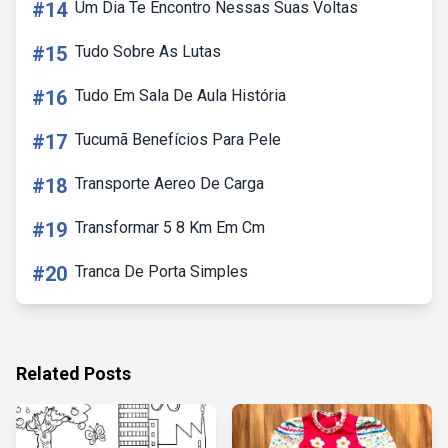
#14
Um Dia Te Encontro Nessas Suas Voltas
#15
Tudo Sobre As Lutas
#16
Tudo Em Sala De Aula História
#17
Tucumã Benefícios Para Pele
#18
Transporte Aereo De Carga
#19
Transformar 5 8 Km Em Cm
#20
Tranca De Porta Simples
Related Posts