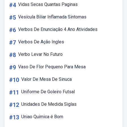
#4
Vidas Secas Quantas Paginas
#5
Vesícula Biliar Inflamada Sintomas
#6
Verbos De Enunciação 4 Ano Atividades
#7
Verbos De Ação Ingles
#8
Verbo Levar No Futuro
#9
Vaso De Flor Pequeno Para Mesa
#10
Valor De Mesa De Sinuca
#11
Uniforme De Goleiro Futsal
#12
Unidades De Medida Siglas
#13
Uniao Quimica é Bom