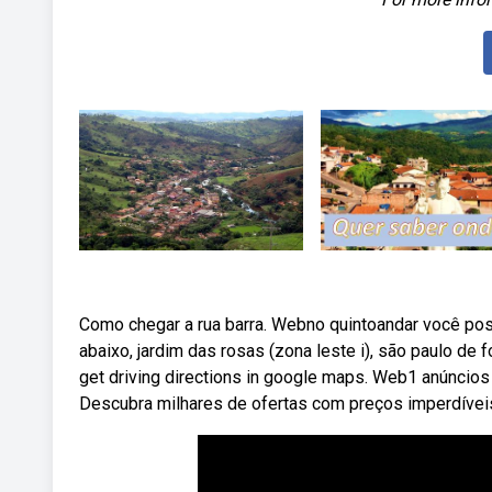
Como chegar a rua barra. Webno quintoandar você pos
abaixo, jardim das rosas (zona leste i), são paulo de
get driving directions in google maps. Web1 anúncios 
Descubra milhares de ofertas com preços imperdívei