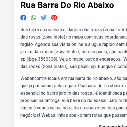
Rua Barra Do Rio Abaixo
Rua barra do rio abaixo. Jardim das rosas (zona leste) 
das rosas (zona leste) no mapa com suas coordenadas
região. Agende sua visita online e alugue rápido sem 
jardim das rosas (zona leste i) de são paulo, são pa
sp (ibge 3550308). Veja o mapa, outros endereços,. W
das rosas (zona leste i), são paulo, sp. Busque e con
Webencontre locais em rua barra do rio abaixo, são p
que já passaram pela região. Rua barra do rio abaixo. 
essencial no bairro jardim das rosas , é identificada 
precisão na entrega. Rua barra do rio abaixo; Jardim
casas à venda na rua barra do rio abaixo em são paul
negócios! Webas linhas abaixo têm rotas que passam p
For more infor