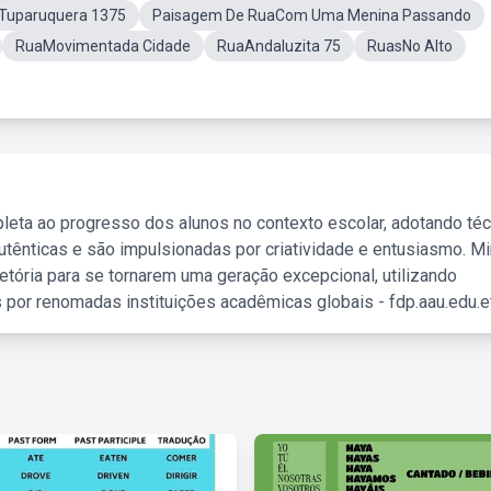
Tuparuquera 1375
Paisagem De RuaCom Uma Menina Passando
RuaMovimentada Cidade
RuaAndaluzita 75
RuasNo Alto
leta ao progresso dos alunos no contexto escolar, adotando té
tênticas e são impulsionadas por criatividade e entusiasmo. M
etória para se tornarem uma geração excepcional, utilizando
 por renomadas instituições acadêmicas globais - fdp.aau.edu.et