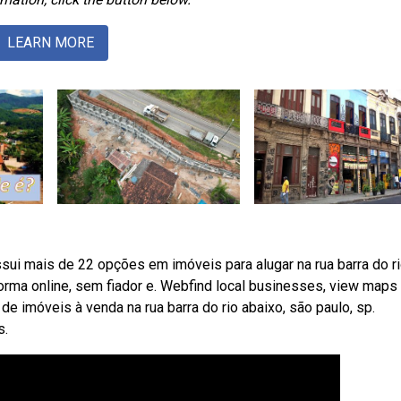
LEARN MORE
sui mais de 22 opções em imóveis para alugar na rua barra do r
 forma online, sem fiador e. Webfind local businesses, view maps
de imóveis à venda na rua barra do rio abaixo, são paulo, sp.
s.