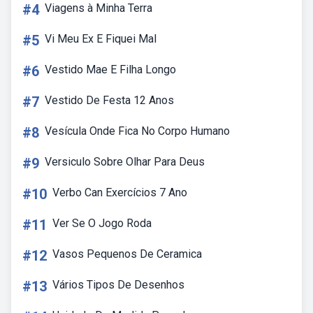
#4
Viagens à Minha Terra
#5
Vi Meu Ex E Fiquei Mal
#6
Vestido Mae E Filha Longo
#7
Vestido De Festa 12 Anos
#8
Vesícula Onde Fica No Corpo Humano
#9
Versiculo Sobre Olhar Para Deus
#10
Verbo Can Exercícios 7 Ano
#11
Ver Se O Jogo Roda
#12
Vasos Pequenos De Ceramica
#13
Vários Tipos De Desenhos