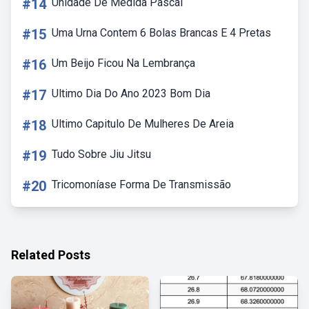
#14
Unidade De Medida Pascal
#15
Uma Urna Contem 6 Bolas Brancas E 4 Pretas
#16
Um Beijo Ficou Na Lembrança
#17
Ultimo Dia Do Ano 2023 Bom Dia
#18
Ultimo Capitulo De Mulheres De Areia
#19
Tudo Sobre Jiu Jitsu
#20
Tricomoníase Forma De Transmissão
Related Posts