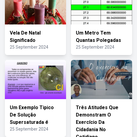
Vela De Natal
Um Metro Tem
Significado
Quantas Polegadas
25 September 2024
25 September 2024
Um Exemplo Tipico
Três Atitudes Que
De Solução
Demonstram O
Supersaturada é
Exercício Da
25 September 2024
Cidadania No
Cotidiano