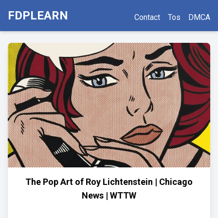
FDPLEARN
Contact
Tos
DMCA
The Pop Art of Roy Lichtenstein | Chicago
News | WTTW