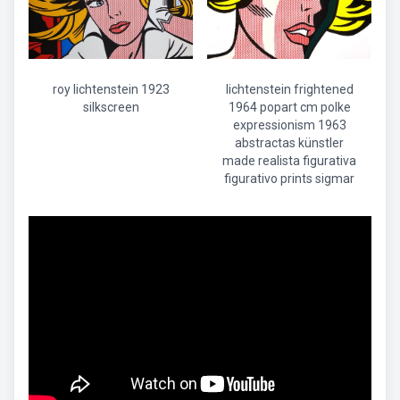
roy lichtenstein 1923
lichtenstein frightened
silkscreen
1964 popart cm polke
expressionism 1963
abstractas künstler
made realista figurativa
figurativo prints sigmar