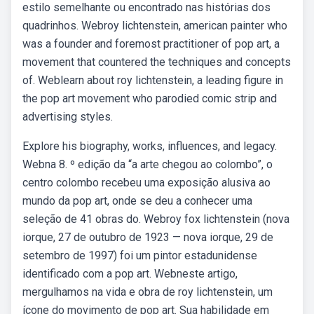
estilo semelhante ou encontrado nas histórias dos
quadrinhos. Webroy lichtenstein, american painter who
was a founder and foremost practitioner of pop art, a
movement that countered the techniques and concepts
of. Weblearn about roy lichtenstein, a leading figure in
the pop art movement who parodied comic strip and
advertising styles.
Explore his biography, works, influences, and legacy.
Webna 8. º edição da “a arte chegou ao colombo”, o
centro colombo recebeu uma exposição alusiva ao
mundo da pop art, onde se deu a conhecer uma
seleção de 41 obras do. Webroy fox lichtenstein (nova
iorque, 27 de outubro de 1923 — nova iorque, 29 de
setembro de 1997) foi um pintor estadunidense
identificado com a pop art. Webneste artigo,
mergulhamos na vida e obra de roy lichtenstein, um
ícone do movimento de pop art. Sua habilidade em