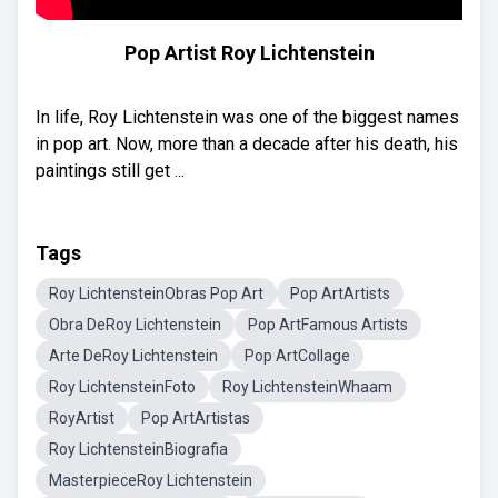
Pop Artist Roy Lichtenstein
In life, Roy Lichtenstein was one of the biggest names
in pop art. Now, more than a decade after his death, his
paintings still get ...
Tags
Roy LichtensteinObras Pop Art
Pop ArtArtists
Obra DeRoy Lichtenstein
Pop ArtFamous Artists
Arte DeRoy Lichtenstein
Pop ArtCollage
Roy LichtensteinFoto
Roy LichtensteinWhaam
RoyArtist
Pop ArtArtistas
Roy LichtensteinBiografia
MasterpieceRoy Lichtenstein