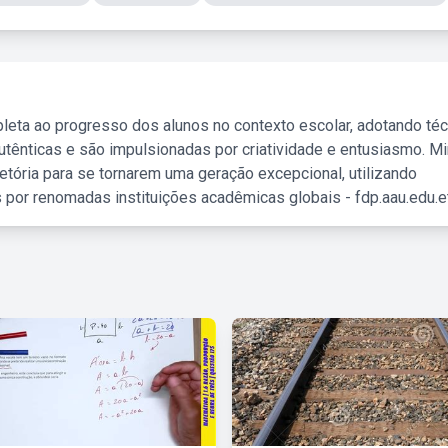
leta ao progresso dos alunos no contexto escolar, adotando té
tênticas e são impulsionadas por criatividade e entusiasmo. M
etória para se tornarem uma geração excepcional, utilizando
 por renomadas instituições acadêmicas globais - fdp.aau.edu.et