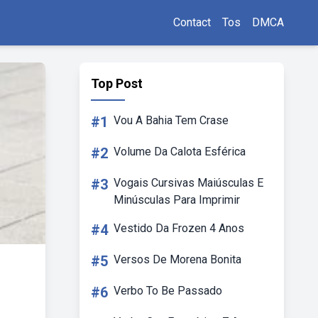
Contact
Tos
DMCA
Top Post
#1
Vou A Bahia Tem Crase
#2
Volume Da Calota Esférica
#3
Vogais Cursivas Maiúsculas E
Minúsculas Para Imprimir
#4
Vestido Da Frozen 4 Anos
#5
Versos De Morena Bonita
#6
Verbo To Be Passado