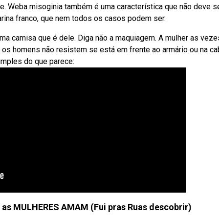
 e. Weba misoginia também é uma característica que não deve s
arina franco, que nem todos os casos podem ser.
ma camisa que é dele. Diga não a maquiagem. A mulher as veze
 os homens não resistem se está em frente ao armário ou na ca
simples do que parece:
s MULHERES AMAM (Fui pras Ruas descobrir)