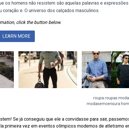
s que os homens não resistem são aquelas palavras e expressões
u coração e. O universo dos calçados masculinos.
mation, click the button below.
LEARN MORE
roupa roupas moda
modasemcensura hom
tem! Se já conseguiu que ele a convidasse para sair, passemo
a primeira vez em eventos olímpicos modernos de atletismo 