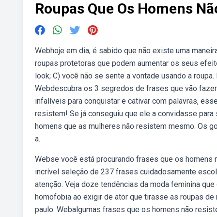
Roupas Que Os Homens Nã
Webhoje em dia, é sabido que não existe uma maneira
roupas protetoras que podem aumentar os seus efeit
look; C) você não se sente a vontade usando a roupa
Webdescubra os 3 segredos de frases que vão fazer
infalíveis para conquistar e cativar com palavras, e
resistem! Se já conseguiu que ele a convidasse para
homens que as mulheres não resistem mesmo. Os gost
a.
Webse você está procurando frases que os homens não
incrível seleção de 237 frases cuidadosamente escol
atenção. Veja doze tendências da moda feminina qu
homofobia ao exigir de ator que tirasse as roupas de 
paulo. Webalgumas frases que os homens não resistem 