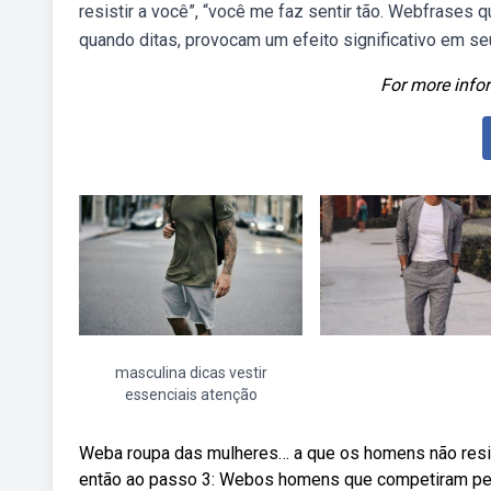
resistir a você”, “você me faz sentir tão. Webfrase
quando ditas, provocam um efeito significativo em se
For more infor
masculina dicas vestir
essenciais atenção
Weba roupa das mulheres… a que os homens não resis
então ao passo 3: Webos homens que competiram pel