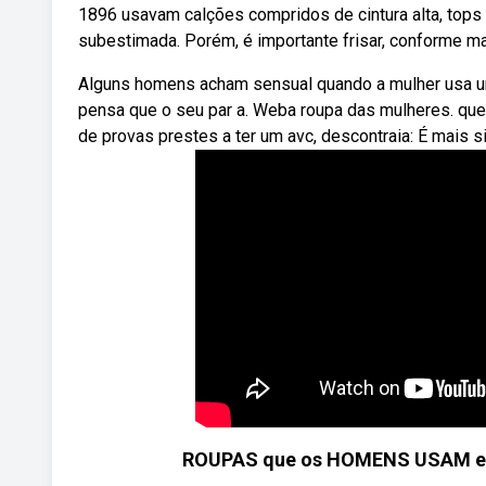
1896 usavam calções compridos de cintura alta, tops
subestimada. Porém, é importante frisar, conforme m
Alguns homens acham sensual quando a mulher usa u
pensa que o seu par a. Weba roupa das mulheres. que
de provas prestes a ter um avc, descontraia: É mais 
ROUPAS que os HOMENS USAM e a