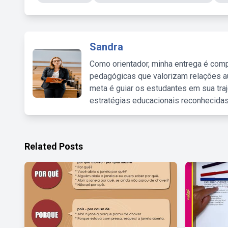
Sandra
Como orientador, minha entrega é comp
pedagógicas que valorizam relações au
meta é guiar os estudantes em sua traj
estratégias educacionais reconhecidas
Related Posts