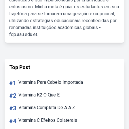
entusiasmo. Minha meta é guiar os estudantes em sua
trajetória para se tornarem uma geração excepcional,
utilizando estratégias educacionais reconhecidas por
renomadas instituições acadêmicas globais -
fdp.aau.edu.et.
Top Post
#1
Vitamina Para Cabelo Importada
#2
Vitamina K2 O Que E
#3
Vitamina Completa De A A Z
#4
Vitamina C Efeitos Colaterais