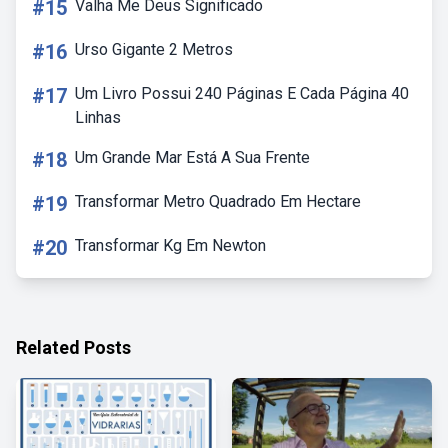
#15
Valha Me Deus Significado
#16
Urso Gigante 2 Metros
#17
Um Livro Possui 240 Páginas E Cada Página 40
Linhas
#18
Um Grande Mar Está A Sua Frente
#19
Transformar Metro Quadrado Em Hectare
#20
Transformar Kg Em Newton
Related Posts