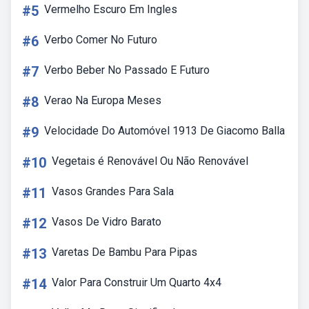
#5
Vermelho Escuro Em Ingles
#6
Verbo Comer No Futuro
#7
Verbo Beber No Passado E Futuro
#8
Verao Na Europa Meses
#9
Velocidade Do Automóvel 1913 De Giacomo Balla
#10
Vegetais é Renovável Ou Não Renovável
#11
Vasos Grandes Para Sala
#12
Vasos De Vidro Barato
#13
Varetas De Bambu Para Pipas
#14
Valor Para Construir Um Quarto 4x4