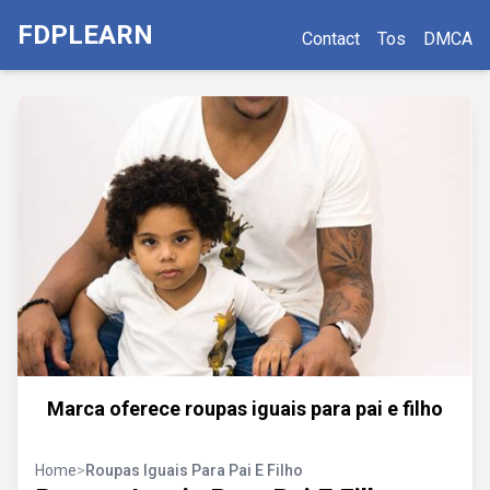
FDPLEARN
Contact
Tos
DMCA
Marca oferece roupas iguais para pai e filho
Home
>
Roupas Iguais Para Pai E Filho