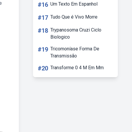
e
#16
Um Texto Em Espanhol
#17
Tudo Que é Vivo Morre
#18
Trypanosoma Cruzi Ciclo
Biologico
#19
Tricomoníase Forma De
Transmissão
#20
Transforme 0 4 M Em Mm