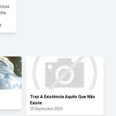
cnicas
inha
.
Traz A Existência Aquilo Que Não
Existe
25 September 2024