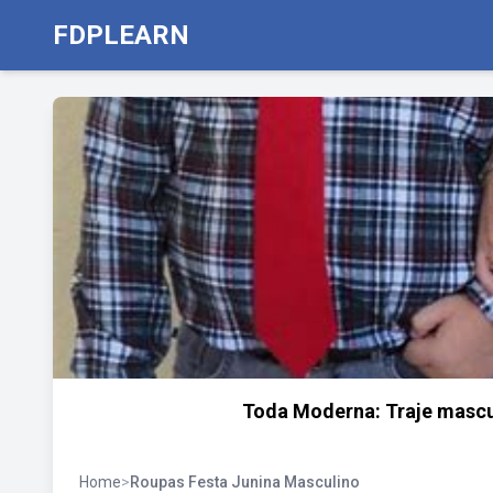
FDPLEARN
Toda Moderna: Traje mascul
Home
>
Roupas Festa Junina Masculino