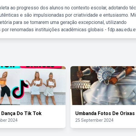
leta ao progresso dos alunos no contexto escolar, adotando té
tênticas e são impulsionadas por criatividade e entusiasmo. M
etória para se tornarem uma geração excepcional, utilizando
 por renomadas instituições acadêmicas globais - fdp.aau.edu.et
 Dança Do Tik Tok
Umbanda Fotos De Orixas
ber 2024
25 September 2024