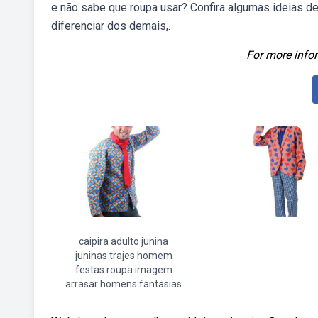
e não sabe que roupa usar? Confira algumas ideias d
diferenciar dos demais,.
For more infor
caipira adulto junina
juninas trajes homem
festas roupa imagem
arrasar homens fantasias