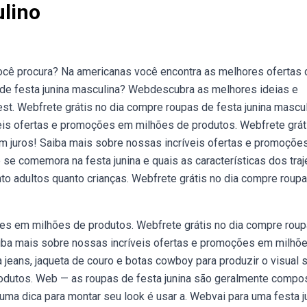
lino
cê procura? Na americanas você encontra as melhores ofertas 
 de festa junina masculina? Webdescubra as melhores ideias e
est. Webfrete grátis no dia compre roupas de festa junina mascu
eis ofertas e promoções em milhões de produtos. Webfrete grát
em juros! Saiba mais sobre nossas incríveis ofertas e promoçõe
e comemora na festa junina e quais as características dos traj
nto adultos quanto crianças. Webfrete grátis no dia compre roup
es em milhões de produtos. Webfrete grátis no dia compre roup
Saiba mais sobre nossas incríveis ofertas e promoções em milhõ
jeans, jaqueta de couro e botas cowboy para produzir o visual 
rodutos. Web — as roupas de festa junina são geralmente compo
uma dica para montar seu look é usar a. Webvai para uma festa j