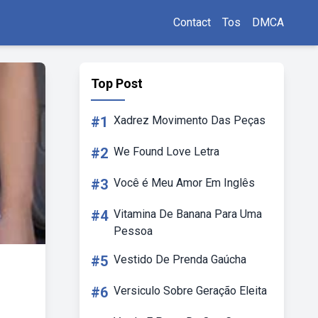
Contact
Tos
DMCA
Top Post
#1
Xadrez Movimento Das Peças
#2
We Found Love Letra
#3
Você é Meu Amor Em Inglês
#4
Vitamina De Banana Para Uma
Pessoa
#5
Vestido De Prenda Gaúcha
#6
Versiculo Sobre Geração Eleita