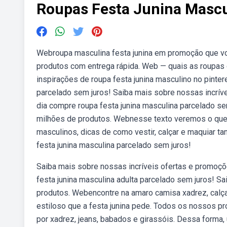
Roupas Festa Junina Mascu
Webroupa masculina festa junina em promoção que vo
produtos com entrega rápida. Web — quais as roupas
inspirações de roupa festa junina masculino no pinter
parcelado sem juros! Saiba mais sobre nossas incrív
dia compre roupa festa junina masculina parcelado s
milhões de produtos. Webnesse texto veremos o que s
masculinos, dicas de como vestir, calçar e maquiar ta
festa junina masculina parcelado sem juros!
Saiba mais sobre nossas incríveis ofertas e promoçõ
festa junina masculina adulta parcelado sem juros! 
produtos. Webencontre na amaro camisa xadrez, calça 
estiloso que a festa junina pede. Todos os nossos p
por xadrez, jeans, babados e girassóis. Dessa forma, 