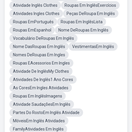
Atividade Inglês Clothes
Roupas Em InglêsExercícios
Atividades Ingles Clothes
Peças DeRoupa Em Inglês
Roupas EmPortuguês
Roupas Em InglêsLista
Roupas EmEspanhol
Nome DeRoupas Em Inglês
Vocabulário DeRoupas Em Inglês
Nome DasRoupas Em Inglês
VestimentasEm Inglês
Nomes DeRoupas Em Ingles
Roupas EAcessorios Em Ingles
Atividade De InglêsMy Clothes
Atividades De Inglês1 Ano Cores
As CoresEm Ingles Atividades
Roupas Em InglêsImagens
Atividade SaudaçõesEm Inglês
Partes Do RostoEm Inglês Atividade
MóveisEm Inglês Atividades
FamilyAtividades Em Inglês