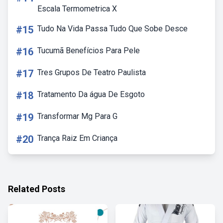
Escala Termometrica X
#15
Tudo Na Vida Passa Tudo Que Sobe Desce
#16
Tucumã Benefícios Para Pele
#17
Tres Grupos De Teatro Paulista
#18
Tratamento Da água De Esgoto
#19
Transformar Mg Para G
#20
Trança Raiz Em Criança
Related Posts