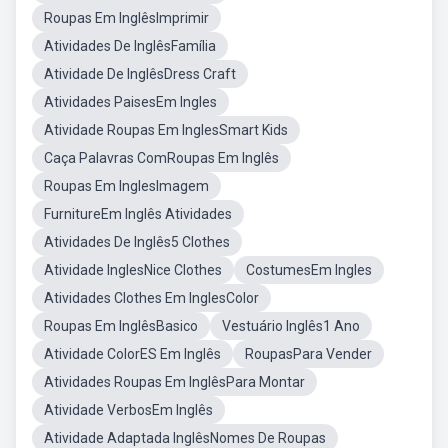
Roupas Em InglêsImprimir
Atividades De InglêsFamília
Atividade De InglêsDress Craft
Atividades PaisesEm Ingles
Atividade Roupas Em InglesSmart Kids
Caça Palavras ComRoupas Em Inglês
Roupas Em InglesImagem
FurnitureEm Inglês Atividades
Atividades De Inglês5 Clothes
Atividade InglesNice Clothes
CostumesEm Ingles
Atividades Clothes Em InglesColor
Roupas Em InglêsBasico
Vestuário Inglês1 Ano
Atividade ColorES Em Inglês
RoupasPara Vender
Atividades Roupas Em InglêsPara Montar
Atividade VerbosEm Inglês
Atividade Adaptada InglêsNomes De Roupas