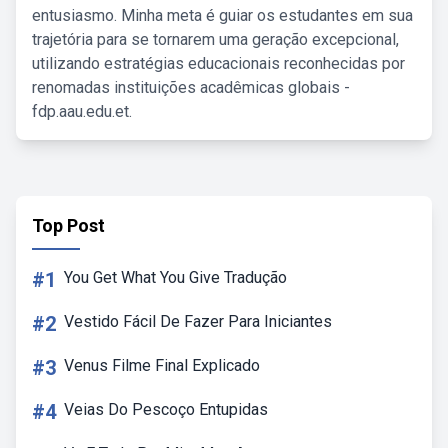
entusiasmo. Minha meta é guiar os estudantes em sua
trajetória para se tornarem uma geração excepcional,
utilizando estratégias educacionais reconhecidas por
renomadas instituições acadêmicas globais -
fdp.aau.edu.et.
Top Post
#1
You Get What You Give Tradução
#2
Vestido Fácil De Fazer Para Iniciantes
#3
Venus Filme Final Explicado
#4
Veias Do Pescoço Entupidas