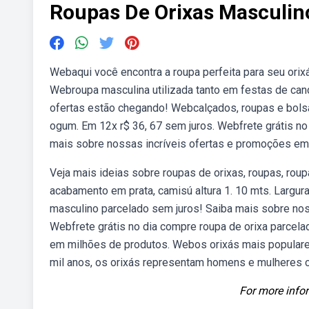
Roupas De Orixas Masculin
Webaqui você encontra a roupa perfeita para seu orixá
Webroupa masculina utilizada tanto em festas de c
ofertas estão chegando! Webcalçados, roupas e bol
ogum. Em 12x r$ 36, 67 sem juros. Webfrete grátis no
mais sobre nossas incríveis ofertas e promoções em
Veja mais ideias sobre roupas de orixas, roupas, ro
acabamento em prata, camisú altura 1. 10 mts. Largura
masculino parcelado sem juros! Saiba mais sobre no
Webfrete grátis no dia compre roupa de orixa parcel
em milhões de produtos. Webos orixás mais populares
mil anos, os orixás representam homens e mulheres 
For more infor