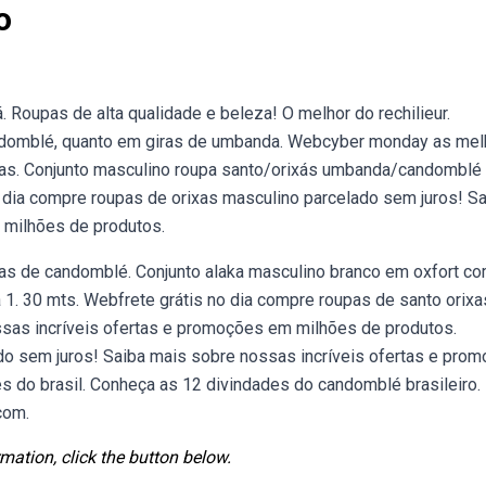
o
. Roupas de alta qualidade e beleza! O melhor do rechilieur.
andomblé, quanto em giras de umbanda. Webcyber monday as me
sas. Conjunto masculino roupa santo/orixás umbanda/candomblé
 dia compre roupas de orixas masculino parcelado sem juros! S
 milhões de produtos.
upas de candomblé. Conjunto alaka masculino branco em oxfort c
 1. 30 mts. Webfrete grátis no dia compre roupas de santo orixa
ssas incríveis ofertas e promoções em milhões de produtos.
ado sem juros! Saiba mais sobre nossas incríveis ofertas e pro
 do brasil. Conheça as 12 divindades do candomblé brasileiro.
com.
mation, click the button below.