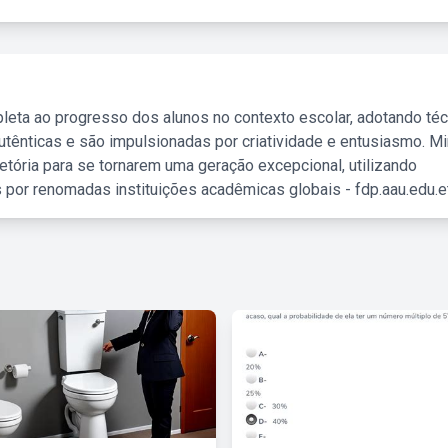
leta ao progresso dos alunos no contexto escolar, adotando té
tênticas e são impulsionadas por criatividade e entusiasmo. M
etória para se tornarem uma geração excepcional, utilizando
 por renomadas instituições acadêmicas globais - fdp.aau.edu.et