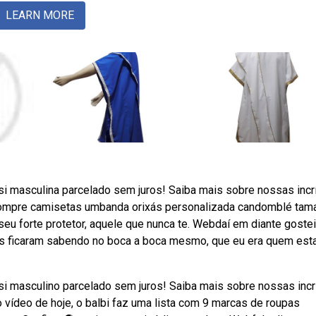
LEARN MORE
si masculina parcelado sem juros! Saiba mais sobre nossas incr
ompre camisetas umbanda orixás personalizada candomblé tam
seu forte protetor, aquele que nunca te. Webdaí em diante gostei
as ficaram sabendo no boca a boca mesmo, que eu era quem est
si masculino parcelado sem juros! Saiba mais sobre nossas incr
ídeo de hoje, o balbi faz uma lista com 9 marcas de roupas