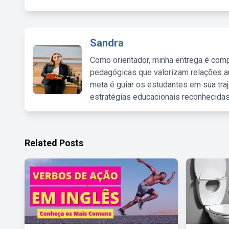
Sandra
Como orientador, minha entrega é comp
pedagógicas que valorizam relações au
meta é guiar os estudantes em sua traj
estratégias educacionais reconhecidas
Related Posts