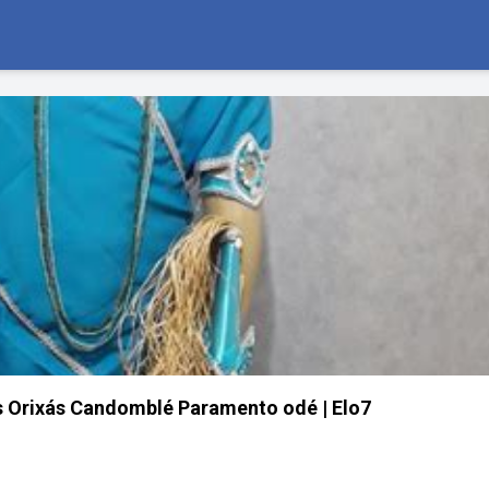
 Orixás Candomblé Paramento odé | Elo7