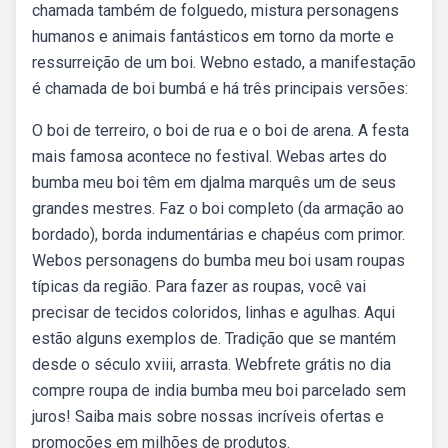
chamada também de folguedo, mistura personagens
humanos e animais fantásticos em torno da morte e
ressurreição de um boi. Webno estado, a manifestação
é chamada de boi bumbá e há três principais versões:
O boi de terreiro, o boi de rua e o boi de arena. A festa
mais famosa acontece no festival. Webas artes do
bumba meu boi têm em djalma marquês um de seus
grandes mestres. Faz o boi completo (da armação ao
bordado), borda indumentárias e chapéus com primor.
Webos personagens do bumba meu boi usam roupas
típicas da região. Para fazer as roupas, você vai
precisar de tecidos coloridos, linhas e agulhas. Aqui
estão alguns exemplos de. Tradição que se mantém
desde o século xviii, arrasta. Webfrete grátis no dia
compre roupa de india bumba meu boi parcelado sem
juros! Saiba mais sobre nossas incríveis ofertas e
promoções em milhões de produtos.