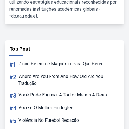
utilizando estratégias educacionais reconhecidas por
renomadas instituições acadêmicas globais -
fdp.aau.edu.et.
Top Post
#1
Zinco Selênio é Magnésio Para Que Serve
#2
Where Are You From And How Old Are You
Tradução
#3
Você Pode Enganar A Todos Menos A Deus
#4
Voce é O Melhor Em Ingles
#5
Violência No Futebol Redação