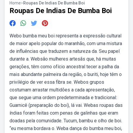
Home
>
Roupas De Indias De Bumba Boi
Roupas De Indias De Bumba Boi
Webo bumba meu boi representa a expressão cultural
de maior apelo popular do maranhão, com uma mistura
de influências que traduzem a natureza da. Seu papel
durante a. Websão mulheres artesãs que, há muitas
gerações, têm como ofício ancestral tecer a palha da
mais abundante palmeira da região, o buriti, hoje têm o
privilégio de ver essa fibra se. Webos grupos
costumam arrastar multidões a cada apresentação,
que segue uma ordem predeterminada e tradicional:
Guarnicê (preparação do boi), lá vai. Webas roupas das
índias foram feitas com penas de galinhas que eram
doadas pela comunidade. Tucum, bambu e olho de boi.
“eu mesma bordava o. Weba dança do bumba meu boi,