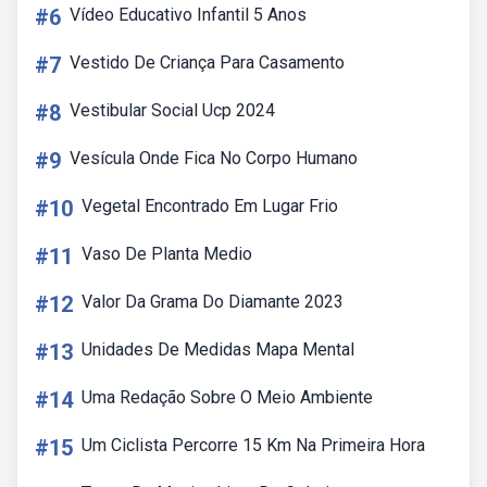
#6
Vídeo Educativo Infantil 5 Anos
#7
Vestido De Criança Para Casamento
#8
Vestibular Social Ucp 2024
#9
Vesícula Onde Fica No Corpo Humano
#10
Vegetal Encontrado Em Lugar Frio
#11
Vaso De Planta Medio
#12
Valor Da Grama Do Diamante 2023
#13
Unidades De Medidas Mapa Mental
#14
Uma Redação Sobre O Meio Ambiente
#15
Um Ciclista Percorre 15 Km Na Primeira Hora