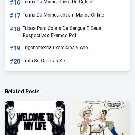
#16
Turma Da Monica Livro De Colorir
#17
Turma Da Monica Jovem Manga Online
#18
Tubos Para Coleta De Sangue E Seus
Respectivos Exames Pdf
#19
Trigonometria Exercicios 9 Ano
#20
Trata Se Ou Trata Se
Related Posts