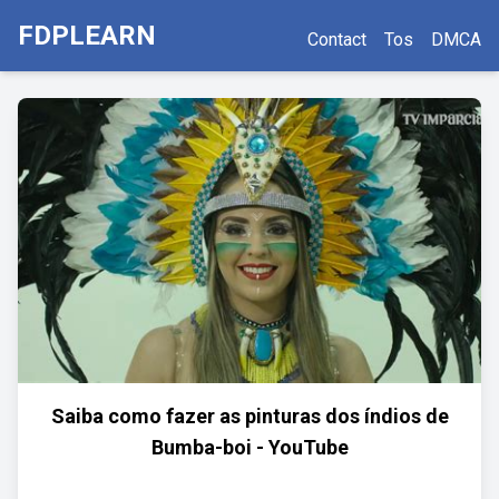
FDPLEARN
Contact
Tos
DMCA
Saiba como fazer as pinturas dos índios de
Bumba-boi - YouTube