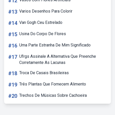
#12
#13
Varios Desenhos Para Colorir
#14
Van Gogh Ceu Estrelado
#15
Usina Do Corpo De Flores
#16
Uma Parte Estranha De Mim Significado
#17
Ufrgs Assinale A Alternativa Que Preenche
Corretamente As Lacunas
#18
Troca De Casais Brasileiras
#19
Três Plantas Que Fornecem Alimento
#20
Trechos De Músicas Sobre Cachoeira