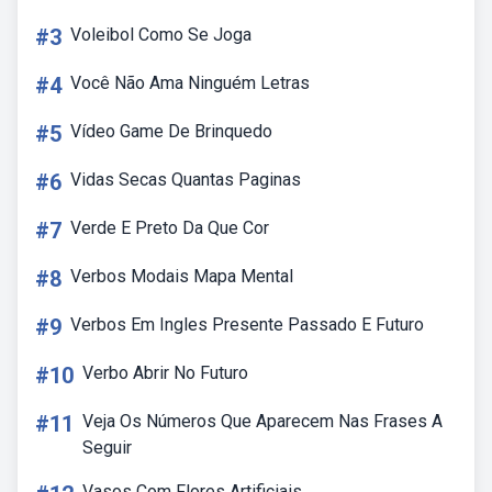
#3
Voleibol Como Se Joga
#4
Você Não Ama Ninguém Letras
#5
Vídeo Game De Brinquedo
#6
Vidas Secas Quantas Paginas
#7
Verde E Preto Da Que Cor
#8
Verbos Modais Mapa Mental
#9
Verbos Em Ingles Presente Passado E Futuro
#10
Verbo Abrir No Futuro
#11
Veja Os Números Que Aparecem Nas Frases A
Seguir
Vasos Com Flores Artificiais