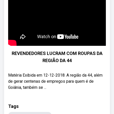
REVENDEDORES LUCRAM COM ROUPAS DA
REGIÃO DA 44
Matéria Exibida em 12-12-2018. A região da 44, além
de gerar centenas de empregos para quem é de
Goiânia, também se ...
Tags