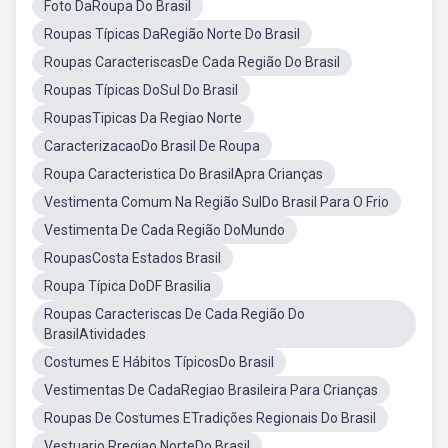
Foto DaRoupa Do Brasil
Roupas Típicas DaRegião Norte Do Brasil
Roupas CaracteriscasDe Cada Região Do Brasil
Roupas Típicas DoSul Do Brasil
RoupasTipicas Da Regiao Norte
CaracterizacaoDo Brasil De Roupa
Roupa Caracteristica Do BrasilApra Crianças
Vestimenta Comum Na Região SulDo Brasil Para O Frio
Vestimenta De Cada Região DoMundo
RoupasCosta Estados Brasil
Roupa Típica DoDF Brasilia
Roupas Caracteriscas De Cada Região Do
BrasilAtividades
Costumes E Hábitos TípicosDo Brasil
Vestimentas De CadaRegiao Brasileira Para Crianças
Roupas De Costumes ETradições Regionais Do Brasil
Vestuario Rregiao NorteDo Brasil