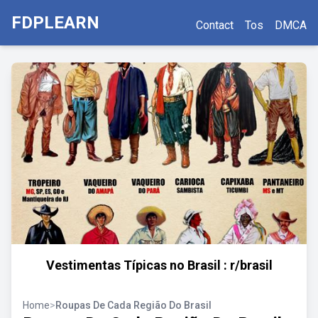
FDPLEARN
Contact
Tos
DMCA
Vestimentas Típicas no Brasil : r/brasil
Home
>
Roupas De Cada Região Do Brasil