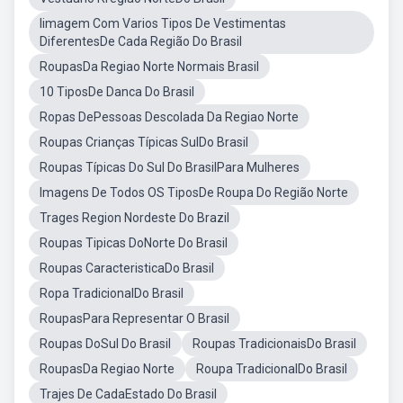
Iimagem Com Varios Tipos De Vestimentas
DiferentesDe Cada Região Do Brasil
RoupasDa Regiao Norte Normais Brasil
10 TiposDe Danca Do Brasil
Ropas DePessoas Descolada Da Regiao Norte
Roupas Crianças Típicas SulDo Brasil
Roupas Típicas Do Sul Do BrasilPara Mulheres
Imagens De Todos OS TiposDe Roupa Do Região Norte
Trages Region Nordeste Do Brazil
Roupas Tipicas DoNorte Do Brasil
Roupas CaracteristicaDo Brasil
Ropa TradicionalDo Brasil
RoupasPara Representar O Brasil
Roupas DoSul Do Brasil
Roupas TradicionaisDo Brasil
RoupasDa Regiao Norte
Roupa TradicionalDo Brasil
Trajes De CadaEstado Do Brasil