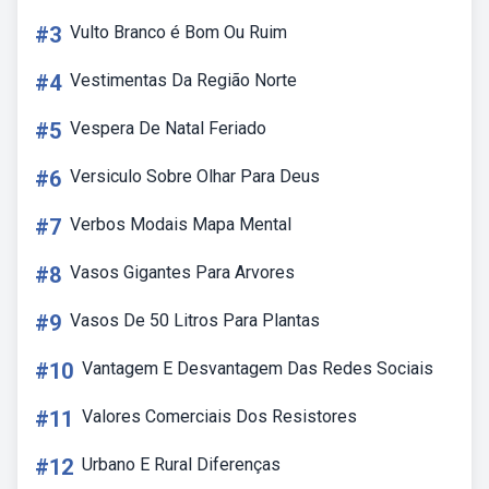
#3
Vulto Branco é Bom Ou Ruim
#4
Vestimentas Da Região Norte
#5
Vespera De Natal Feriado
#6
Versiculo Sobre Olhar Para Deus
#7
Verbos Modais Mapa Mental
#8
Vasos Gigantes Para Arvores
#9
Vasos De 50 Litros Para Plantas
#10
Vantagem E Desvantagem Das Redes Sociais
#11
Valores Comerciais Dos Resistores
#12
Urbano E Rural Diferenças