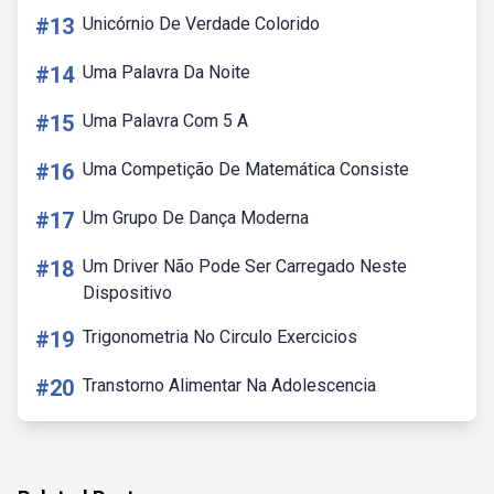
#13
Unicórnio De Verdade Colorido
#14
Uma Palavra Da Noite
#15
Uma Palavra Com 5 A
#16
Uma Competição De Matemática Consiste
#17
Um Grupo De Dança Moderna
#18
Um Driver Não Pode Ser Carregado Neste
Dispositivo
#19
Trigonometria No Circulo Exercicios
#20
Transtorno Alimentar Na Adolescencia