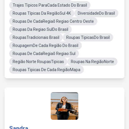
Trajes Tipicos ParaCada Estado Do Brasil
Roupas Típicas Da RegiãoSul 4K
DiversidadeDo Brasil
Roupas De CadaRegiaõ Regiao Centro Oeste
Roupas Da Regiao SulDo Brasil
RoupasTradicionais Brasil
Roupas TipicasDo Brasil
RoupagemDe Cada Região Do Brasil
Roupas De CadaRegiaõ Regiao Sul
Região Norte RoupasTipicas
Roupas Na RegiãoNorte
Roupas Tipicas De Cada RegiãoMapa
Sandra