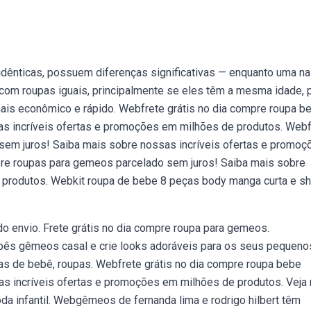
idênticas, possuem diferenças significativas — enquanto uma n
 com roupas iguais, principalmente se eles têm a mesma idade,
 mais econômico e rápido. Webfrete grátis no dia compre roupa b
s incríveis ofertas e promoções em milhões de produtos. Webf
sem juros! Saiba mais sobre nossas incríveis ofertas e promoç
pre roupas para gemeos parcelado sem juros! Saiba mais sobre
 produtos. Webkit roupa de bebe 8 peças body manga curta e sh
 do envio. Frete grátis no dia compre roupa para gemeos.
ês gêmeos casal e crie looks adoráveis para os seus pequeno
s de bebê, roupas. Webfrete grátis no dia compre roupa bebe
s incríveis ofertas e promoções em milhões de produtos. Veja
oda infantil. Webgêmeos de fernanda lima e rodrigo hilbert têm