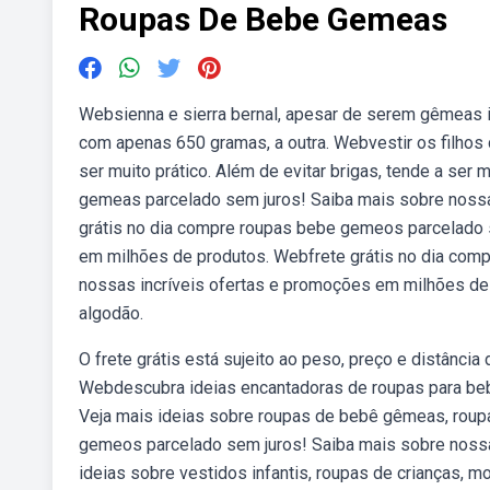
Roupas De Bebe Gemeas
Websienna e sierra bernal, apesar de serem gêmeas 
com apenas 650 gramas, a outra. Webvestir os filhos
ser muito prático. Além de evitar brigas, tende a ser
gemeas parcelado sem juros! Saiba mais sobre nossa
grátis no dia compre roupas bebe gemeos parcelado 
em milhões de produtos. Webfrete grátis no dia com
nossas incríveis ofertas e promoções em milhões de
algodão.
O frete grátis está sujeito ao peso, preço e distância
Webdescubra ideias encantadoras de roupas para beb
Veja mais ideias sobre roupas de bebê gêmeas, roupa
gemeos parcelado sem juros! Saiba mais sobre nossa
ideias sobre vestidos infantis, roupas de crianças, m