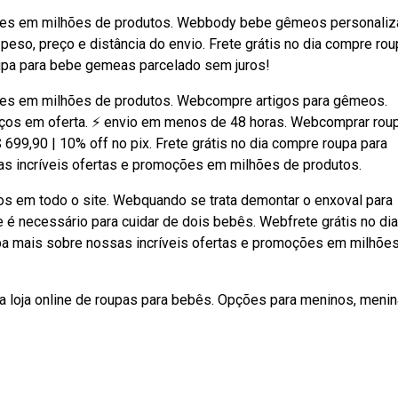
ções em milhões de produtos. Webbody bebe gêmeos personali
 peso, preço e distância do envio. Frete grátis no dia compre ro
upa para bebe gemeas parcelado sem juros!
ões em milhões de produtos. Webcompre artigos para gêmeos.
reços em oferta. ⚡ envio em menos de 48 horas. Webcomprar rou
699,90 | 10% off no pix. Frete grátis no dia compre roupa para
s incríveis ofertas e promoções em milhões de produtos.
ros em todo o site. Webquando se trata demontar o enxoval para
é necessário para cuidar de dois bebês. Webfrete grátis no dia
a mais sobre nossas incríveis ofertas e promoções em milhõe
loja online de roupas para bebês. Opções para meninos, menin