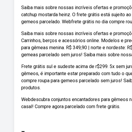
Saiba mais sobre nossas incríveis ofertas e promo
catchup mostarda heinz. O frete grátis está sujeito ao
gemeos parcelado. Webfrete grátis no dia compre ro
Saiba mais sobre nossas incríveis ofertas e promoç
Carrinhos, berços e acessórios online. Modelos e p
para gêmeas menina. R$ 349,90 | norte e nordeste: R$ 
gemeas parcelado sem juros! Saiba mais sobre nossa
Frete grátis sul e sudeste acima de r$299. 5x sem ju
gêmeos, é importante estar preparado com tudo o que 
compre roupa para gemeos parcelado sem juros! Saib
produtos.
Webdescubra conjuntos encantadores para gêmeos na 
casal! Compre agora parcelado com frete grátis.