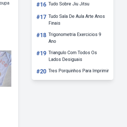
roupa
#16
Tudo Sobre Jiu Jitsu
#17
Tudo Sala De Aula Arte Anos
Finais
#18
Trigonometria Exercicios 9
Ano
#19
Triangulo Com Todos Os
Lados Desiguais
#20
Tres Porquinhos Para Imprimir