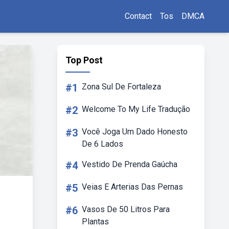
Contact
Tos
DMCA
Top Post
#1
Zona Sul De Fortaleza
#2
Welcome To My Life Tradução
#3
Você Joga Um Dado Honesto
De 6 Lados
#4
Vestido De Prenda Gaúcha
#5
Veias E Arterias Das Pernas
#6
Vasos De 50 Litros Para
Plantas