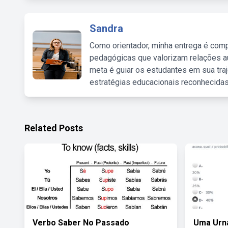
Sandra
Como orientador, minha entrega é comp
pedagógicas que valorizam relações au
meta é guiar os estudantes em sua traj
estratégias educacionais reconhecidas
Related Posts
Verbo Saber No Passado
Uma Urn