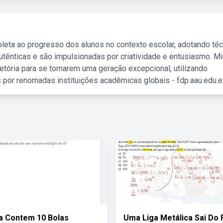
leta ao progresso dos alunos no contexto escolar, adotando té
tênticas e são impulsionadas por criatividade e entusiasmo. M
etória para se tornarem uma geração excepcional, utilizando
 por renomadas instituições acadêmicas globais - fdp.aau.edu.et
a Contem 10 Bolas
Uma Liga Metálica Sai Do 