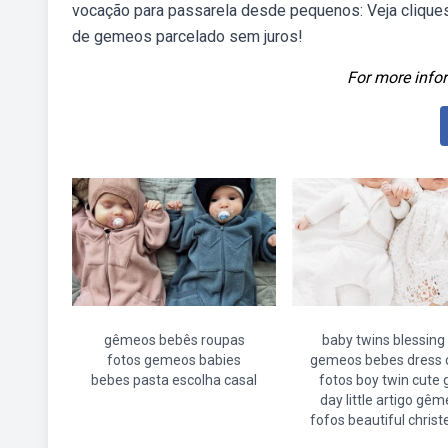
vocação para passarela desde pequenos: Veja cliques
de gemeos parcelado sem juros!
For more infor
gêmeos bebês roupas
baby twins blessing 
fotos gemeos babies
gemeos bebes dress 
bebes pasta escolha casal
fotos boy twin cute g
day little artigo gê
fofos beautiful christ