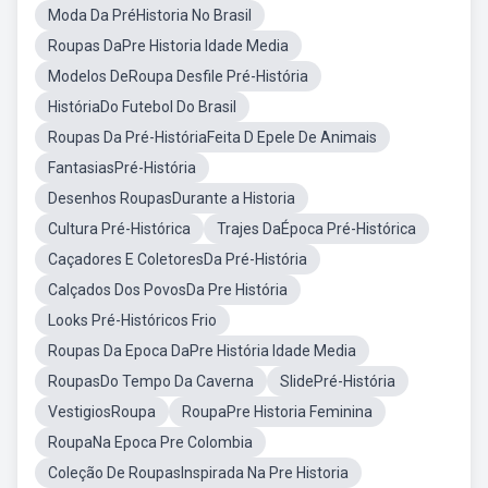
Moda Da PréHistoria No Brasil
Roupas DaPre Historia Idade Media
Modelos DeRoupa Desfile Pré-História
HistóriaDo Futebol Do Brasil
Roupas Da Pré-HistóriaFeita D Epele De Animais
FantasiasPré-História
Desenhos RoupasDurante a Historia
Cultura Pré-Histórica
Trajes DaÉpoca Pré-Histórica
Caçadores E ColetoresDa Pré-História
Calçados Dos PovosDa Pre História
Looks Pré-Históricos Frio
Roupas Da Epoca DaPre História Idade Media
RoupasDo Tempo Da Caverna
SlidePré-História
VestigiosRoupa
RoupaPre Historia Feminina
RoupaNa Epoca Pre Colombia
Coleção De RoupasInspirada Na Pre Historia