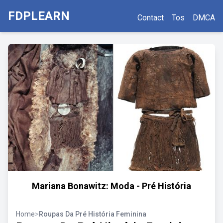
FDPLEARN
Contact
Tos
DMCA
Mariana Bonawitz: Moda - Pré História
Home
>
Roupas Da Pré História Feminina