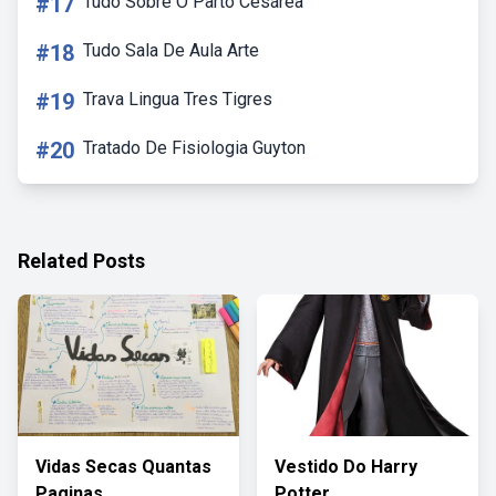
#17
Tudo Sobre O Parto Cesárea
#18
Tudo Sala De Aula Arte
#19
Trava Lingua Tres Tigres
#20
Tratado De Fisiologia Guyton
Related Posts
Vidas Secas Quantas
Vestido Do Harry
Paginas
Potter