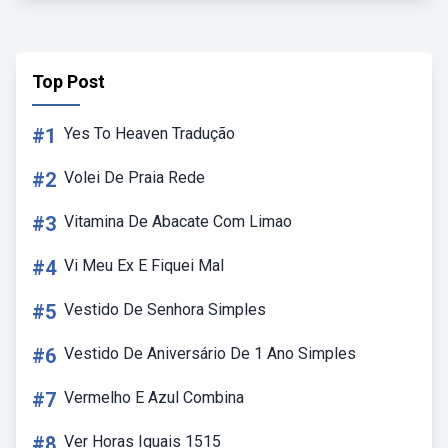
Top Post
#1
Yes To Heaven Tradução
#2
Volei De Praia Rede
#3
Vitamina De Abacate Com Limao
#4
Vi Meu Ex E Fiquei Mal
#5
Vestido De Senhora Simples
#6
Vestido De Aniversário De 1 Ano Simples
#7
Vermelho E Azul Combina
#8
Ver Horas Iguais 1515