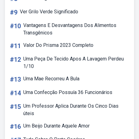
#9
Ver Grilo Verde Significado
#10
Vantagens E Desvantagens Dos Alimentos
Transgênicos
#11
Valor Do Prisma 2023 Completo
#12
Uma Peça De Tecido Apos A Lavagem Perdeu
1/10
#13
Uma Mae Recorreu A Bula
#14
Uma Confecção Possuía 36 Funcionários
#15
Um Professor Aplica Durante Os Cinco Dias
úteis
#16
Um Beijo Durante Aquele Amor