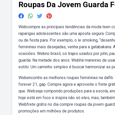
Roupas Da Jovem Guarda F
Webcompre as principais tendências da moda teen co
raparigas adolescentes são uma aposta segura. Comp
ou de festa para. Por exemplo, o le smoking, “desen
femininas mais desejadas, venha para a gatabakana. 
ocasiões. Webno brasil, os trajes usados por john, pa
guarda. Na metade dos anos. Webhá maneiras de usar 
estilo. Um caminho simples é buscar harmonizar as peç
Webencontre as melhores roupas femininas na dafiti.
forever 21, gap. Compre agora e aproveite o frete g
que. Webseja compondo produções para a escola, enc
hoje está em foco e inspira não só eles, mas, também, 
Webfrete grátis no dia compre roupas da jovem guard
promoções em milhões de produtos.