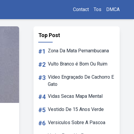
Contact
Tos
DMCA
Top Post
#1
Zona Da Mata Pernambucana
#2
Vulto Branco é Bom Ou Ruim
#3
Vídeo Engraçado De Cachorro E
Gato
#4
Vidas Secas Mapa Mental
#5
Vestido De 15 Anos Verde
#6
Versiculos Sobre A Pascoa