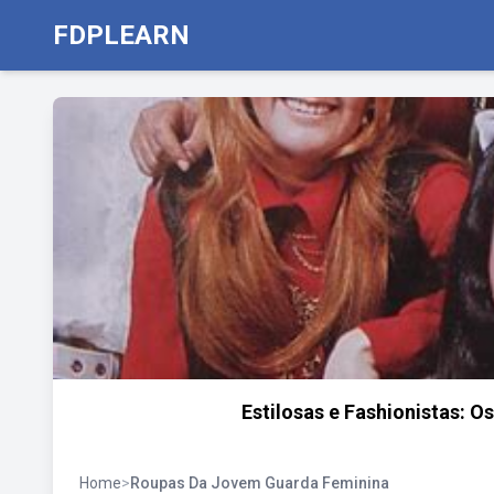
FDPLEARN
Estilosas e Fashionistas: O
Home
>
Roupas Da Jovem Guarda Feminina