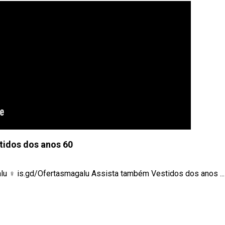
tidos dos anos 60
lu ‍♀️ is.gd/Ofertasmagalu Assista também Vestidos dos anos ...