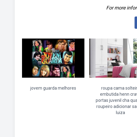
For more infor
jovem guarda melhores
roupa cama soltei
embutida henn cra
portas juvenil cha qu
roupeiro adicionar sa
luiza