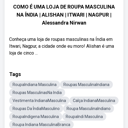
COMO É UMA LOJA DE ROUPA MASCULINA
NA ÍNDIA | ALISHAN | ITWARI | NAGPUR |
Alessandra Nirwan
Conheça uma loja de roupas masculinas na Índia em
Itwari, Nagpur, a cidade onde eu moro! Alishan é uma
loja de cinco ...
Tags
RoupaIndiana Masculina
Roupas MasculinaIndiana
Roupas MasculinasNa India
Vestimenta IndianaMasculina
Calça IndianaMasculina
Roupas Da ÍndiaMasculino
Roupa MasculinaIndiano
RoupaIndigena Masculina
RoupaIndi Masculina
Roupa Indiana MasculinaBranca