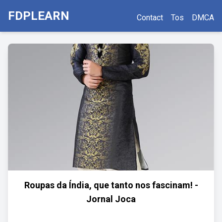
FDPLEARN
Contact
Tos
DMCA
Roupas da Índia, que tanto nos fascinam! -
Jornal Joca