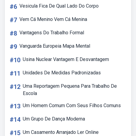
#6
Vesicula Fica De Qual Lado Do Corpo
#7
Vem Cá Menino Vem Cá Menina
#8
Vantagens Do Trabalho Formal
#9
Vanguarda Europeia Mapa Mental
#10
Usina Nuclear Vantagem E Desvantagem
#11
Unidades De Medidas Padronizadas
#12
Uma Reportagem Pequena Para Trabalho De
Escola
#13
Um Homem Comum Com Seus Filhos Comuns
#14
Um Grupo De Dança Moderna
#15
Um Casamento Arranjado Ler Online