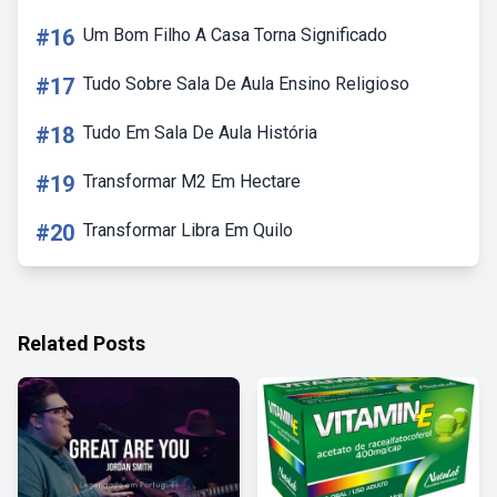
#16
Um Bom Filho A Casa Torna Significado
#17
Tudo Sobre Sala De Aula Ensino Religioso
#18
Tudo Em Sala De Aula História
#19
Transformar M2 Em Hectare
#20
Transformar Libra Em Quilo
Related Posts