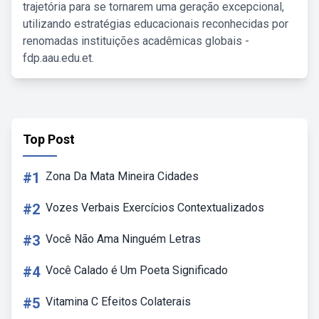
trajetória para se tornarem uma geração excepcional,
utilizando estratégias educacionais reconhecidas por
renomadas instituições acadêmicas globais -
fdp.aau.edu.et.
Top Post
#1
Zona Da Mata Mineira Cidades
#2
Vozes Verbais Exercícios Contextualizados
#3
Você Não Ama Ninguém Letras
#4
Você Calado é Um Poeta Significado
#5
Vitamina C Efeitos Colaterais