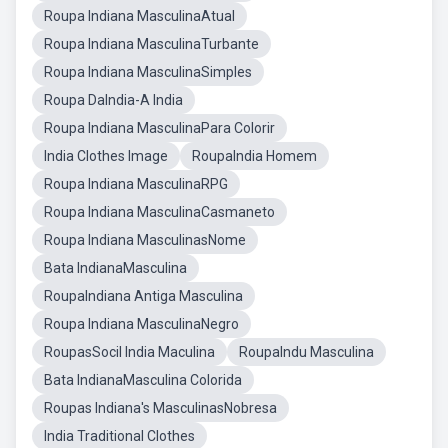
Roupa Indiana MasculinaAtual
Roupa Indiana MasculinaTurbante
Roupa Indiana MasculinaSimples
Roupa DaIndia-A India
Roupa Indiana MasculinaPara Colorir
India Clothes Image
RoupaIndia Homem
Roupa Indiana MasculinaRPG
Roupa Indiana MasculinaCasmaneto
Roupa Indiana MasculinasNome
Bata IndianaMasculina
RoupaIndiana Antiga Masculina
Roupa Indiana MasculinaNegro
RoupasSocil India Maculina
RoupaIndu Masculina
Bata IndianaMasculina Colorida
Roupas Indiana's MasculinasNobresa
India Traditional Clothes