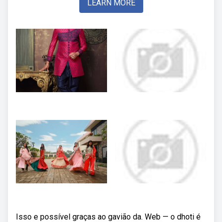
LEARN MORE
Isso e possível graças ao gavião da. Web — o dhoti é