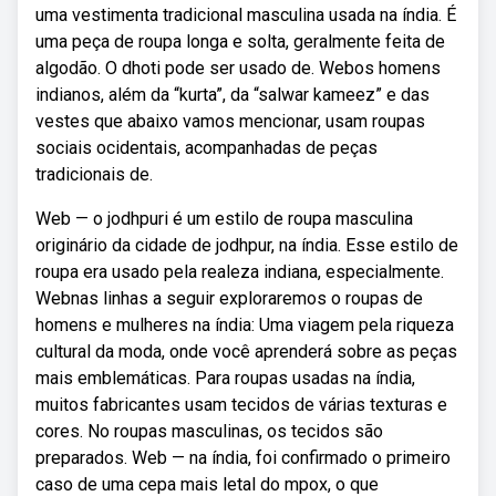
uma vestimenta tradicional masculina usada na índia. É
uma peça de roupa longa e solta, geralmente feita de
algodão. O dhoti pode ser usado de. Webos homens
indianos, além da “kurta”, da “salwar kameez” e das
vestes que abaixo vamos mencionar, usam roupas
sociais ocidentais, acompanhadas de peças
tradicionais de.
Web — o jodhpuri é um estilo de roupa masculina
originário da cidade de jodhpur, na índia. Esse estilo de
roupa era usado pela realeza indiana, especialmente.
Webnas linhas a seguir exploraremos o roupas de
homens e mulheres na índia: Uma viagem pela riqueza
cultural da moda, onde você aprenderá sobre as peças
mais emblemáticas. Para roupas usadas na índia,
muitos fabricantes usam tecidos de várias texturas e
cores. No roupas masculinas, os tecidos são
preparados. Web — na índia, foi confirmado o primeiro
caso de uma cepa mais letal do mpox, o que