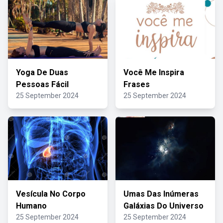
Yoga De Duas
Você Me Inspira
Pessoas Fácil
Frases
25 September 2024
25 September 2024
Vesícula No Corpo
Umas Das Inúmeras
Humano
Galáxias Do Universo
25 September 2024
25 September 2024