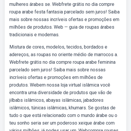
mulheres árabes se. Webfrete grátis no dia compre
roupa arabe festa fantasia parcelado sem juros! Saiba
mais sobre nossas incríveis ofertas e promoções em
milhões de produtos. Web — guia de roupas árabes
tradicionais e modernas.
Mistura de cores, modelos, tecidos, bordados e
adereços, as roupas no oriente médio de marrocos a.
Webfrete grátis no dia compre roupa arabe feminina
parcelado sem juros! Saiba mais sobre nossas
incríveis ofertas e promoções em milhões de
produtos. Webem nossa loja virtual islâmica você
encontra uma diversidade de produtos que vão de
jilbabs islâmicos, abayas islâmicas, jabadores
islâmicos, túnicas islâmicas, khumars. Se gostas de
tudo o que está relacionado com o mundo árabe ou o
teu sonho seria ser um poderoso xeique árabe com
vários milhões, já podes usar um. Webcompre roupas