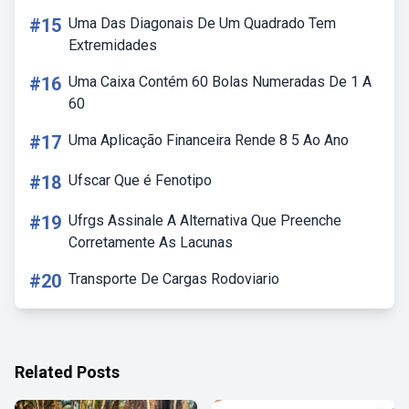
#15
Uma Das Diagonais De Um Quadrado Tem
Extremidades
#16
Uma Caixa Contém 60 Bolas Numeradas De 1 A
60
#17
Uma Aplicação Financeira Rende 8 5 Ao Ano
#18
Ufscar Que é Fenotipo
#19
Ufrgs Assinale A Alternativa Que Preenche
Corretamente As Lacunas
#20
Transporte De Cargas Rodoviario
Related Posts