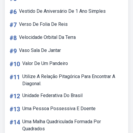
#6
Vestido De Aniversário De 1 Ano Simples
#7
Verso De Folia De Reis
#8
Velocidade Orbital Da Terra
#9
Vaso Sala De Jantar
#10
Valor De Um Pandeiro
#11
Utilize A Relação Pitagórica Para Encontrar A
Diagonal.
#12
Unidade Federativa Do Brasil
#13
Uma Pessoa Possessiva E Doente
#14
Uma Malha Quadriculada Formada Por
Quadrados