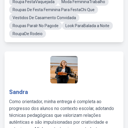
Roupa FestaVaquejada
Moda FemininaTrabalho
Roupas De Festa Feminina Para FestaChi Que
Vestidos De Casamento Convidada
Roupas ParaIr No Pagode
Look ParaBalada a Noite
RoupaDe Rodeio
Sandra
Como orientador, minha entrega é completa ao
progresso dos alunos no contexto escolar, adotando
técnicas pedagógicas que valorizam relações
autênticas e são impulsionadas por criatividade e