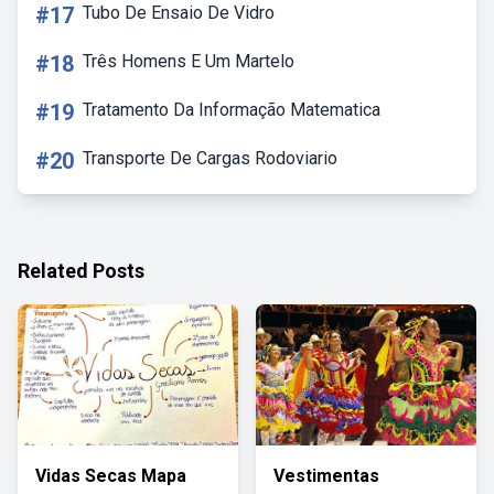
#17
Tubo De Ensaio De Vidro
#18
Três Homens E Um Martelo
#19
Tratamento Da Informação Matematica
#20
Transporte De Cargas Rodoviario
Related Posts
Vidas Secas Mapa
Vestimentas