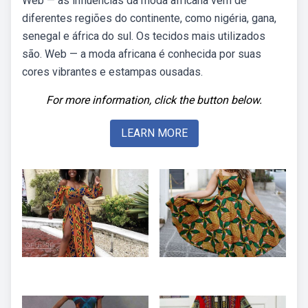
Web — as influências da moda africana vêm de
diferentes regiões do continente, como nigéria, gana,
senegal e áfrica do sul. Os tecidos mais utilizados
são. Web — a moda africana é conhecida por suas
cores vibrantes e estampas ousadas.
For more information, click the button below.
LEARN MORE