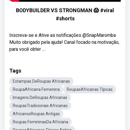
BODYBUILDER VS STRONGMAN 😱 #viral
#shorts
Inscreva-se e Ative as notificações @SnapMaromba
Muito obrigado pela ajuda! Canal focado na motivação,
para você obter ...
Tags
Estampas DeRoupas Africanas
RoupaAfricana Femenina
RoupasAfricanas Típicas
Imagens DeRoupas Africanas
RoupasTradicionais Africanas
AfricanosRoupas Antigas
Roupas FemininasDa Africana