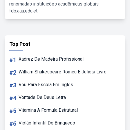
renomadas instituições acadêmicas globais -
fdp.aau.edu.et.
Top Post
#1
Xadrez De Madeira Profissional
#2
William Shakespeare Romeu E Julieta Livro
#3
Vou Para Escola Em Inglês
#4
Vontade De Deus Letra
#5
Vitamina A Formula Estrutural
#6
Violão Infantil De Brinquedo