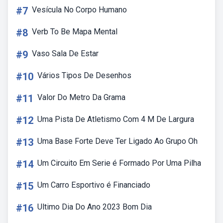
#7
Vesícula No Corpo Humano
#8
Verb To Be Mapa Mental
#9
Vaso Sala De Estar
#10
Vários Tipos De Desenhos
#11
Valor Do Metro Da Grama
#12
Uma Pista De Atletismo Com 4 M De Largura
#13
Uma Base Forte Deve Ter Ligado Ao Grupo Oh
#14
Um Circuito Em Serie é Formado Por Uma Pilha
#15
Um Carro Esportivo é Financiado
#16
Ultimo Dia Do Ano 2023 Bom Dia