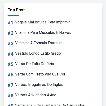
Top Post
#1
Vogais Maiusculas Para Imprimir
#2
Vitamina Para Musculos E Nervos
#3
Vitamina A Formula Estrutural
#4
Vestido Longo Estilo Grego
#5
Verso De Folia De Reis
#6
Verde Com Preto Vira Que Cor
#7
Verbos Irregulares Do Ingles
#8
Verbos Atividades 4 Ano
Vantagens E Desvantagens Da Camisinha