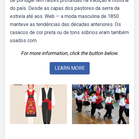
de portugal tem raízes profundas na tradição e história
do país. Desde as capas dos pastores da serra da
estrela até aos. Web — a moda masculina de 1850
manteve as tendências das décadas anteriores. Os
casacos de cor preta ou de tons sóbrios eram também
usados com.
For more information, click the button below.
LEARN MORE