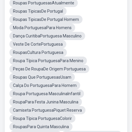
Roupas PortuguesasAtualmente
Roupas TipicasDe Portugal
Roupas TipicasDe Portugal Homem
Moda PortuguesaPara Homens
Dança CuritibaPortuguesa Masculino
Veste De CortePortuguesa
RoupasCultura Portuguesa
Roupa Típica PortuguesaPara Menino
Peças De RoupaDe Origem Portuguesa
Roupas Que PortuguesasUsam
Calça Do PortuguesaPara Homem
Roupa Portuguesa MasculinaInfantil
RoupaPara Festa Junina Masculina
Camiseta PortuguesaPiquet Reserva
Roupa Típica PortuguesaColorir
RoupasPara Quinta Masculina