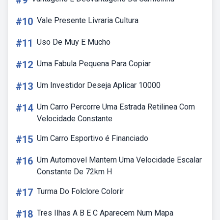
#9
#10
Vale Presente Livraria Cultura
#11
Uso De Muy E Mucho
#12
Uma Fabula Pequena Para Copiar
#13
Um Investidor Deseja Aplicar 10000
#14
Um Carro Percorre Uma Estrada Retilinea Com
Velocidade Constante
#15
Um Carro Esportivo é Financiado
#16
Um Automovel Mantem Uma Velocidade Escalar
Constante De 72km H
#17
Turma Do Folclore Colorir
#18
Tres Ilhas A B E C Aparecem Num Mapa