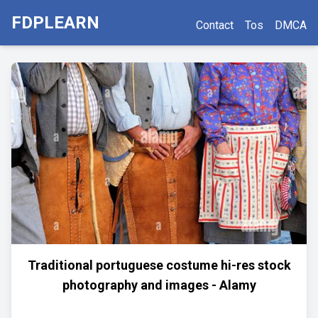
FDPLEARN
Contact
Tos
DMCA
Traditional portuguese costume hi-res stock
photography and images - Alamy