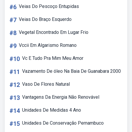
#6
Veias Do Pescoço Entupidas
#7
Veias Do Braço Esquerdo
#8
Vegetal Encontrado Em Lugar Frio
#9
Vccii Em Algarismo Romano
#10
Vc E Tudo Pra Mim Meu Amor
#11
Vazamento De óleo Na Baia De Guanabara 2000
#12
Vaso De Flores Natural
#13
Vantagens Da Energia Não Renovável
#14
Unidades De Medidas 4 Ano
#15
Unidades De Conservação Pernambuco