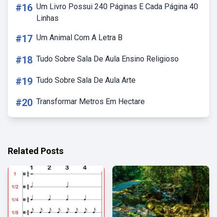
#16
Um Livro Possui 240 Páginas E Cada Página 40
Linhas
#17
Um Animal Com A Letra B
#18
Tudo Sobre Sala De Aula Ensino Religioso
#19
Tudo Sobre Sala De Aula Arte
#20
Transformar Metros Em Hectare
Related Posts