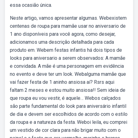
essa ocasião única.
Neste artigo, vamos apresentar algumas. Webexistem
centenas de roupa para mamãe usar no aniversario de
1 ano disponíveis para você agora, como desejar,
adicionamos uma descrição detalhada para cada
produto em. Webem festas infantis há dois tipos de
looks para aniversario a serem observados: A mamãe
e convidada. A mãe é uma personagem em evidência
no evento e deve ter um look. Webalguma mamãe que
vai fazer festa de 1 aninho ansiosa aí? Rsrs aqui
faltam 2 meses e estou muito ansiosa!! Sem ideia de
que roupa eu vou vestir, é aquele… Webos calçados
são parte fundamental do look para aniversário infantil
de dia e devem ser escolhidos de acordo com o estilo
da roupa e a natureza da festa. Weboi leila, eu comprei
um vestido de cor clara para não brigar muito com o