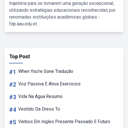
trajetória para se tornarem uma geração excepcional,
utilizando estratégias educacionais reconhecidas por
renomadas instituições acadêmicas globais -
fdp.aau.edu.et.
Top Post
#1
When You're Gone Tradução
#2
Voz Passiva E Ativa Exercicios
#3
Vida Na Agua Resumo
#4
Vestido Da Dress To
#5
Verbos Em Ingles Presente Passado E Futuro