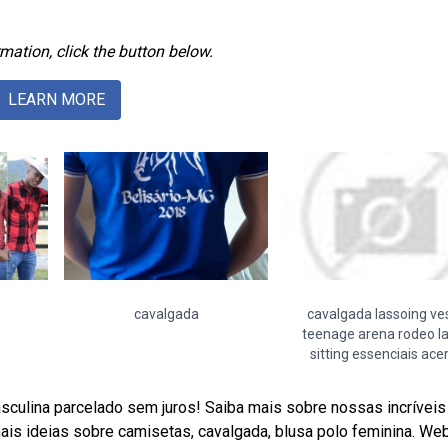
mation, click the button below.
LEARN MORE
cavalgada
cavalgada lassoing ves
teenage arena rodeo l
sitting essenciais ace
sculina parcelado sem juros! Saiba mais sobre nossas incríveis
is ideias sobre camisetas, cavalgada, blusa polo feminina. We