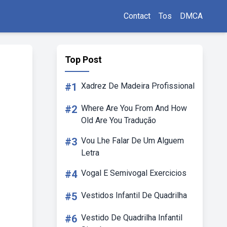
Contact
Tos
DMCA
Top Post
#1
Xadrez De Madeira Profissional
#2
Where Are You From And How
Old Are You Tradução
#3
Vou Lhe Falar De Um Alguem
Letra
#4
Vogal E Semivogal Exercicios
#5
Vestidos Infantil De Quadrilha
#6
Vestido De Quadrilha Infantil