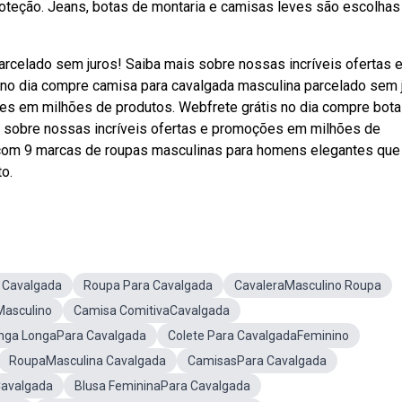
proteção. Jeans, botas de montaria e camisas leves são escolhas
arcelado sem juros! Saiba mais sobre nossas incríveis ofertas 
no dia compre camisa para cavalgada masculina parcelado sem 
es em milhões de produtos. Webfrete grátis no dia compre bota
s sobre nossas incríveis ofertas e promoções em milhões de
a com 9 marcas de roupas masculinas para homens elegantes que
o.
 Cavalgada
Roupa Para Cavalgada
CavaleraMasculino Roupa
Masculino
Camisa ComitivaCavalgada
nga LongaPara Cavalgada
Colete Para CavalgadaFeminino
RoupaMasculina Cavalgada
CamisasPara Cavalgada
Cavalgada
Blusa FemininaPara Cavalgada