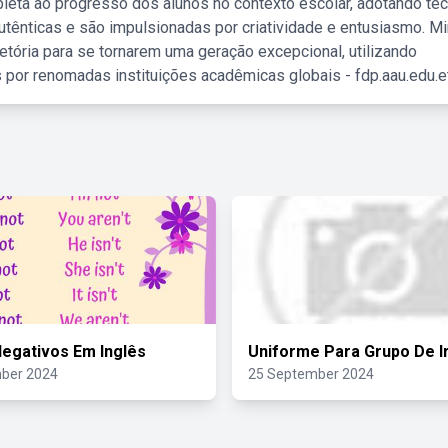
leta ao progresso dos alunos no contexto escolar, adotando té
tênticas e são impulsionadas por criatividade e entusiasmo. M
etória para se tornarem uma geração excepcional, utilizando
 por renomadas instituições acadêmicas globais - fdp.aau.edu.et
egativos Em Inglês
Uniforme Para Grupo De 
ber 2024
25 September 2024