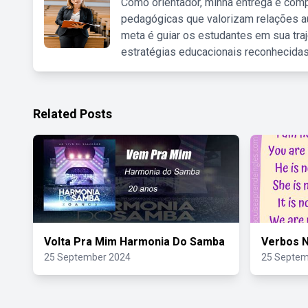
Como orientador, minha entrega é comp
pedagógicas que valorizam relações au
meta é guiar os estudantes em sua traj
estratégias educacionais reconhecidas
Related Posts
Volta Pra Mim Harmonia Do Samba
Verbos N
25 September 2024
25 Septem