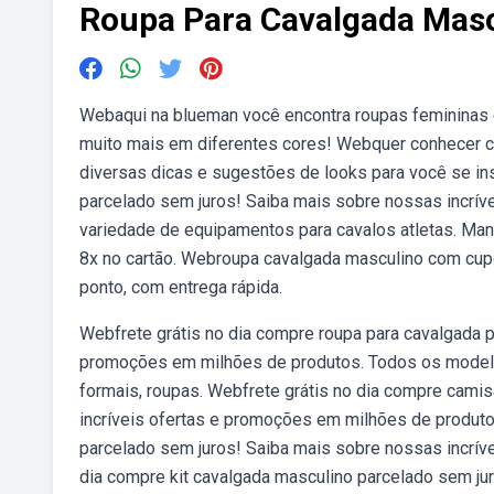
Roupa Para Cavalgada Mas
Webaqui na blueman você encontra roupas femininas e
muito mais em diferentes cores! Webquer conhecer c
diversas dicas e sugestões de looks para você se ins
parcelado sem juros! Saiba mais sobre nossas incrí
variedade de equipamentos para cavalos atletas. Man
8x no cartão. Webroupa cavalgada masculino com cup
ponto, com entrega rápida.
Webfrete grátis no dia compre roupa para cavalgada p
promoções em milhões de produtos. Todos os modelo
formais, roupas. Webfrete grátis no dia compre cami
incríveis ofertas e promoções em milhões de produto
parcelado sem juros! Saiba mais sobre nossas incrív
dia compre kit cavalgada masculino parcelado sem ju