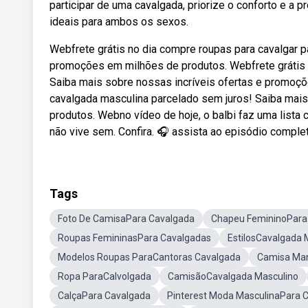
participar de uma cavalgada, priorize o conforto e a 
ideais para ambos os sexos.
Webfrete grátis no dia compre roupas para cavalgar p
promoções em milhões de produtos. Webfrete grátis 
Saiba mais sobre nossas incríveis ofertas e promoçõ
cavalgada masculina parcelado sem juros! Saiba mai
produtos. Webno vídeo de hoje, o balbi faz uma list
não vive sem. Confira. 🎧 assista ao episódio complet
Tags
Foto De CamisaPara Cavalgada
Chapeu FemininoPara
Roupas FemininasPara Cavalgadas
EstilosCavalgada 
Modelos Roupas ParaCantoras Cavalgada
Camisa Ma
Ropa ParaCalvolgada
CamisãoCavalgada Masculino
CalçaPara Cavalgada
Pinterest Moda MasculinaPara 