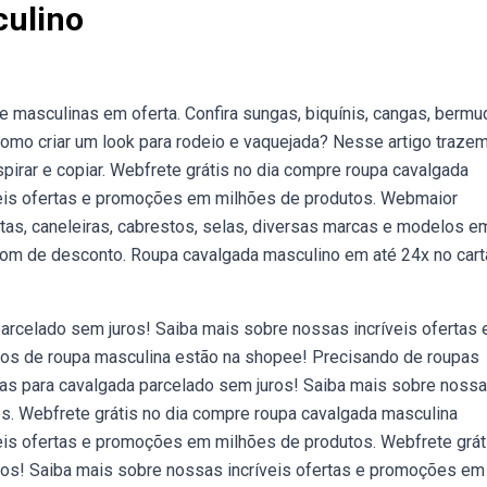
culino
 masculinas em oferta. Confira sungas, biquínis, cangas, bermu
omo criar um look para rodeio e vaquejada? Nesse artigo traze
pirar e copiar. Webfrete grátis no dia compre roupa cavalgada
veis ofertas e promoções em milhões de produtos. Webmaior
tas, caneleiras, cabrestos, selas, diversas marcas e modelos e
om de desconto. Roupa cavalgada masculino em até 24x no car
arcelado sem juros! Saiba mais sobre nossas incríveis ofertas 
s de roupa masculina estão na shopee! Precisando de roupas
sas para cavalgada parcelado sem juros! Saiba mais sobre noss
s. Webfrete grátis no dia compre roupa cavalgada masculina
eis ofertas e promoções em milhões de produtos. Webfrete grát
ros! Saiba mais sobre nossas incríveis ofertas e promoções em