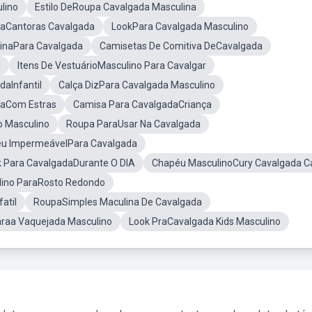
lino
Estilo DeRoupa Cavalgada Masculina
raCantoras Cavalgada
LookPara Cavalgada Masculino
inaPara Cavalgada
Camisetas De Comitiva DeCavalgada
l
Itens De VestuárioMasculino Para Cavalgar
aInfantil
Calça DizPara Cavalgada Masculino
daCom Estras
Camisa Para CavalgadaCriança
 Masculino
Roupa ParaUsar Na Cavalgada
u ImpermeávelPara Cavalgada
 Para CavalgadaDurante O DIA
Chapéu MasculinoCury Cavalgada C
lino ParaRosto Redondo
atil
RoupaSimples Maculina De Cavalgada
raa Vaquejada Masculino
Look PraCavalgada Kids Masculino