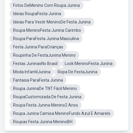
Fotos DeMenino Com Roupa Junina
Ideias RoupaFesta Junina
Ideias Para Vestir MeninoDe Festa Junina
Roupa MeninoFesta Junina Carimbo
Roupa ParaFesta Junina Masculina
Festa Junina ParaCrianças
Roupinha De FestaJunina Menino
Festas JuninasNo Brasil
Look MeninoFesta Junina
Moda InfantilJunina
Ropa De FestaJunina
Fantasia ParaFesta Junina
Roupa JuninaDe TNT Fácil Menino
RoupaCustomizada De Festa Junina
Roupa Festa Junina Menino2 Anos
Roupa Junina Camisa MeninoFundo Azul E Amarelo
Roupas Festa Junina MeninoBH