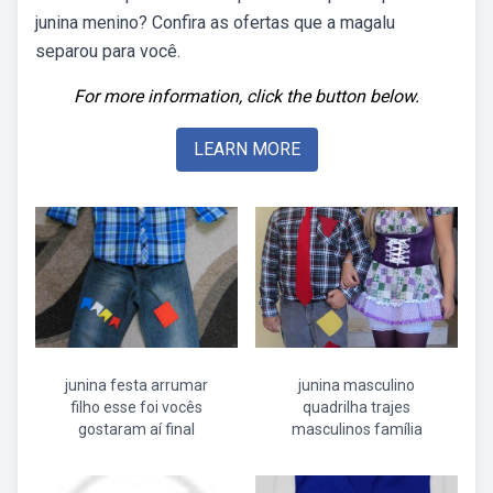
junina menino? Confira as ofertas que a magalu
separou para você.
For more information, click the button below.
LEARN MORE
junina festa arrumar
junina masculino
filho esse foi vocês
quadrilha trajes
gostaram aí final
masculinos família