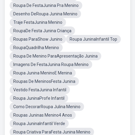
Roupa De FestaJunina Pra Menino
Desenho DeRoupa Junina Menino
Traje FestaJunina Menino
RoupaDe Festa Junina Criança
Roupas ParaShow Junino
Roupa JuninaInfantil Top
RoupaQuadrilha Menino
Roupa De Menino ParaApresentação Junina
Imagens De FestaJunina Roupa Menino
Roupa Junina MeninoE Menina
Roupas De MeninosFesta Junina
Vestido FestaJunina Infantil
Roupa JuninaProfe Infantil
Como DecorarRoupa Julina Menino
Roupas Juninas Menino4 Anos
Roupa JuninaInfantil Verde
Roupa Criativa ParaFesta Junina Menino