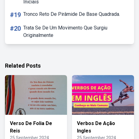
Iniciais
#19
Tronco Reto De Pirâmide De Base Quadrada.
#20
Trata Se De Um Movimento Que Surgiu
Originalmente
Related Posts
Verso De Folia De
Verbos De Ação
Reis
Ingles
25 September 2024
25 September 2024