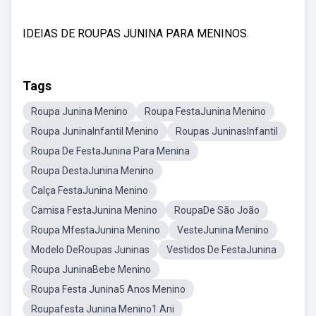
IDEIAS DE ROUPAS JUNINA PARA MENINOS.
Tags
Roupa Junina Menino
Roupa FestaJunina Menino
Roupa JuninaInfantil Menino
Roupas JuninasInfantil
Roupa De FestaJunina Para Menina
Roupa DestaJunina Menino
Calça FestaJunina Menino
Camisa FestaJunina Menino
RoupaDe São João
Roupa MfestaJunina Menino
VesteJunina Menino
Modelo DeRoupas Juninas
Vestidos De FestaJunina
Roupa JuninaBebe Menino
Roupa Festa Junina5 Anos Menino
Roupafesta Junina Menino1 Ani