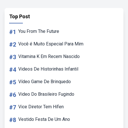
Top Post
#1
You From The Future
#2
Você é Muito Especial Para Mim
#3
Vitamina K Em Recem Nascido
#4
Videos De Historinhas Infantil
#5
Vídeo Game De Brinquedo
#6
Video Do Brasileiro Fugindo
#7
Vice Diretor Tem Hífen
#8
Vestido Festa De Um Ano