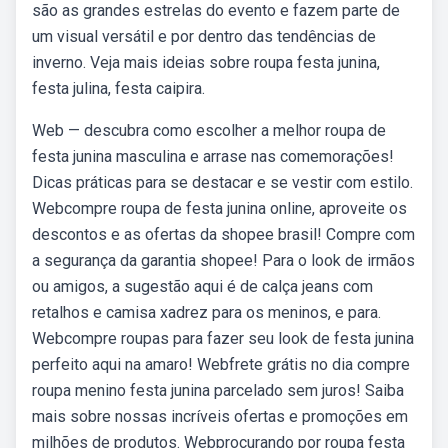
são as grandes estrelas do evento e fazem parte de
um visual versátil e por dentro das tendências de
inverno. Veja mais ideias sobre roupa festa junina,
festa julina, festa caipira.
Web — descubra como escolher a melhor roupa de
festa junina masculina e arrase nas comemorações!
Dicas práticas para se destacar e se vestir com estilo.
Webcompre roupa de festa junina online, aproveite os
descontos e as ofertas da shopee brasil! Compre com
a segurança da garantia shopee! Para o look de irmãos
ou amigos, a sugestão aqui é de calça jeans com
retalhos e camisa xadrez para os meninos, e para.
Webcompre roupas para fazer seu look de festa junina
perfeito aqui na amaro! Webfrete grátis no dia compre
roupa menino festa junina parcelado sem juros! Saiba
mais sobre nossas incríveis ofertas e promoções em
milhões de produtos. Webprocurando por roupa festa