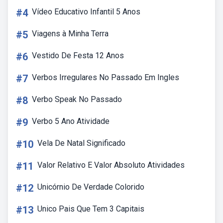
#4
Vídeo Educativo Infantil 5 Anos
#5
Viagens à Minha Terra
#6
Vestido De Festa 12 Anos
#7
Verbos Irregulares No Passado Em Ingles
#8
Verbo Speak No Passado
#9
Verbo 5 Ano Atividade
#10
Vela De Natal Significado
#11
Valor Relativo E Valor Absoluto Atividades
#12
Unicórnio De Verdade Colorido
#13
Unico Pais Que Tem 3 Capitais