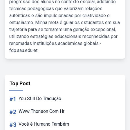
progresso dos alunos no contexto escolar, adotando
técnicas pedagógicas que valorizam relações
autênticas e são impulsionadas por criatividade e
entusiasmo. Minha meta é guiar os estudantes em sua
trajetória para se tornarem uma geração excepcional,
utilizando estratégias educacionais reconhecidas por
renomadas instituições acadêmicas globais -
fdp.aau.edu.et.
Top Post
#1
You Still Do Tradução
#2
Www Thonson Com Hr
#3
Você é Humano Também