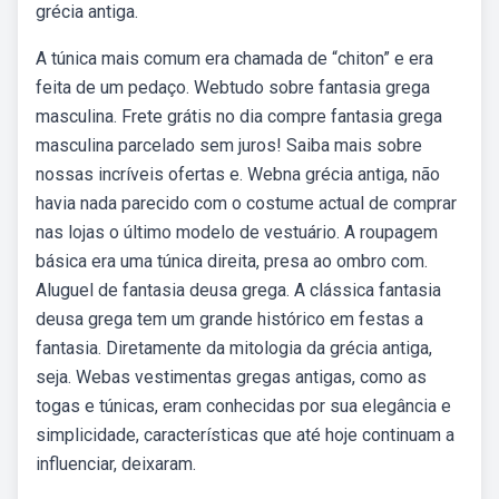
grécia antiga.
A túnica mais comum era chamada de “chiton” e era
feita de um pedaço. Webtudo sobre fantasia grega
masculina. Frete grátis no dia compre fantasia grega
masculina parcelado sem juros! Saiba mais sobre
nossas incríveis ofertas e. Webna grécia antiga, não
havia nada parecido com o costume actual de comprar
nas lojas o último modelo de vestuário. A roupagem
básica era uma túnica direita, presa ao ombro com.
Aluguel de fantasia deusa grega. A clássica fantasia
deusa grega tem um grande histórico em festas a
fantasia. Diretamente da mitologia da grécia antiga,
seja. Webas vestimentas gregas antigas, como as
togas e túnicas, eram conhecidas por sua elegância e
simplicidade, características que até hoje continuam a
influenciar, deixaram.