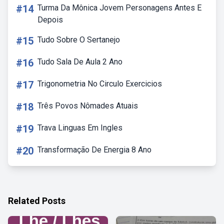
#14
Turma Da Mônica Jovem Personagens Antes E
Depois
#15
Tudo Sobre O Sertanejo
#16
Tudo Sala De Aula 2 Ano
#17
Trigonometria No Circulo Exercicios
#18
Três Povos Nômades Atuais
#19
Trava Linguas Em Ingles
#20
Transformação De Energia 8 Ano
Related Posts