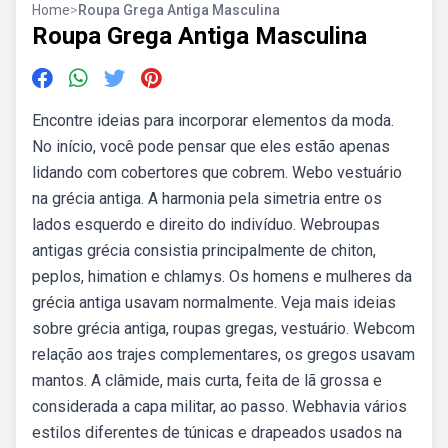
Home
>
Roupa Grega Antiga Masculina
Roupa Grega Antiga Masculina
Encontre ideias para incorporar elementos da moda.
No início, você pode pensar que eles estão apenas
lidando com cobertores que cobrem. Webo vestuário
na grécia antiga. A harmonia pela simetria entre os
lados esquerdo e direito do indivíduo. Webroupas
antigas grécia consistia principalmente de chiton,
peplos, himation e chlamys. Os homens e mulheres da
grécia antiga usavam normalmente. Veja mais ideias
sobre grécia antiga, roupas gregas, vestuário. Webcom
relação aos trajes complementares, os gregos usavam
mantos. A clâmide, mais curta, feita de lã grossa e
considerada a capa militar, ao passo. Webhavia vários
estilos diferentes de túnicas e drapeados usados na