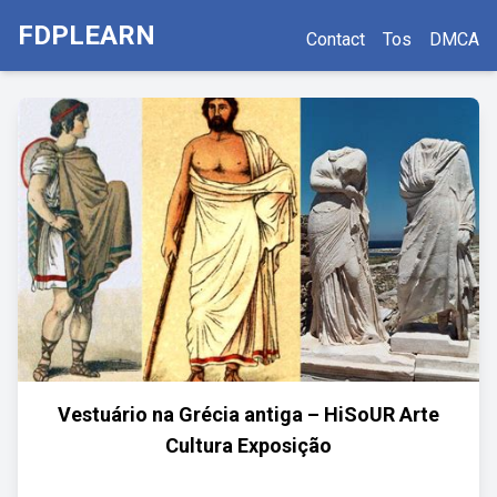
FDPLEARN
Contact
Tos
DMCA
Vestuário na Grécia antiga – HiSoUR Arte
Cultura Exposição