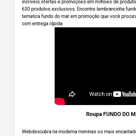
incríveis ofertas e promoções em milhões de produt
630 produtos exclusivos. Encontre lembrancinha fund
tematica fundo do mar em promoção que você procura
com entrega rápida.
Roupa FUNDO DO MAR
Webdescubra na moderna meninas os mais encantador