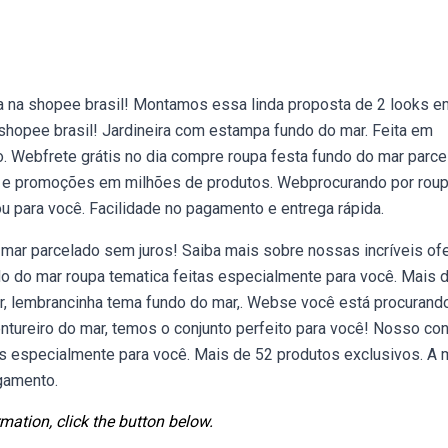
a na shopee brasil! Montamos essa linda proposta de 2 looks 
a shopee brasil! Jardineira com estampa fundo do mar. Feita em
. Webfrete grátis no dia compre roupa festa fundo do mar parce
as e promoções em milhões de produtos. Webprocurando por rou
u para você. Facilidade no pagamento e entrega rápida.
o mar parcelado sem juros! Saiba mais sobre nossas incríveis of
do mar roupa tematica feitas especialmente para você. Mais d
r, lembrancinha tema fundo do mar,. Webse você está procuran
ntureiro do mar, temos o conjunto perfeito para você! Nosso con
as especialmente para você. Mais de 52 produtos exclusivos. A 
gamento.
mation, click the button below.