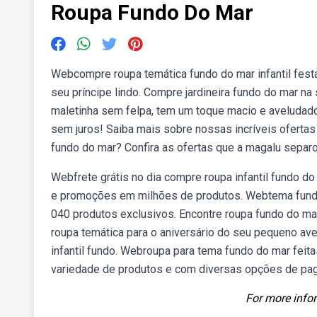
Roupa Fundo Do Mar
Webcompre roupa temática fundo do mar infantil fest
seu príncipe lindo. Compre jardineira fundo do mar n
maletinha sem felpa, tem um toque macio e aveludado
sem juros! Saiba mais sobre nossas incríveis ofert
fundo do mar? Confira as ofertas que a magalu separo
Webfrete grátis no dia compre roupa infantil fundo d
e promoções em milhões de produtos. Webtema fundo 
040 produtos exclusivos. Encontre roupa fundo do ma
roupa temática para o aniversário do seu pequeno ave
infantil fundo. Webroupa para tema fundo do mar feit
variedade de produtos e com diversas opções de pa
For more infor