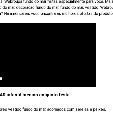
os. Webroupa fundo do mar feitas especialmente para você. Mai
o do mar, decoracao fundo do mar, fundo do mar, vestido. Webro
? Na americanas você encontra as melhores ofertas de produt
 infantil menino conjunto festa
es vestido fundo do mar, adornados com sereias e peixes,