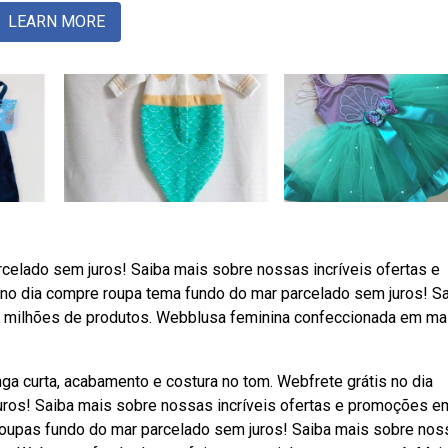
LEARN MORE
celado sem juros! Saiba mais sobre nossas incríveis ofertas e
no dia compre roupa tema fundo do mar parcelado sem juros! S
m milhões de produtos. Webblusa feminina confeccionada em ma
a curta, acabamento e costura no tom. Webfrete grátis no dia
uros! Saiba mais sobre nossas incríveis ofertas e promoções e
roupas fundo do mar parcelado sem juros! Saiba mais sobre nos