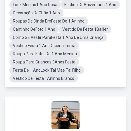
Look Menino1 Ano Rosa
Festido DeAniversário 1 Ano
Decoração DeChão 1 Ano
Roupas De Dinda EmFesta De 1 Aninho
Cantinho DeFoto 1 Ano
Vestido De Festa 1Bailler
Como SE Vestir ParaFesta 1 Ano De Uma Criança
Vestido Festa 1 AnoDoceria Tema
Roupa Para FotosDe 1 Ano Menina
Roupa Para Criancas 3Anos Festa
Festa De 1 AnoLook Tal Mae Tal Filho
Vestido De Festa 1Aninho Branco