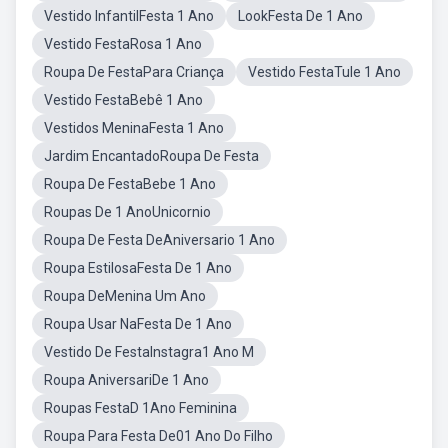
Vestido InfantilFesta 1 Ano
LookFesta De 1 Ano
Vestido FestaRosa 1 Ano
Roupa De FestaPara Criança
Vestido FestaTule 1 Ano
Vestido FestaBebê 1 Ano
Vestidos MeninaFesta 1 Ano
Jardim EncantadoRoupa De Festa
Roupa De FestaBebe 1 Ano
Roupas De 1 AnoUnicornio
Roupa De Festa DeAniversario 1 Ano
Roupa EstilosaFesta De 1 Ano
Roupa DeMenina Um Ano
Roupa Usar NaFesta De 1 Ano
Vestido De FestaInstagra1 Ano M
Roupa AniversariDe 1 Ano
Roupas FestaD 1Ano Feminina
Roupa Para Festa De01 Ano Do Filho