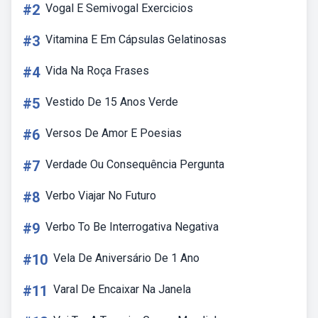
#2
Vogal E Semivogal Exercicios
#3
Vitamina E Em Cápsulas Gelatinosas
#4
Vida Na Roça Frases
#5
Vestido De 15 Anos Verde
#6
Versos De Amor E Poesias
#7
Verdade Ou Consequência Pergunta
#8
Verbo Viajar No Futuro
#9
Verbo To Be Interrogativa Negativa
#10
Vela De Aniversário De 1 Ano
#11
Varal De Encaixar Na Janela