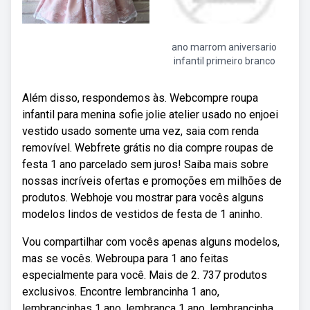
ano marrom aniversario
infantil primeiro branco
Além disso, respondemos às. Webcompre roupa
infantil para menina sofie jolie atelier usado no enjoei
vestido usado somente uma vez, saia com renda
removível. Webfrete grátis no dia compre roupas de
festa 1 ano parcelado sem juros! Saiba mais sobre
nossas incríveis ofertas e promoções em milhões de
produtos. Webhoje vou mostrar para vocês alguns
modelos lindos de vestidos de festa de 1 aninho.
Vou compartilhar com vocês apenas alguns modelos,
mas se vocês. Webroupa para 1 ano feitas
especialmente para você. Mais de 2. 737 produtos
exclusivos. Encontre lembrancinha 1 ano,
lembrancinhas 1 ano, lembranca 1 ano, lembrancinha.