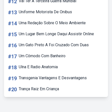
#12
Vai Ter A Terceira Guerra Mundial
#13
Uniforme Motorista De Onibus
#14
Uma Redação Sobre O Meio Ambiente
#15
Um Lugar Bem Longe Daqui Assistir Online
#16
Um Gato Preto A Foi Cruzado Com Duas
#17
Um Cômodo Com Banheiro
#18
Ulna E Radio Anatomia
#19
Transgenia Vantagens E Desvantagens
#20
Trança Raiz Em Criança