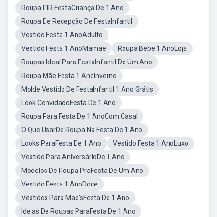
Roupa PIR FestaCriança De 1 Ano
Roupa De Recepção De FestaInfantil
Vestido Festa 1 AnoAdulto
Vestido Festa 1 AnoMamae
Roupa Bebe 1 AnoLoja
Roupas Ideal Para FestaInfantil De Um Ano
Roupa Mãe Festa 1 AnoInverno
Molde Vestido De FestaInfantil 1 Ano Grátis
Look ConvidadoFesta De 1 Ano
Roupa Para Festa De 1 AnoCom Casal
O Que UsarDe Roupa Na Festa De 1 Ano
Looks ParaFesta De 1 Ano
Vestido Festa 1 AnoLuxo
Vestido Para AniversárioDe 1 Ano
Modelos De Roupa PraFesta De Um Ano
Vestido Festa 1 AnoDoce
Vestidos Para Mae'sFesta De 1 Ano
Ideias De Roupas ParaFesta De 1 Ano