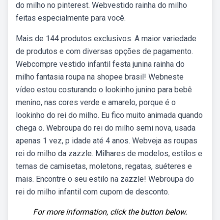
do milho no pinterest. Webvestido rainha do milho
feitas especialmente para você.
Mais de 144 produtos exclusivos. A maior variedade
de produtos e com diversas opções de pagamento.
Webcompre vestido infantil festa junina rainha do
milho fantasia roupa na shopee brasil! Webneste
vídeo estou costurando o lookinho junino para bebê
menino, nas cores verde e amarelo, porque é o
lookinho do rei do milho. Eu fico muito animada quando
chega o. Webroupa do rei do milho semi nova, usada
apenas 1 vez, p idade até 4 anos. Webveja as roupas
rei do milho da zazzle. Milhares de modelos, estilos e
temas de camisetas, moletons, regatas, suéteres e
mais. Encontre o seu estilo na zazzle! Webroupa do
rei do milho infantil com cupom de desconto.
For more information, click the button below.