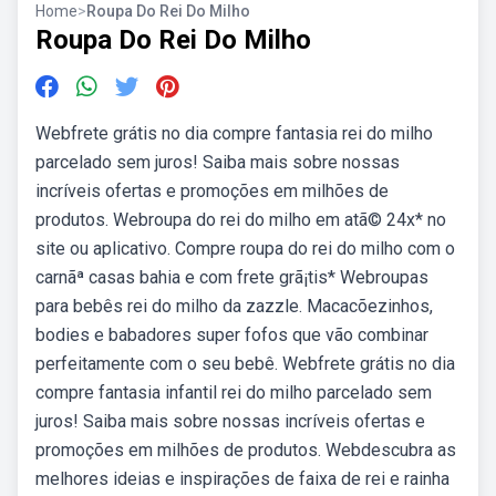
Home
>
Roupa Do Rei Do Milho
Roupa Do Rei Do Milho
Webfrete grátis no dia compre fantasia rei do milho
parcelado sem juros! Saiba mais sobre nossas
incríveis ofertas e promoções em milhões de
produtos. Webroupa do rei do milho em atã© 24x* no
site ou aplicativo. Compre roupa do rei do milho com o
carnãª casas bahia e com frete grã¡tis* Webroupas
para bebês rei do milho da zazzle. Macacõezinhos,
bodies e babadores super fofos que vão combinar
perfeitamente com o seu bebê. Webfrete grátis no dia
compre fantasia infantil rei do milho parcelado sem
juros! Saiba mais sobre nossas incríveis ofertas e
promoções em milhões de produtos. Webdescubra as
melhores ideias e inspirações de faixa de rei e rainha