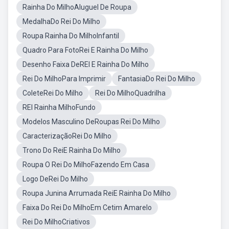
Rainha Do MilhoAluguel De Roupa
MedalhaDo Rei Do Milho
Roupa Rainha Do MilhoInfantil
Quadro Para FotoRei E Rainha Do Milho
Desenho Faixa DeREI E Rainha Do Milho
Rei Do MilhoPara Imprimir
FantasiaDo Rei Do Milho
ColeteRei Do Milho
Rei Do MilhoQuadrilha
REI Rainha MilhoFundo
Modelos Masculino DeRoupas Rei Do Milho
CaracterizaçãoRei Do Milho
Trono Do ReiE Rainha Do Milho
Roupa O Rei Do MilhoFazendo Em Casa
Logo DeRei Do Milho
Roupa Junina Arrumada ReiE Rainha Do Milho
Faixa Do Rei Do MilhoEm Cetim Amarelo
Rei Do MilhoCriativos