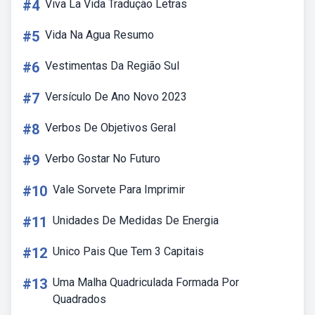
#4
Viva La Vida Tradução Letras
#5
Vida Na Agua Resumo
#6
Vestimentas Da Região Sul
#7
Versículo De Ano Novo 2023
#8
Verbos De Objetivos Geral
#9
Verbo Gostar No Futuro
#10
Vale Sorvete Para Imprimir
#11
Unidades De Medidas De Energia
#12
Unico Pais Que Tem 3 Capitais
#13
Uma Malha Quadriculada Formada Por
Quadrados