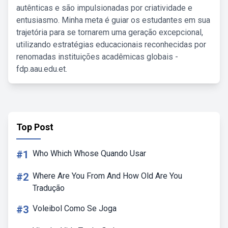
autênticas e são impulsionadas por criatividade e
entusiasmo. Minha meta é guiar os estudantes em sua
trajetória para se tornarem uma geração excepcional,
utilizando estratégias educacionais reconhecidas por
renomadas instituições acadêmicas globais -
fdp.aau.edu.et.
Top Post
#1
Who Which Whose Quando Usar
#2
Where Are You From And How Old Are You
Tradução
#3
Voleibol Como Se Joga