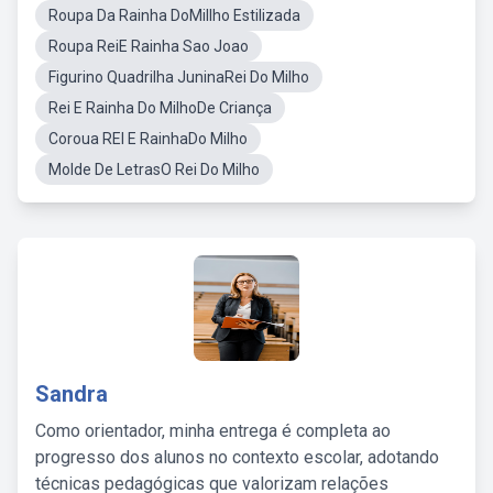
Roupa Da Rainha DoMillho Estilizada
Roupa ReiE Rainha Sao Joao
Figurino Quadrilha JuninaRei Do Milho
Rei E Rainha Do MilhoDe Criança
Coroua REI E RainhaDo Milho
Molde De LetrasO Rei Do Milho
Sandra
Como orientador, minha entrega é completa ao
progresso dos alunos no contexto escolar, adotando
técnicas pedagógicas que valorizam relações