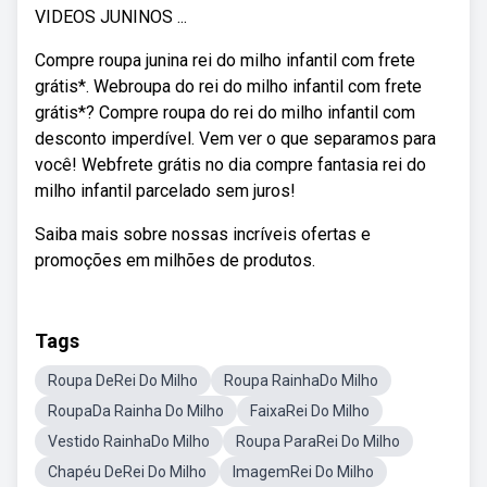
VIDEOS JUNINOS ...
Compre roupa junina rei do milho infantil com frete
grátis*. Webroupa do rei do milho infantil com frete
grátis*? Compre roupa do rei do milho infantil com
desconto imperdível. Vem ver o que separamos para
você! Webfrete grátis no dia compre fantasia rei do
milho infantil parcelado sem juros!
Saiba mais sobre nossas incríveis ofertas e
promoções em milhões de produtos.
Tags
Roupa DeRei Do Milho
Roupa RainhaDo Milho
RoupaDa Rainha Do Milho
FaixaRei Do Milho
Vestido RainhaDo Milho
Roupa ParaRei Do Milho
Chapéu DeRei Do Milho
ImagemRei Do Milho