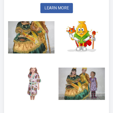
LEARN MORE