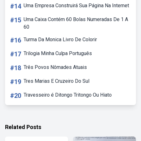
#14
Uma Empresa Construirá Sua Página Na Internet
#15
Uma Caixa Contém 60 Bolas Numeradas De 1 A
60
#16
Turma Da Monica Livro De Colorir
#17
Trilogia Minha Culpa Português
#18
Três Povos Nômades Atuais
#19
Tres Marias E Cruzeiro Do Sul
#20
Travesseiro é Ditongo Tritongo Ou Hiato
Related Posts