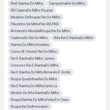
ReiE Rainha Do Milho
CampanhaRei Do Milho
REI CaipiraDo Milho Roupas
Modelos DeRoupas Rei Do Milho
Pãozinho De MilhoPão REI PNG
Armarinho MundialRoupa Rei Do Milho
CadernoDo Rei Do Milho
Rifa Rei E RainhaDo Milho
Rainha Do MilhoVestidos
Como SE VesteO Rei Do Milho
Rei E RainhaDo Milho Junino
Concurso Rei E RainhaDo Milho
Rei E Rainha Do MilhoAmarelo E Verde
Roupa QuadrilhasRei Do Milho
Rei E Rainha Do MilhoCarte La
Modelo De Rifa RainhaDo Milho
Roupa Rainha Do MilhoFeita Em Casa
Roupa Rei DoAmendoim