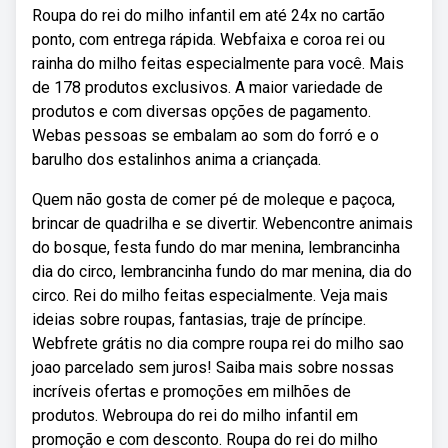
Roupa do rei do milho infantil em até 24x no cartão
ponto, com entrega rápida. Webfaixa e coroa rei ou
rainha do milho feitas especialmente para você. Mais
de 178 produtos exclusivos. A maior variedade de
produtos e com diversas opções de pagamento.
Webas pessoas se embalam ao som do forró e o
barulho dos estalinhos anima a criançada.
Quem não gosta de comer pé de moleque e paçoca,
brincar de quadrilha e se divertir. Webencontre animais
do bosque, festa fundo do mar menina, lembrancinha
dia do circo, lembrancinha fundo do mar menina, dia do
circo. Rei do milho feitas especialmente. Veja mais
ideias sobre roupas, fantasias, traje de príncipe.
Webfrete grátis no dia compre roupa rei do milho sao
joao parcelado sem juros! Saiba mais sobre nossas
incríveis ofertas e promoções em milhões de
produtos. Webroupa do rei do milho infantil em
promoção e com desconto. Roupa do rei do milho