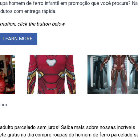
upa homem de ferro infantil em promoção que você procura? Na
dutos com entrega rápida.
mation, click the button below.
LEARN MORE
dura
adulto parcelado sem juros! Saiba mais sobre nossas incríveis
te grátis no dia compre roupas do homem de ferro parcelado 