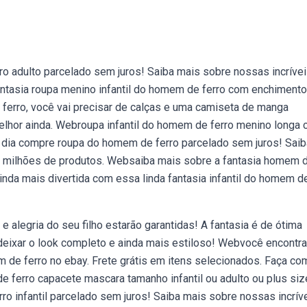
ro adulto parcelado sem juros! Saiba mais sobre nossas incríve
tasia roupa menino infantil do homem de ferro com enchimento
 ferro, você vai precisar de calças e uma camiseta de manga
elhor ainda. Webroupa infantil do homem de ferro menino longa
 dia compre roupa do homem de ferro parcelado sem juros! Saib
m milhões de produtos. Websaiba mais sobre a fantasia homem 
a ainda mais divertida com essa linda fantasia infantil do homem d
alegria do seu filho estarão garantidas! A fantasia é de ótima
deixar o look completo e ainda mais estiloso! Webvocê encontra
 de ferro no ebay. Frete grátis em itens selecionados. Faça co
ferro capacete mascara tamanho infantil ou adulto ou plus siz
o infantil parcelado sem juros! Saiba mais sobre nossas incrív