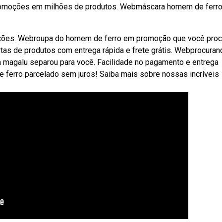
 promoções em milhões de produtos. Webmáscara homem de ferro
opções. Webroupa do homem de ferro em promoção que você proc
tas de produtos com entrega rápida e frete grátis. Webprocuran
a magalu separou para você. Facilidade no pagamento e entrega
e ferro parcelado sem juros! Saiba mais sobre nossas incríveis