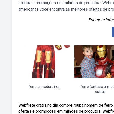
ofertas e promoções em milhões de produtos. Webro
americanas você encontra as melhores ofertas de pro
For more infor
ferro armadura iron
ferro fantasia arma
outras
Webfrete grátis no dia compre roupa homem de ferro 
ofertas e promoções em milhões de produtos. Webfre