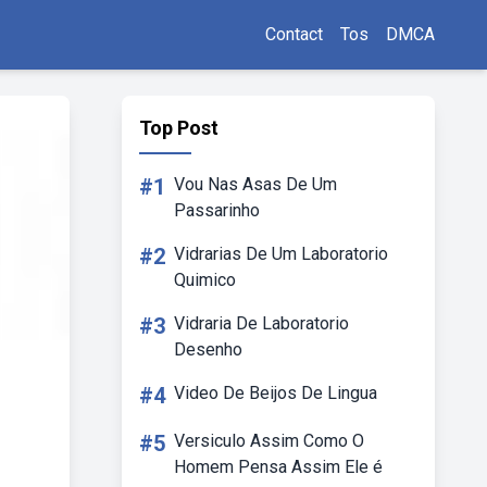
Contact
Tos
DMCA
Top Post
#1
Vou Nas Asas De Um
Passarinho
#2
Vidrarias De Um Laboratorio
Quimico
#3
Vidraria De Laboratorio
Desenho
#4
Video De Beijos De Lingua
#5
Versiculo Assim Como O
Homem Pensa Assim Ele é