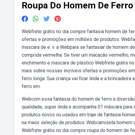
Roupa Do Homem De Ferro
Webfrete grátis no dia compre fantasia homem de fer
ofertas e promoções em milhões de produtos. Webfan
mascara de e. v. a Webpara se fantasiar de homem de
comprida vermelha. Se tiver um macacão vermelho, m
enchimento e mascara de plástico Webfrete grátis no
mais sobre nossas incríveis ofertas e promoções e
ferro longa: Sua criança vai ficar linda e a brincadeir
ferro em.
Webcom essa fantasia do homem de ferro a diversão e 
qualidade, super linda e acompanha 01 máscara para 
produtos novos ou usados em traje de fantasia homem
na maior seleção de produtos. Webcamiseta homem de 
Webfrete grátis no dia compre roupa do homem de ferr