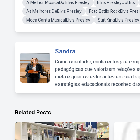
A Melhor MúsicaDo Elvis Presley
Elvis PresleyOutfits
As Melhores DeElvis Presley
Foto Estilo RockElvis Pres
Moça Canta MusicalElvis Presley
Suit KingElvis Presley
Sandra
Como orientador, minha entrega é comp
pedagógicas que valorizam relações au
meta é guiar os estudantes em sua traj
estratégias educacionais reconhecidas
Related Posts