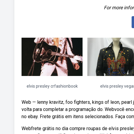
For more infor
elvis presley crfashionbook
elvis presley vega
Web — lenny kravitz, foo fighters, kings of leon, pearl
volta para completar a programação do. Webvocê enco
no ebay. Frete grátis em itens selecionados. Faça co
Webfrete grátis no dia compre roupas de elvis presle