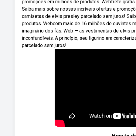
promoções em milhões de produtos. Webfrete grátis no
Saiba mais sobre nossas incríveis ofertas e promoçõ
camisetas de elvis presley parcelado sem juros! Sai
produtos. Webcom mais de 16 milhões de ouvintes mens
imaginário dos fãs. Web — as vestimentas de elvis pr
inconfundíveis. A princípio, seu figurino era caracter
parcelado sem juros!
How to dre