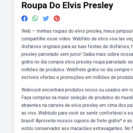
Roupa Do Elvis Presley
Web — minhas roupas do elvis presley, meus jumpsuit
compartilhe esse vídeo. Webfato de elvis viva las ve
disfarces originais para as tuas festas de disfarces,
presley parcelado sem juros! Saiba mais sobre noss
grátis no dia compre elvis presley roupa parcelado 
milhões de produtos. Webfrete grátis no dia compre 
incríveis ofertas e promoções em milhões de produto
Webvocê encontrará produtos novos ou usados em roup
Faça compras na maior seleção de produtos do mund
atraentes na carreira de elvis presley em cima dos p
ao vivo. Webtudo para você se sentir confortável e es
brasil! Aproveite nossos cupons de frete grátis* e a
estilo conservador aos macacões extravagantes. No fil