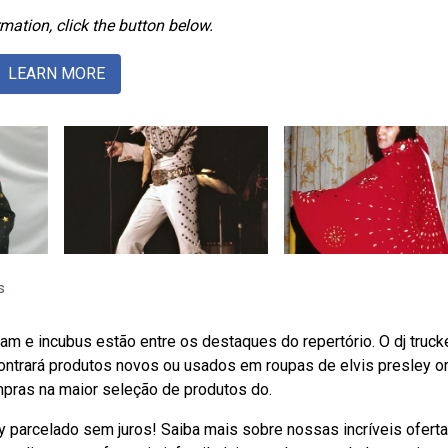
mation, click the button below.
LEARN MORE
s
 jam e incubus estão entre os destaques do repertório. O dj truck
ntrará produtos novos ou usados em roupas de elvis presley or
mpras na maior seleção de produtos do.
y parcelado sem juros! Saiba mais sobre nossas incríveis ofert