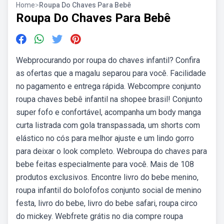
Home
>
Roupa Do Chaves Para Bebê
Roupa Do Chaves Para Bebê
Webprocurando por roupa do chaves infantil? Confira
as ofertas que a magalu separou para você. Facilidade
no pagamento e entrega rápida. Webcompre conjunto
roupa chaves bebê infantil na shopee brasil! Conjunto
super fofo e confortável, acompanha um body manga
curta listrada com gola transpassada, um shorts com
elástico no cós para melhor ajuste e um lindo gorro
para deixar o look completo. Webroupa do chaves para
bebe feitas especialmente para você. Mais de 108
produtos exclusivos. Encontre livro do bebe menino,
roupa infantil do bolofofos conjunto social de menino
festa, livro do bebe, livro do bebe safari, roupa circo
do mickey. Webfrete grátis no dia compre roupa