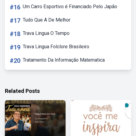
#16
Um Carro Esportivo é Financiado Pelo Japão
#17
Tudo Que A De Melhor
#18
Trava Lingua O Tempo
#19
Trava Lingua Folclore Brasileiro
#20
Tratamento Da Informação Matematica
Related Posts