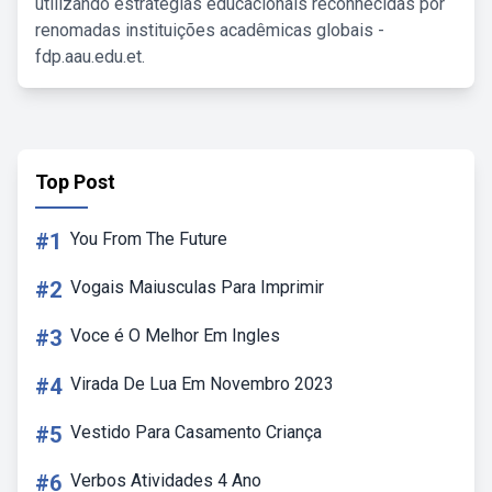
utilizando estratégias educacionais reconhecidas por
renomadas instituições acadêmicas globais -
fdp.aau.edu.et.
Top Post
#1
You From The Future
#2
Vogais Maiusculas Para Imprimir
#3
Voce é O Melhor Em Ingles
#4
Virada De Lua Em Novembro 2023
#5
Vestido Para Casamento Criança
#6
Verbos Atividades 4 Ano