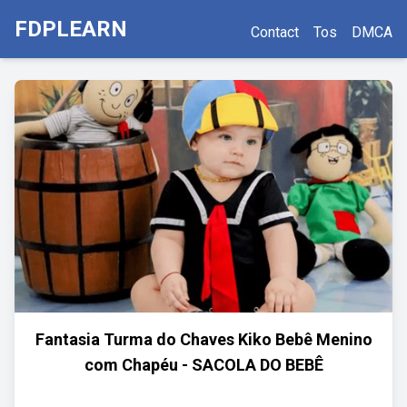
FDPLEARN
Contact
Tos
DMCA
Fantasia Turma do Chaves Kiko Bebê Menino
com Chapéu - SACOLA DO BEBÊ