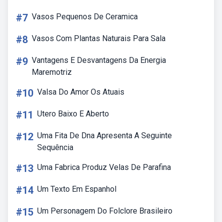
#7
Vasos Pequenos De Ceramica
#8
Vasos Com Plantas Naturais Para Sala
#9
Vantagens E Desvantagens Da Energia
Maremotriz
#10
Valsa Do Amor Os Atuais
#11
Utero Baixo E Aberto
#12
Uma Fita De Dna Apresenta A Seguinte
Sequência
#13
Uma Fabrica Produz Velas De Parafina
#14
Um Texto Em Espanhol
#15
Um Personagem Do Folclore Brasileiro