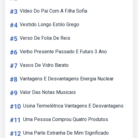
#3
Vídeo Do Pai Com A Filha Sofia
#4
Vestido Longo Estilo Grego
#5
Verso De Folia De Reis
#6
Verbo Presente Passado E Futuro 3 Ano
#7
Vasos De Vidro Barato
#8
Vantagens E Desvantagens Energia Nuclear
#9
Valor Das Notas Musicais
#10
Usina Termelétrica Vantagens E Desvantagens
#11
Uma Pessoa Comprou Quatro Produtos
#12
Uma Parte Estranha De Mim Significado