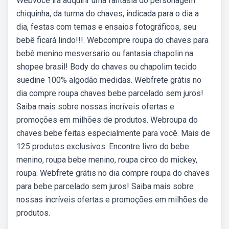
Webvocê irá adquirir uma fantasia do personagem
chiquinha, da turma do chaves, indicada para o dia a
dia, festas com temas e ensaios fotográficos, seu
bebê ficará lindo!!!. Webcompre roupa do chaves para
bebê menino mesversario ou fantasia chapolin na
shopee brasil! Body do chaves ou chapolim tecido
suedine 100% algodão medidas. Webfrete grátis no
dia compre roupa chaves bebe parcelado sem juros!
Saiba mais sobre nossas incríveis ofertas e
promoções em milhões de produtos. Webroupa do
chaves bebe feitas especialmente para você. Mais de
125 produtos exclusivos. Encontre livro do bebe
menino, roupa bebe menino, roupa circo do mickey,
roupa. Webfrete grátis no dia compre roupa do chaves
para bebe parcelado sem juros! Saiba mais sobre
nossas incríveis ofertas e promoções em milhões de
produtos.