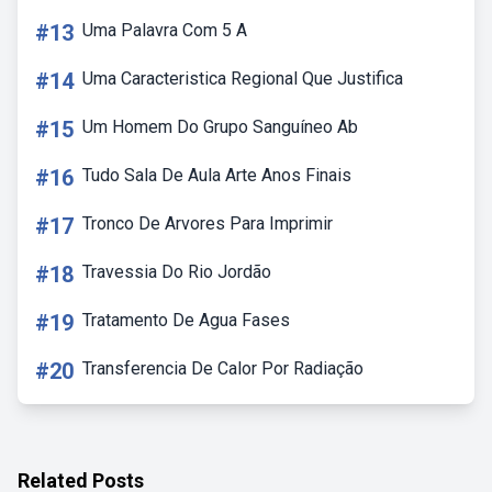
#13
Uma Palavra Com 5 A
#14
Uma Caracteristica Regional Que Justifica
#15
Um Homem Do Grupo Sanguíneo Ab
#16
Tudo Sala De Aula Arte Anos Finais
#17
Tronco De Arvores Para Imprimir
#18
Travessia Do Rio Jordão
#19
Tratamento De Agua Fases
#20
Transferencia De Calor Por Radiação
Related Posts