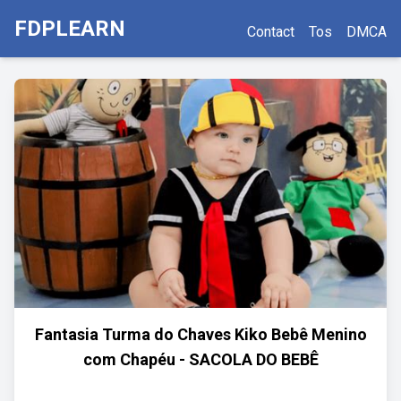
FDPLEARN
Contact
Tos
DMCA
Fantasia Turma do Chaves Kiko Bebê Menino
com Chapéu - SACOLA DO BEBÊ