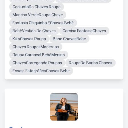
ConjuntoDo Chaves Roupa
Mancha VerdeRoupa Chave
Fantasia Chiquinha EChaves Bebê
BebêVestido De Chaves
Camisa FantasiaChaves
KikoChaves Roupa
Bone ChavesBebe
Chaves RoupasModernas
Roupa Carnaval BebêMenino
ChavesCarregando Roupas
RoupaDe Banho Chaves
Ensaio FotográficoChaves Bebe