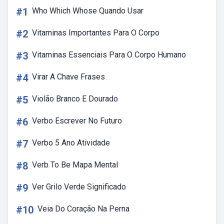
#1
Who Which Whose Quando Usar
#2
Vitaminas Importantes Para O Corpo
#3
Vitaminas Essenciais Para O Corpo Humano
#4
Virar A Chave Frases
#5
Violão Branco E Dourado
#6
Verbo Escrever No Futuro
#7
Verbo 5 Ano Atividade
#8
Verb To Be Mapa Mental
#9
Ver Grilo Verde Significado
#10
Veia Do Coração Na Perna