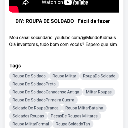
DIY: ROUPA DE SOLDADO | Fácil de fazer |
Meu canal secundário: youtube.com/@MundoKidmais
Olá inventores, tudo bom com vocês? Espero que sim.
Tags
Roupa De Soldado
Roupa Militar
RoupaDo Soldado
Roupa De SoldadoPreto
Roupa De SoldadoCanadense Antiga
Militar Roupas
Roupa De SoldadoPrimeira Guerra
Soldado De RoupaBranca
Roupa MilitarBatalha
Soldados Roupas
PeçasDe Roupas Militares
Roupa MilitarFormal
Roupa SoldadoTan