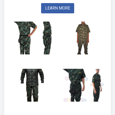
LEARN MORE