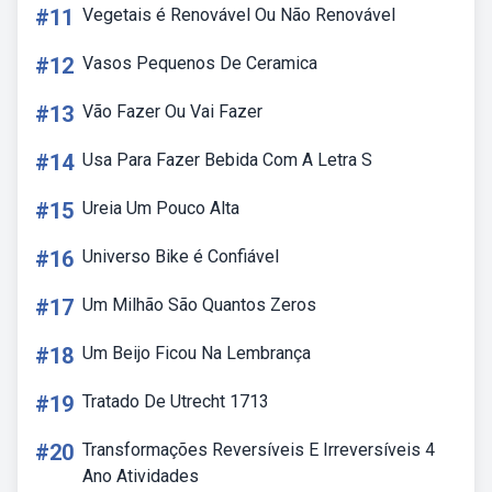
#11
Vegetais é Renovável Ou Não Renovável
#12
Vasos Pequenos De Ceramica
#13
Vão Fazer Ou Vai Fazer
#14
Usa Para Fazer Bebida Com A Letra S
#15
Ureia Um Pouco Alta
#16
Universo Bike é Confiável
#17
Um Milhão São Quantos Zeros
#18
Um Beijo Ficou Na Lembrança
#19
Tratado De Utrecht 1713
#20
Transformações Reversíveis E Irreversíveis 4
Ano Atividades