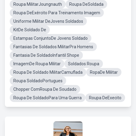
Roupa MilitarJoungnauth
Roupa DeSoldada
Roupa DeExército Para Treinamento Imagem
Uniforme Militar DeJovens Soldados
KitDe Soldado De
Estampas ConjuntoDe Jovens Soldado
Fantasias De Soldados MilitarPra Homens
Fantasia De SoldadoInfantil Shope
ImagemDe Roupa Militar
Soldados Roupa
Roupa De Soldado MilitarCamuflada
RopaDe Militar
Roupa SoldadoPortugues
Chopper ComRoupa De Soudado
Roupa De SoldadoPara Uma Guerra
Roupa DeExecito