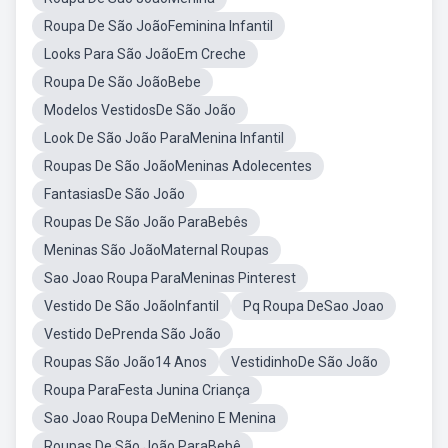
Roupa De São JoãoFeminina Infantil
Looks Para São JoãoEm Creche
Roupa De São JoãoBebe
Modelos VestidosDe São João
Look De São João ParaMenina Infantil
Roupas De São JoãoMeninas Adolecentes
FantasiasDe São João
Roupas De São João ParaBebês
Meninas São JoãoMaternal Roupas
Sao Joao Roupa ParaMeninas Pinterest
Vestido De São JoãoInfantil
Pq Roupa DeSao Joao
Vestido DePrenda São João
Roupas São João14 Anos
VestidinhoDe São João
Roupa ParaFesta Junina Criança
Sao Joao Roupa DeMenino E Menina
Roupas De São João ParaBebê