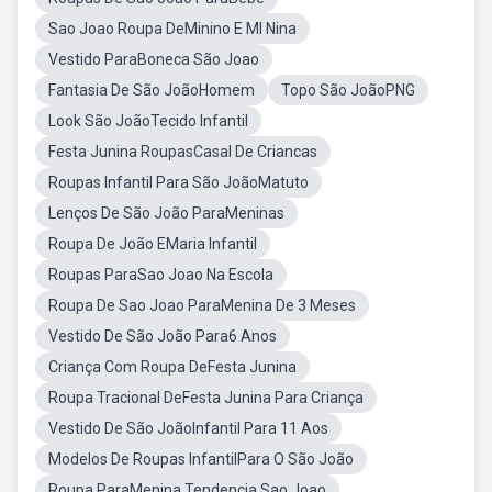
Sao Joao Roupa DeMinino E MI Nina
Vestido ParaBoneca São Joao
Fantasia De São JoãoHomem
Topo São JoãoPNG
Look São JoãoTecido Infantil
Festa Junina RoupasCasal De Criancas
Roupas Infantil Para São JoãoMatuto
Lenços De São João ParaMeninas
Roupa De João EMaria Infantil
Roupas ParaSao Joao Na Escola
Roupa De Sao Joao ParaMenina De 3 Meses
Vestido De São João Para6 Anos
Criança Com Roupa DeFesta Junina
Roupa Tracional DeFesta Junina Para Criança
Vestido De São JoãoInfantil Para 11 Aos
Modelos De Roupas InfantilPara O São João
Roupa ParaMenina Tendencia Sao Joao