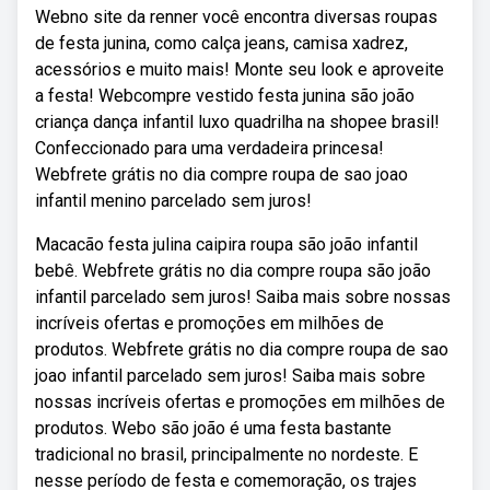
Webno site da renner você encontra diversas roupas
de festa junina, como calça jeans, camisa xadrez,
acessórios e muito mais! Monte seu look e aproveite
a festa! Webcompre vestido festa junina são joão
criança dança infantil luxo quadrilha na shopee brasil!
Confeccionado para uma verdadeira princesa!
Webfrete grátis no dia compre roupa de sao joao
infantil menino parcelado sem juros!
Macacão festa julina caipira roupa são joão infantil
bebê. Webfrete grátis no dia compre roupa são joão
infantil parcelado sem juros! Saiba mais sobre nossas
incríveis ofertas e promoções em milhões de
produtos. Webfrete grátis no dia compre roupa de sao
joao infantil parcelado sem juros! Saiba mais sobre
nossas incríveis ofertas e promoções em milhões de
produtos. Webo são joão é uma festa bastante
tradicional no brasil, principalmente no nordeste. E
nesse período de festa e comemoração, os trajes