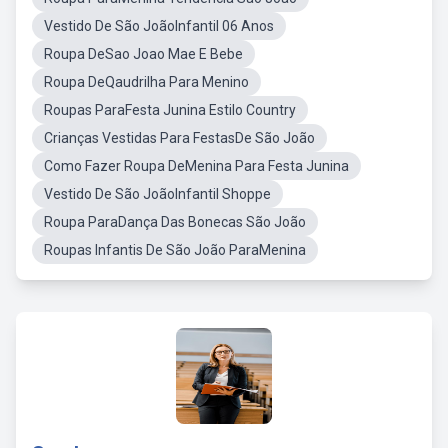
Vestido De São JoãoInfantil 06 Anos
Roupa DeSao Joao Mae E Bebe
Roupa DeQaudrilha Para Menino
Roupas ParaFesta Junina Estilo Country
Crianças Vestidas Para FestasDe São João
Como Fazer Roupa DeMenina Para Festa Junina
Vestido De São JoãoInfantil Shoppe
Roupa ParaDança Das Bonecas São João
Roupas Infantis De São João ParaMenina