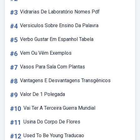
#3
Vidrarias De Laboratório Nomes Pdf
#4
Versiculos Sobre Ensino Da Palavra
#5
Verbo Gustar Em Espanhol Tabela
#6
Vem Ou Vêm Exemplos
#7
Vasos Para Sala Com Plantas
#8
Vantagens E Desvantagens Transgênicos
#9
Valor De 1 Polegada
#10
Vai Ter A Terceira Guerra Mundial
#11
Usina Do Corpo De Flores
#12
Used To Be Young Traducao