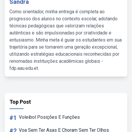
Sandra
Como orientador, minha entrega é completa ao
progresso dos alunos no contexto escolar, adotando
técnicas pedagógicas que valorizam relações
autênticas e são impulsionadas por criatividade e
entusiasmo. Minha meta é guiar os estudantes em sua
trajetória para se tornarem uma geração excepcional,
utilizando estratégias educacionais reconhecidas por
renomadas instituições acadêmicas globais -
fdp.aau.edu.et.
Top Post
#1
Voleibol Posições E Funções
#2
Voa Sem Ter Asas E Choram Sem Ter Olhos