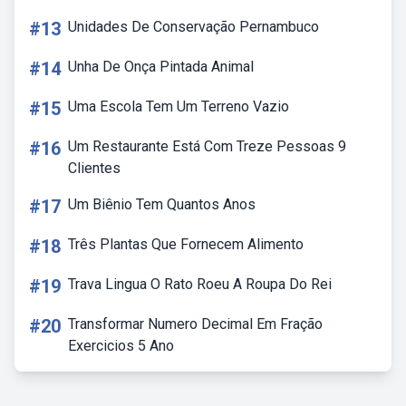
#13
Unidades De Conservação Pernambuco
#14
Unha De Onça Pintada Animal
#15
Uma Escola Tem Um Terreno Vazio
#16
Um Restaurante Está Com Treze Pessoas 9
Clientes
#17
Um Biênio Tem Quantos Anos
#18
Três Plantas Que Fornecem Alimento
#19
Trava Lingua O Rato Roeu A Roupa Do Rei
#20
Transformar Numero Decimal Em Fração
Exercicios 5 Ano