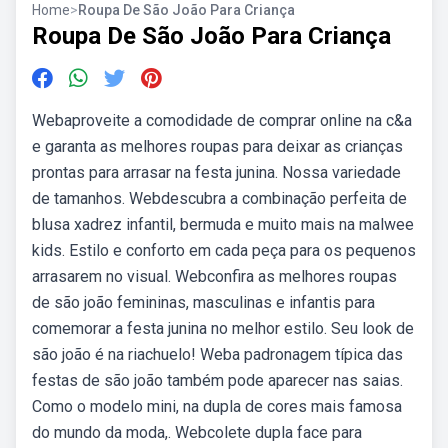
Home
>
Roupa De São João Para Criança
Roupa De São João Para Criança
Webaproveite a comodidade de comprar online na c&a
e garanta as melhores roupas para deixar as crianças
prontas para arrasar na festa junina. Nossa variedade
de tamanhos. Webdescubra a combinação perfeita de
blusa xadrez infantil, bermuda e muito mais na malwee
kids. Estilo e conforto em cada peça para os pequenos
arrasarem no visual. Webconfira as melhores roupas
de são joão femininas, masculinas e infantis para
comemorar a festa junina no melhor estilo. Seu look de
são joão é na riachuelo! Weba padronagem típica das
festas de são joão também pode aparecer nas saias.
Como o modelo mini, na dupla de cores mais famosa
do mundo da moda,. Webcolete dupla face para