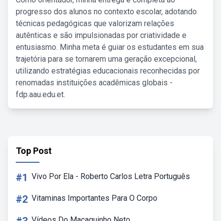
progresso dos alunos no contexto escolar, adotando
técnicas pedagógicas que valorizam relações
autênticas e são impulsionadas por criatividade e
entusiasmo. Minha meta é guiar os estudantes em sua
trajetória para se tornarem uma geração excepcional,
utilizando estratégias educacionais reconhecidas por
renomadas instituições acadêmicas globais -
fdp.aau.edu.et.
Top Post
#1
Vivo Por Ela - Roberto Carlos Letra Português
#2
Vitaminas Importantes Para O Corpo
Vídeos Do Macaquinho Neto