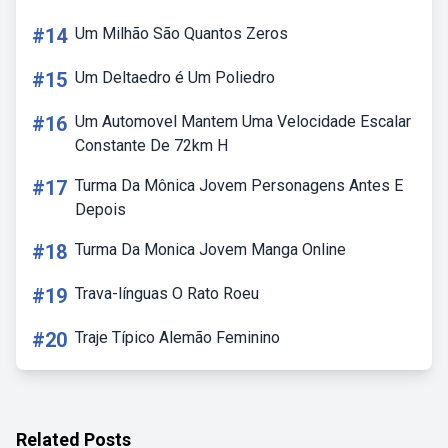
#14
Um Milhão São Quantos Zeros
#15
Um Deltaedro é Um Poliedro
#16
Um Automovel Mantem Uma Velocidade Escalar
Constante De 72km H
#17
Turma Da Mônica Jovem Personagens Antes E
Depois
#18
Turma Da Monica Jovem Manga Online
#19
Trava-línguas O Rato Roeu
#20
Traje Típico Alemão Feminino
Related Posts