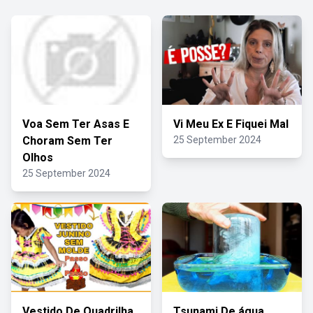
Voa Sem Ter Asas E
Vi Meu Ex E Fiquei Mal
Choram Sem Ter
25 September 2024
Olhos
25 September 2024
Vestido De Quadrilha
Tsunami De água