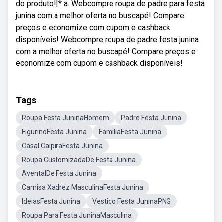
do produto!|* a. Webcompre roupa de padre para festa
junina com a melhor oferta no buscapé! Compare
preços e economize com cupom e cashback
disponíveis! Webcompre roupa de padre festa junina
com a melhor oferta no buscapé! Compare preços e
economize com cupom e cashback disponíveis!
Tags
Roupa Festa JuninaHomem
Padre Festa Junina
FigurinoFesta Junina
FamiliaFesta Junina
Casal CaipiraFesta Junina
Roupa CustomizadaDe Festa Junina
AventalDe Festa Junina
Camisa Xadrez MasculinaFesta Junina
IdeiasFesta Junina
Vestido Festa JuninaPNG
Roupa Para Festa JuninaMasculina