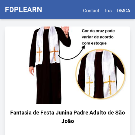
FDPLEARN
Contact
Tos
DMCA
Fantasia de Festa Junina Padre Adulto de São
João