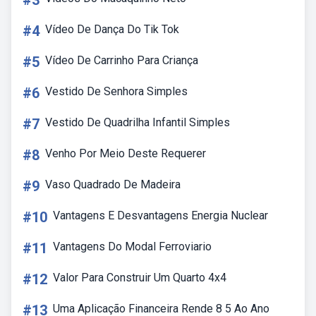
#3
#4
Vídeo De Dança Do Tik Tok
#5
Vídeo De Carrinho Para Criança
#6
Vestido De Senhora Simples
#7
Vestido De Quadrilha Infantil Simples
#8
Venho Por Meio Deste Requerer
#9
Vaso Quadrado De Madeira
#10
Vantagens E Desvantagens Energia Nuclear
#11
Vantagens Do Modal Ferroviario
#12
Valor Para Construir Um Quarto 4x4
#13
Uma Aplicação Financeira Rende 8 5 Ao Ano