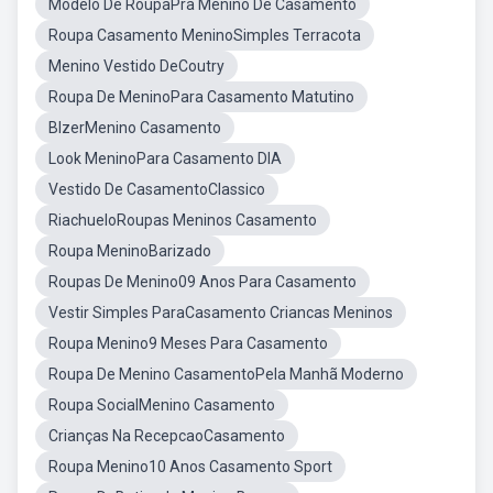
Modelo De RoupaPra Menino De Casamento
Roupa Casamento MeninoSimples Terracota
Menino Vestido DeCoutry
Roupa De MeninoPara Casamento Matutino
BlzerMenino Casamento
Look MeninoPara Casamento DIA
Vestido De CasamentoClassico
RiachueloRoupas Meninos Casamento
Roupa MeninoBarizado
Roupas De Menino09 Anos Para Casamento
Vestir Simples ParaCasamento Criancas Meninos
Roupa Menino9 Meses Para Casamento
Roupa De Menino CasamentoPela Manhã Moderno
Roupa SocialMenino Casamento
Crianças Na RecepcaoCasamento
Roupa Menino10 Anos Casamento Sport