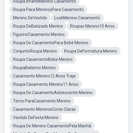
Roupa InfantilMenino Casamento
Roupa Para MeninosPara Casamento
Menino DeVestido
LookMenino Casamento
Roupa DeBatizado Menino
Roupas Menino10 Anos
FigurinoCasamento Menino
Roupa De CasamentoPara Bebê Menino
ConjuntoRoupa Menino
Roupa DeFormatura Menino
Roupa CasamentoBebe Menino
RoupaBatismo Menino
Casamento Menino12 Anos Traje
Roupa Casamento Menino11 Anos
Roupa De CasamentoAdolescente Menino
Terno ParaCasamento Menino
Casamento MeninosCores Claras
Vestido DeFesta Menino
Roupa De Menino CasamentoPela Manhã