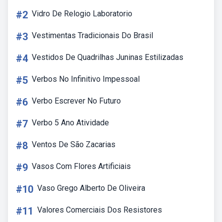
#2
Vidro De Relogio Laboratorio
#3
Vestimentas Tradicionais Do Brasil
#4
Vestidos De Quadrilhas Juninas Estilizadas
#5
Verbos No Infinitivo Impessoal
#6
Verbo Escrever No Futuro
#7
Verbo 5 Ano Atividade
#8
Ventos De São Zacarias
#9
Vasos Com Flores Artificiais
#10
Vaso Grego Alberto De Oliveira
#11
Valores Comerciais Dos Resistores