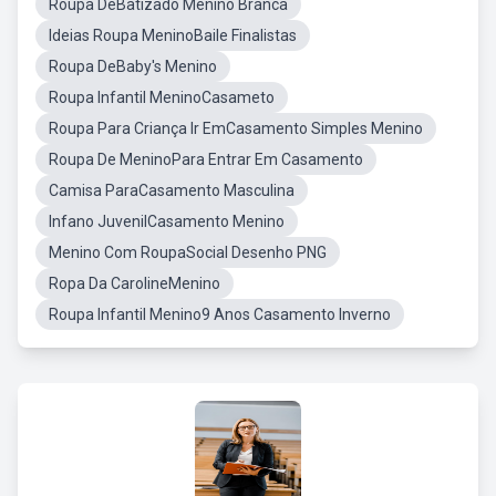
Roupa DeBatizado Menino Branca
Ideias Roupa MeninoBaile Finalistas
Roupa DeBaby's Menino
Roupa Infantil MeninoCasameto
Roupa Para Criança Ir EmCasamento Simples Menino
Roupa De MeninoPara Entrar Em Casamento
Camisa ParaCasamento Masculina
Infano JuvenilCasamento Menino
Menino Com RoupaSocial Desenho PNG
Ropa Da CarolineMenino
Roupa Infantil Menino9 Anos Casamento Inverno