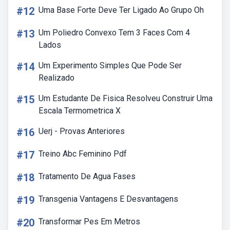
#12
Uma Base Forte Deve Ter Ligado Ao Grupo Oh
#13
Um Poliedro Convexo Tem 3 Faces Com 4
Lados
#14
Um Experimento Simples Que Pode Ser
Realizado
#15
Um Estudante De Fisica Resolveu Construir Uma
Escala Termometrica X
#16
Uerj - Provas Anteriores
#17
Treino Abc Feminino Pdf
#18
Tratamento De Agua Fases
#19
Transgenia Vantagens E Desvantagens
#20
Transformar Pes Em Metros