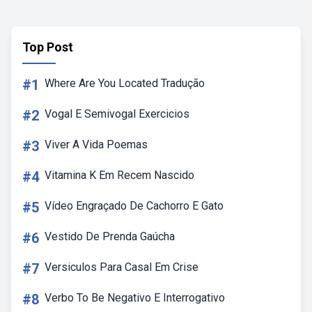
Top Post
#1
Where Are You Located Tradução
#2
Vogal E Semivogal Exercicios
#3
Viver A Vida Poemas
#4
Vitamina K Em Recem Nascido
#5
Vídeo Engraçado De Cachorro E Gato
#6
Vestido De Prenda Gaúcha
#7
Versiculos Para Casal Em Crise
#8
Verbo To Be Negativo E Interrogativo