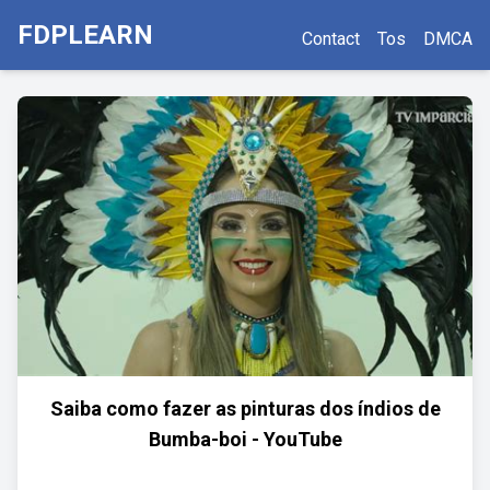
FDPLEARN
Contact
Tos
DMCA
Saiba como fazer as pinturas dos índios de
Bumba-boi - YouTube