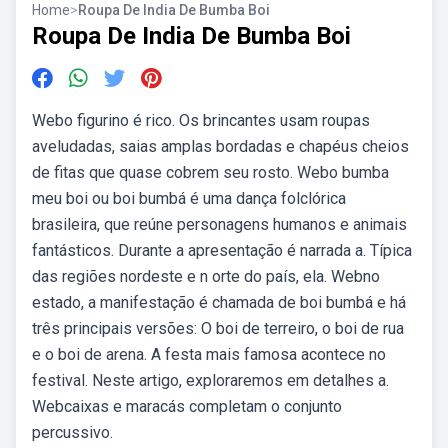
Home
>
Roupa De India De Bumba Boi
Roupa De India De Bumba Boi
Webo figurino é rico. Os brincantes usam roupas
aveludadas, saias amplas bordadas e chapéus cheios
de fitas que quase cobrem seu rosto. Webo bumba
meu boi ou boi bumbá é uma dança folclórica
brasileira, que reúne personagens humanos e animais
fantásticos. Durante a apresentação é narrada a. Típica
das regiões nordeste e n orte do país, ela. Webno
estado, a manifestação é chamada de boi bumbá e há
três principais versões: O boi de terreiro, o boi de rua
e o boi de arena. A festa mais famosa acontece no
festival. Neste artigo, exploraremos em detalhes a.
Webcaixas e maracás completam o conjunto
percussivo.