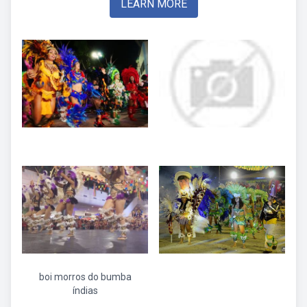
LEARN MORE
boi morros do bumba
índias