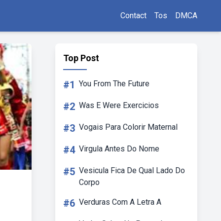
Contact
Tos
DMCA
Top Post
#1
You From The Future
#2
Was E Were Exercicios
#3
Vogais Para Colorir Maternal
#4
Virgula Antes Do Nome
#5
Vesicula Fica De Qual Lado Do
Corpo
#6
Verduras Com A Letra A