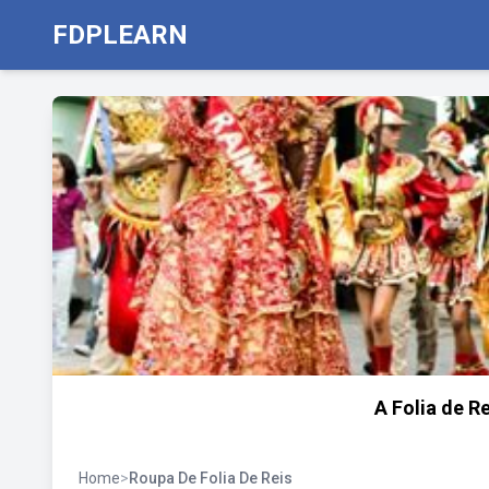
FDPLEARN
A Folia de Re
Home
>
Roupa De Folia De Reis