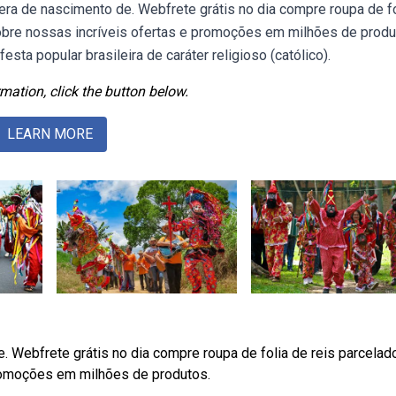
ra de nascimento de. Webfrete grátis no dia compre roupa de fo
obre nossas incríveis ofertas e promoções em milhões de produ
sta popular brasileira de caráter religioso (católico).
mation, click the button below.
LEARN MORE
. Webfrete grátis no dia compre roupa de folia de reis parcela
promoções em milhões de produtos.