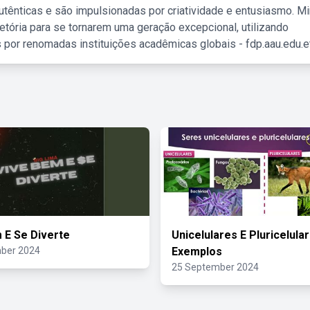
tênticas e são impulsionadas por criatividade e entusiasmo. M
etória para se tornarem uma geração excepcional, utilizando
 por renomadas instituições acadêmicas globais - fdp.aau.edu.et
 E Se Diverte
Unicelulares E Pluricelula
ber 2024
Exemplos
25 September 2024