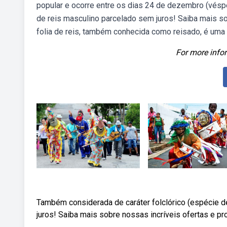
popular e ocorre entre os dias 24 de dezembro (véspe
de reis masculino parcelado sem juros! Saiba mais s
folia de reis, também conhecida como reisado, é uma fe
For more infor
Também considerada de caráter folclórico (espécie de
juros! Saiba mais sobre nossas incríveis ofertas e 