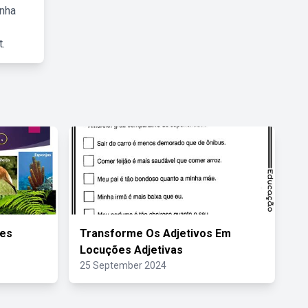
inha
.
res
Transforme Os Adjetivos Em
Locuções Adjetivas
25 September 2024