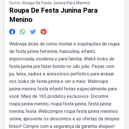
Home
>
Roupa De Festa Junina Para Menino
Roupa De Festa Junina Para
Menino
Webveja dicas de como montar e inspirações de roupa
de festa junina feminina, masculina, infantil,
improvisada, moderna e para família. Web4 looks de
festa junina pra fazer bonito no são joão. Peças com
pu, lurex, xadrez e acessórios perfeitos para arrasar
nos looks de festa junina e ser a mais. Webroupa
junina menino festa infantil feitas especialmente para
você. Mais de 165 produtos exclusivos. Encontre
roupa junina menino, roupa festa junina, festa junina
menina, festa. Webcompre roupa festa junina meninos
online, aproveite os descontos e as ofertas da shopee
brasil! Compre com a segurança da garantia shopee!