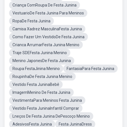
Criança ComRoupa De Festa Junina
VestuarioDe Festa Junina Para Meninos
RopaDe Festa Junina
Camisa Xadrez MasculinaFesta Junina
Como Fazer Um VestidoDe Festa Junina
Crianca ArrumarFesta Junina Menino
Traje SDEFesta Junina Menino
Menino JaponesDe Festa Junina
Roupa FestaJinina Menino
FantasiaPara Festa Junina
RoupinhaDe Festa Junina Menino
Vestido Festa JuninaBebê
ImagemMenino De Festa Junina
VestimentaPara Meninos Festa Junina
Vestido Festa JuninaInfantil Comprar
Lneços De Festa Junina DePescoço Menino
AdesivosFesta Junina
Festa JuninaDress