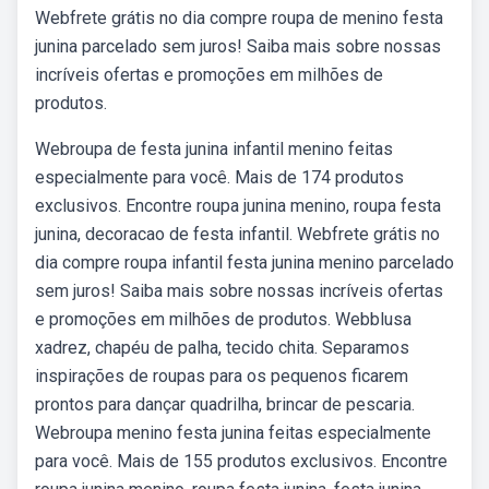
Webfrete grátis no dia compre roupa de menino festa
junina parcelado sem juros! Saiba mais sobre nossas
incríveis ofertas e promoções em milhões de
produtos.
Webroupa de festa junina infantil menino feitas
especialmente para você. Mais de 174 produtos
exclusivos. Encontre roupa junina menino, roupa festa
junina, decoracao de festa infantil. Webfrete grátis no
dia compre roupa infantil festa junina menino parcelado
sem juros! Saiba mais sobre nossas incríveis ofertas
e promoções em milhões de produtos. Webblusa
xadrez, chapéu de palha, tecido chita. Separamos
inspirações de roupas para os pequenos ficarem
prontos para dançar quadrilha, brincar de pescaria.
Webroupa menino festa junina feitas especialmente
para você. Mais de 155 produtos exclusivos. Encontre