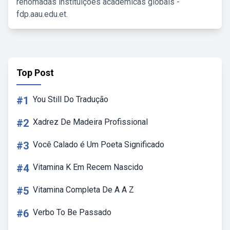
renomadas instituições acadêmicas globais -
fdp.aau.edu.et.
Top Post
#1
You Still Do Tradução
#2
Xadrez De Madeira Profissional
#3
Você Calado é Um Poeta Significado
#4
Vitamina K Em Recem Nascido
#5
Vitamina Completa De A A Z
#6
Verbo To Be Passado