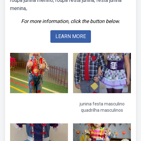
roupa junina menino, roupa festa junina, festa junina
menina,.
For more information, click the button below.
LEARN MORE
junina festa masculino
quadrilha masculinos