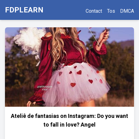
FDPLEARN
Contact
Tos
DMCA
Ateliê de fantasias on Instagram: Do you want
to fall in love? Angel