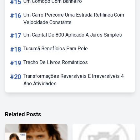
#15
Um Cômodo Com Banheiro
#16
Um Carro Percorre Uma Estrada Retilinea Com
Velocidade Constante
#17
Um Capital De 800 Aplicado A Juros Simples
#18
Tucumã Benefícios Para Pele
#19
Trecho De Livros Românticos
#20
Transformações Reversíveis E Irreversíveis 4
Ano Atividades
Related Posts