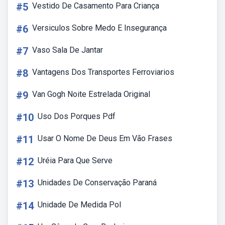
#5
Vestido De Casamento Para Criança
#6
Versiculos Sobre Medo E Insegurança
#7
Vaso Sala De Jantar
#8
Vantagens Dos Transportes Ferroviarios
#9
Van Gogh Noite Estrelada Original
#10
Uso Dos Porques Pdf
#11
Usar O Nome De Deus Em Vão Frases
#12
Uréia Para Que Serve
#13
Unidades De Conservação Paraná
#14
Unidade De Medida Pol