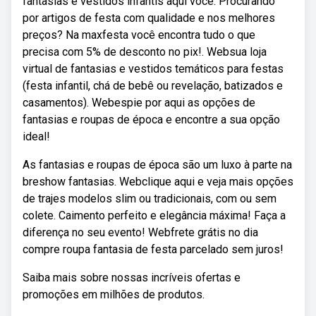
fantasias e vestidos infantis aqui você. Procurando
por artigos de festa com qualidade e nos melhores
preços? Na maxfesta você encontra tudo o que
precisa com 5% de desconto no pix!. Websua loja
virtual de fantasias e vestidos temáticos para festas
(festa infantil, chá de bebê ou revelação, batizados e
casamentos). Webespie por aqui as opções de
fantasias e roupas de época e encontre a sua opção
ideal!
As fantasias e roupas de época são um luxo à parte na
breshow fantasias. Webclique aqui e veja mais opções
de trajes modelos slim ou tradicionais, com ou sem
colete. Caimento perfeito e elegância máxima! Faça a
diferença no seu evento! Webfrete grátis no dia
compre roupa fantasia de festa parcelado sem juros!
Saiba mais sobre nossas incríveis ofertas e
promoções em milhões de produtos.