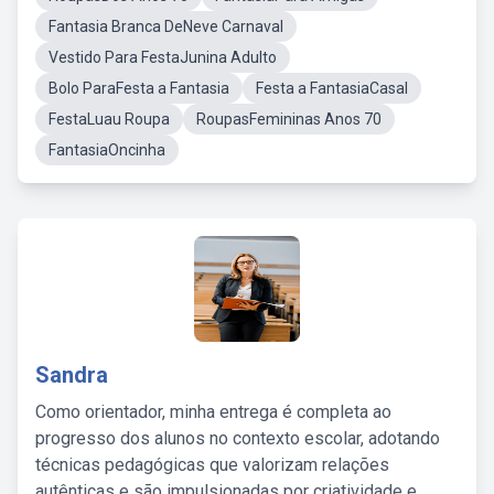
Fantasia Branca DeNeve Carnaval
Vestido Para FestaJunina Adulto
Bolo ParaFesta a Fantasia
Festa a FantasiaCasal
FestaLuau Roupa
RoupasFemininas Anos 70
FantasiaOncinha
Sandra
Como orientador, minha entrega é completa ao
progresso dos alunos no contexto escolar, adotando
técnicas pedagógicas que valorizam relações
autênticas e são impulsionadas por criatividade e