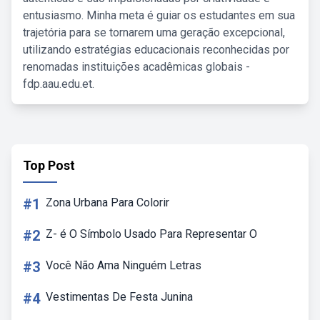
entusiasmo. Minha meta é guiar os estudantes em sua
trajetória para se tornarem uma geração excepcional,
utilizando estratégias educacionais reconhecidas por
renomadas instituições acadêmicas globais -
fdp.aau.edu.et.
Top Post
#1
Zona Urbana Para Colorir
#2
Z- é O Símbolo Usado Para Representar O
#3
Você Não Ama Ninguém Letras
#4
Vestimentas De Festa Junina