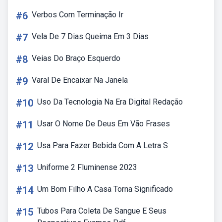
#6
Verbos Com Terminação Ir
#7
Vela De 7 Dias Queima Em 3 Dias
#8
Veias Do Braço Esquerdo
#9
Varal De Encaixar Na Janela
#10
Uso Da Tecnologia Na Era Digital Redação
#11
Usar O Nome De Deus Em Vão Frases
#12
Usa Para Fazer Bebida Com A Letra S
#13
Uniforme 2 Fluminense 2023
#14
Um Bom Filho A Casa Torna Significado
#15
Tubos Para Coleta De Sangue E Seus