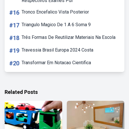
Respectivos Exames Pdf
#16
Tronco Encefalico Vista Posterior
#17
Triangulo Magico De 1 A 6 Soma 9
#18
Três Formas De Reutilizar Materiais Na Escola
#19
Travessia Brasil Europa 2024 Costa
#20
Transformar Em Notacao Cientifica
Related Posts