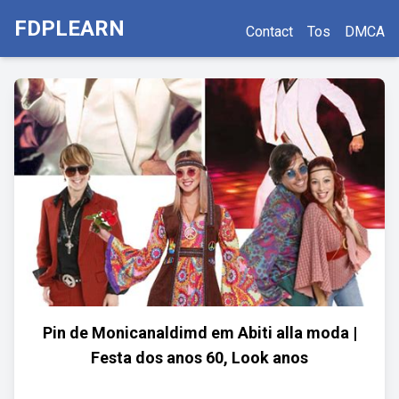
FDPLEARN
Contact
Tos
DMCA
Pin de Monicanaldimd em Abiti alla moda |
Festa dos anos 60, Look anos