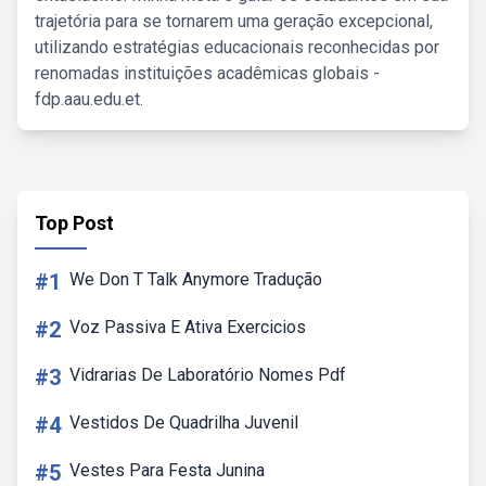
trajetória para se tornarem uma geração excepcional,
utilizando estratégias educacionais reconhecidas por
renomadas instituições acadêmicas globais -
fdp.aau.edu.et.
Top Post
#1
We Don T Talk Anymore Tradução
#2
Voz Passiva E Ativa Exercicios
#3
Vidrarias De Laboratório Nomes Pdf
#4
Vestidos De Quadrilha Juvenil
#5
Vestes Para Festa Junina